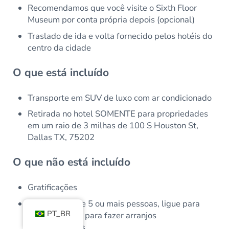
Recomendamos que você visite o Sixth Floor
Museum por conta própria depois (opcional)
Traslado de ida e volta fornecido pelos hotéis do
centro da cidade
O que está incluído
Transporte em SUV de luxo com ar condicionado
Retirada no hotel SOMENTE para propriedades
em um raio de 3 milhas de 100 S Houston St,
Dallas TX, 75202
O que não está incluído
Gratificações
Para grupos de 5 ou mais pessoas, ligue para
PT_BR
214.682.7712 para fazer arranjos
personalizados.