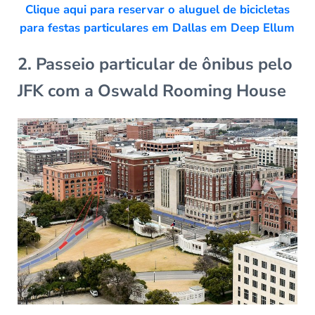
Clique aqui para reservar o aluguel de bicicletas
para festas particulares em Dallas em Deep Ellum
2. Passeio particular de ônibus pelo
JFK com a Oswald Rooming House