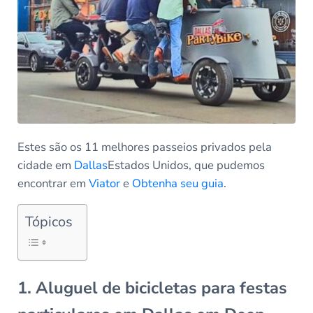
Estes são os 11 melhores passeios privados pela
cidade em
Dallas
Estados Unidos, que pudemos
encontrar em
Viator
e
Obtenha seu guia
.
Tópicos
1. Aluguel de bicicletas para festas