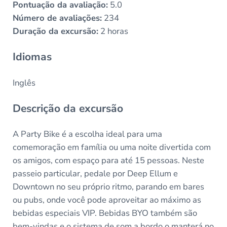
Pontuação da avaliação:
5.0
Número de avaliações:
234
Duração da excursão:
2 horas
Idiomas
Inglês
Descrição da excursão
A Party Bike é a escolha ideal para uma
comemoração em família ou uma noite divertida com
os amigos, com espaço para até 15 pessoas. Neste
passeio particular, pedale por Deep Ellum e
Downtown no seu próprio ritmo, parando em bares
ou pubs, onde você pode aproveitar ao máximo as
bebidas especiais VIP. Bebidas BYO também são
bem-vindas e o sistema de som a bordo o manterá no