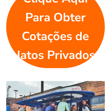
Para Obter
Cotações de
Jatos Privados