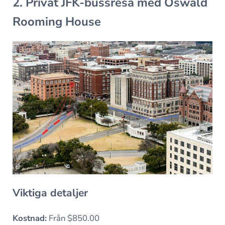
2. Privat JFK-bussresa med Oswald
Rooming House
Viktiga detaljer
Kostnad:
Från $850.00