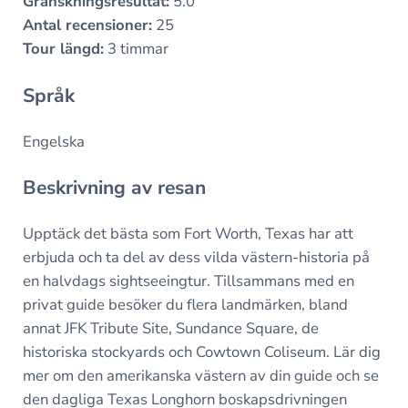
Granskningsresultat:
5.0
Antal recensioner:
25
Tour längd:
3 timmar
Språk
Engelska
Beskrivning av resan
Upptäck det bästa som Fort Worth, Texas har att
erbjuda och ta del av dess vilda västern-historia på
en halvdags sightseeingtur. Tillsammans med en
privat guide besöker du flera landmärken, bland
annat JFK Tribute Site, Sundance Square, de
historiska stockyards och Cowtown Coliseum. Lär dig
mer om den amerikanska västern av din guide och se
den dagliga Texas Longhorn boskapsdrivningen