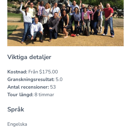
Viktiga detaljer
Kostnad:
Från $175.00
Granskningsresultat:
5.0
Antal recensioner:
53
Tour längd:
8 timmar
Språk
Engelska