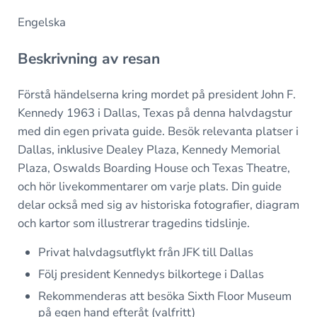
Engelska
Beskrivning av resan
Förstå händelserna kring mordet på president John F.
Kennedy 1963 i Dallas, Texas på denna halvdagstur
med din egen privata guide. Besök relevanta platser i
Dallas, inklusive Dealey Plaza, Kennedy Memorial
Plaza, Oswalds Boarding House och Texas Theatre,
och hör livekommentarer om varje plats. Din guide
delar också med sig av historiska fotografier, diagram
och kartor som illustrerar tragedins tidslinje.
Privat halvdagsutflykt från JFK till Dallas
Följ president Kennedys bilkortege i Dallas
Rekommenderas att besöka Sixth Floor Museum
på egen hand efteråt (valfritt)