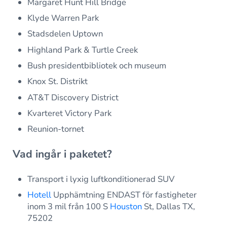
Margaret Hunt Hill Bridge
Klyde Warren Park
Stadsdelen Uptown
Highland Park & Turtle Creek
Bush presidentbibliotek och museum
Knox St. Distrikt
AT&T Discovery District
Kvarteret Victory Park
Reunion-tornet
Vad ingår i paketet?
Transport i lyxig luftkonditionerad SUV
Hotell
Upphämtning ENDAST för fastigheter
inom 3 mil från 100 S
Houston
St, Dallas TX,
75202