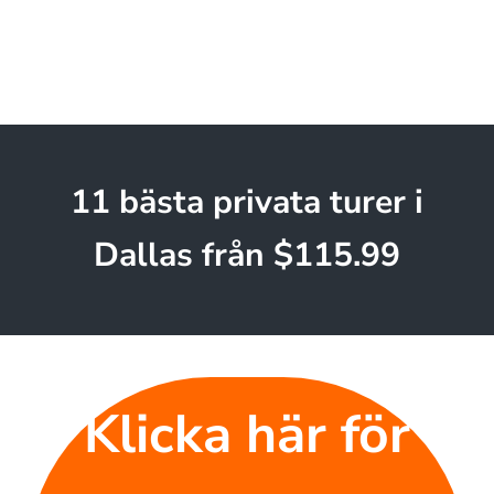
11 bästa privata turer i
Dallas från $115.99
Klicka här för