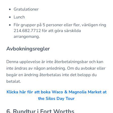
Gratulationer
Lunch
För grupper på 5 personer eller fler, vänligen ring
214.682.7712 för att göra särskilda
arrangemang.
Avbokningsregler
Denna upplevelse är inte återbetalningsbar och kan
inte ändras av någon anledning. Om du avbokar eller
begär en ändring återbetalas inte det belopp du
betalat.
Klicka här för att boka Waco & Magnolia Market at
the Silos Day Tour
6. Rundtur i Fort Worths