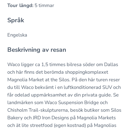
Tour längd:
5 timmar
Språk
Engelska
Beskrivning av resan
Waco ligger ca 1,5 timmes bilresa söder om Dallas
och här finns det berömda shoppingkomplexet
Magnolia Market at the Silos. På den här turen reser
du till Waco bekvämt i en luftkonditionerad SUV och
får odelad uppmärksamhet av din privata guide. Se
landmärken som Waco Suspension Bridge och
Chisholm Trail-skulpturerna, besök butiker som Silos
Bakery och JRD Iron Designs på Magnolia Markets
och ät lite streetfood (egen kostnad) på Magnolias