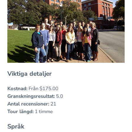
Viktiga detaljer
Kostnad:
Från $175.00
Granskningsresultat:
5.0
Antal recensioner:
21
Tour längd:
1 timme
Språk