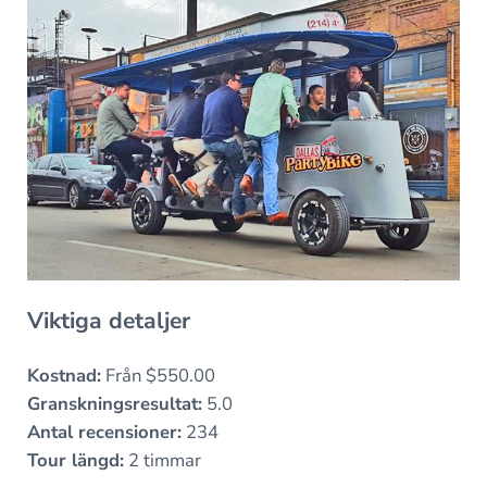
Viktiga detaljer
Kostnad:
Från $550.00
Granskningsresultat:
5.0
Antal recensioner:
234
Tour längd:
2 timmar