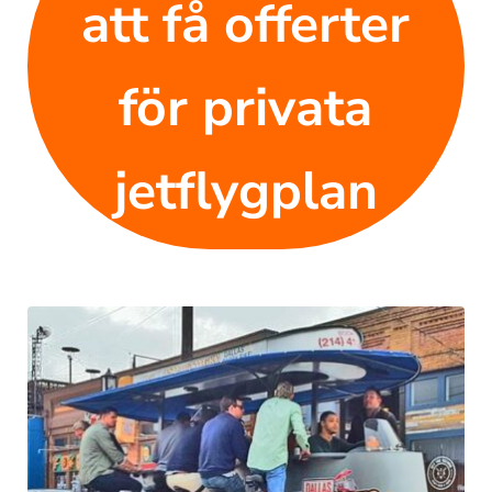
att få offerter
för privata
jetflygplan