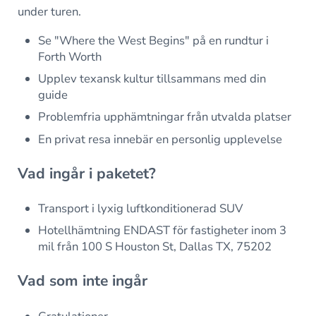
under turen.
Se "Where the West Begins" på en rundtur i
Forth Worth
Upplev texansk kultur tillsammans med din
guide
Problemfria upphämtningar från utvalda platser
En privat resa innebär en personlig upplevelse
Vad ingår i paketet?
Transport i lyxig luftkonditionerad SUV
Hotellhämtning ENDAST för fastigheter inom 3
mil från 100 S Houston St, Dallas TX, 75202
Vad som inte ingår