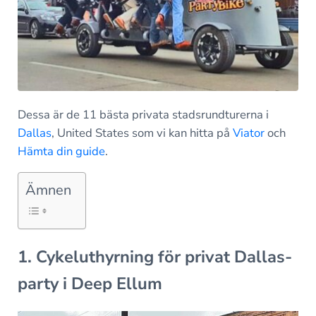
Dessa är de 11 bästa privata stadsrundturerna i
Dallas
, United States som vi kan hitta på
Viator
och
Hämta din guide
.
Ämnen
1. Cykeluthyrning för privat Dallas-
party i Deep Ellum