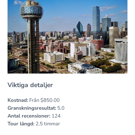
Viktiga detaljer
Kostnad:
Från $850.00
Granskningsresultat:
5.0
Antal recensioner:
124
Tour längd:
2,5 timmar