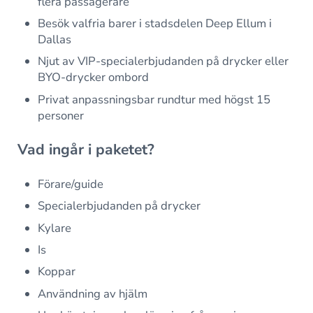
flera passagerare
Besök valfria barer i stadsdelen Deep Ellum i
Dallas
Njut av VIP-specialerbjudanden på drycker eller
BYO-drycker ombord
Privat anpassningsbar rundtur med högst 15
personer
Vad ingår i paketet?
Förare/guide
Specialerbjudanden på drycker
Kylare
Is
Koppar
Användning av hjälm