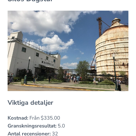
Viktiga detaljer
Kostnad:
Från $335.00
Granskningsresultat:
5.0
Antal recensioner:
32