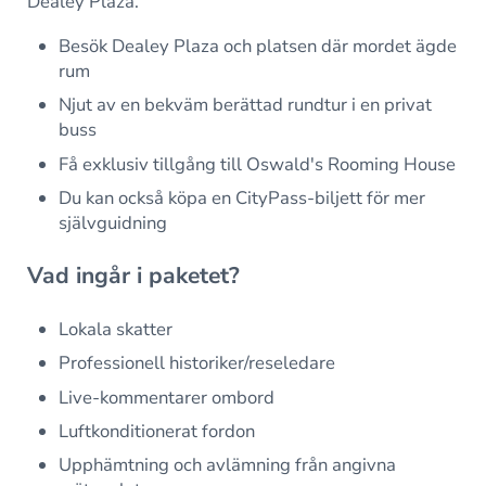
Dealey Plaza.
Besök Dealey Plaza och platsen där mordet ägde
rum
Njut av en bekväm berättad rundtur i en privat
buss
Få exklusiv tillgång till Oswald's Rooming House
Du kan också köpa en CityPass-biljett för mer
självguidning
Vad ingår i paketet?
Lokala skatter
Professionell historiker/reseledare
Live-kommentarer ombord
Luftkonditionerat fordon
Upphämtning och avlämning från angivna