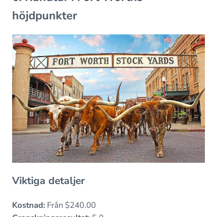
höjdpunkter
Viktiga detaljer
Kostnad:
Från $240.00