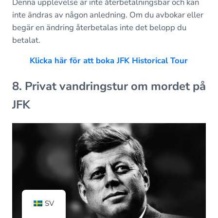
Denna upplevelse är inte återbetalningsbar och kan
inte ändras av någon anledning. Om du avbokar eller
begär en ändring återbetalas inte det belopp du
betalat.
Klicka här för att boka JFK Historical Tour
8. Privat vandringstur om mordet på
JFK
SV