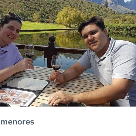
ormenores