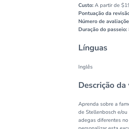
Custo:
A partir de $1
Pontuação da revisão
Número de avaliaçõe
Duração do passeio:
Línguas
Inglês
Descrição da
Aprenda sobre a famos
de Stellenbosch e/ou
adegas diferentes no
personalizar esta exc