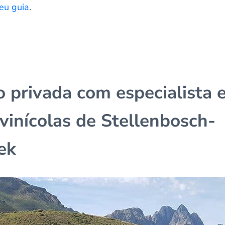
eu guia
.
o privada com especialista 
 vinícolas de Stellenbosch-
ek