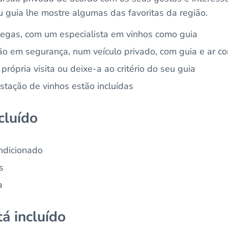
 guia lhe mostre algumas das favoritas da região.
degas, com um especialista em vinhos como guia
o em segurança, num veículo privado, com guia e ar c
própria visita ou deixe-a ao critério do seu guia
tação de vinhos estão incluídas
cluído
ndicionado
s
a
á incluído