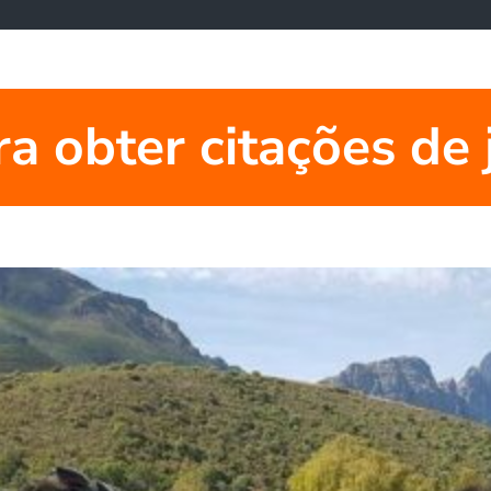
ra obter citações de 