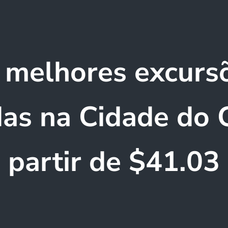
 melhores excurs
das na Cidade do 
partir de $41.03