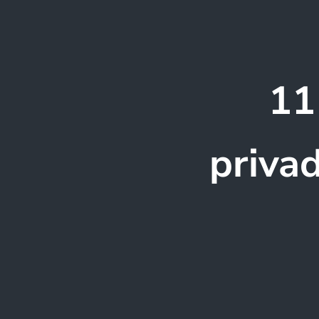
11
priva