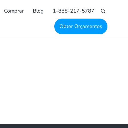
Comprar
Blog
1-888-217-5787
Pesquisa
Obter Orçamentos