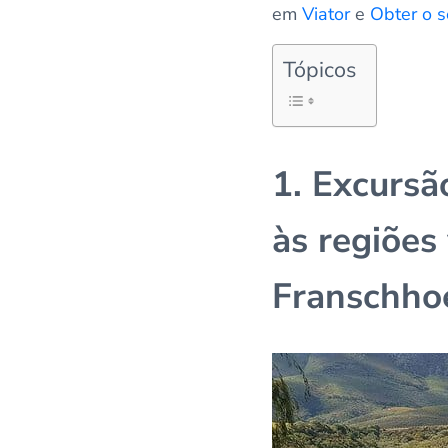
em
Viator
e
Obter o s
Tópicos
1. Excursã
às regiões
Franschho