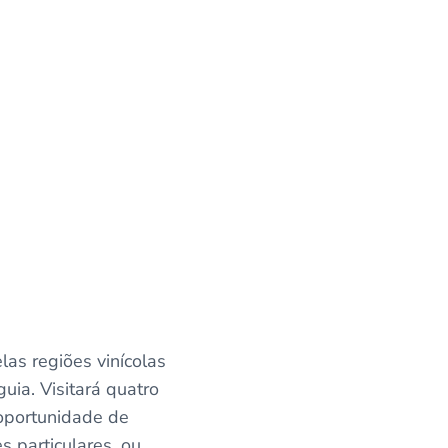
las regiões vinícolas
ia. Visitará quatro
oportunidade de
s particulares, ou