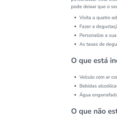
pode deixar que o seu
Visita a quatro a
Fazer a degustaçã
Personalize a sua 
As taxas de degus
O que está in
Veículo com ar co
Bebidas alcoólica
Água engarrafad
O que não est