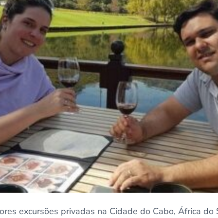
ores excursões privadas na Cidade do Cabo, África do