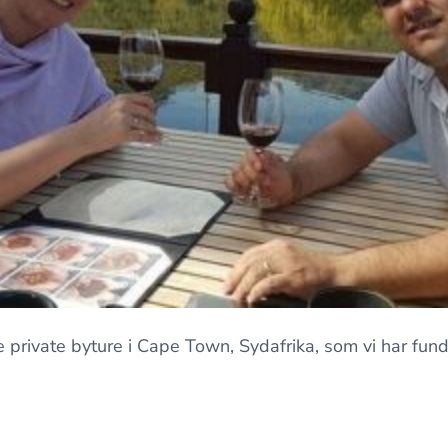
 private byture i Cape Town, Sydafrika, som vi har fun