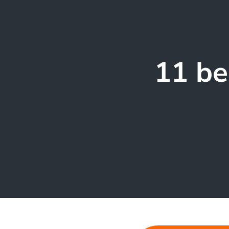
11 be