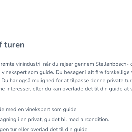
f turen
ømte vinindustri, når du rejser gennem Stellenbosch- 
inekspert som guide. Du besøger i alt fire forskellig
Du har også mulighed for at tilpasse denne private tur,
 interesser, eller du kan overlade det til din guide at 
rde med en vinekspert som guide
gning i en privat, guidet bil med aircondition.
n tur eller overlad det til din guide