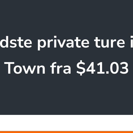
dste private ture 
Town fra $41.03