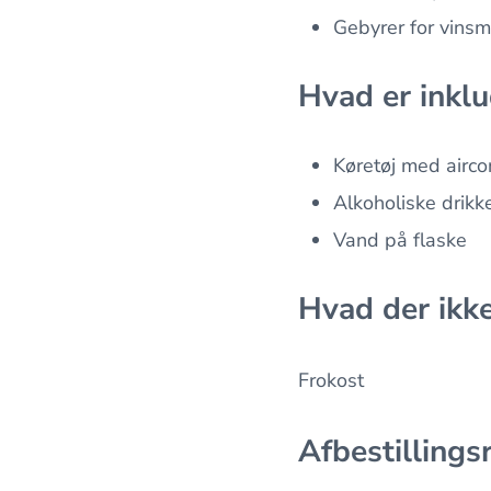
Gebyrer for vinsm
Hvad er inklu
Køretøj med airco
Alkoholiske drikk
Vand på flaske
Hvad der ikke
Frokost
Afbestillings