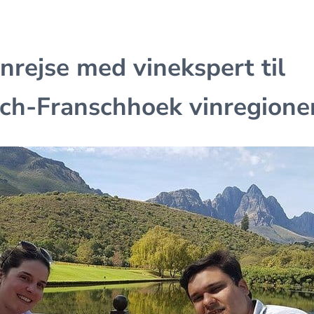
inrejse med vinekspert til
ch-Franschhoek vinregione