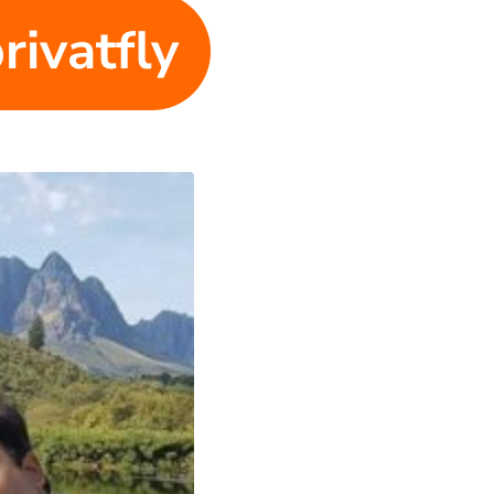
rivatfly