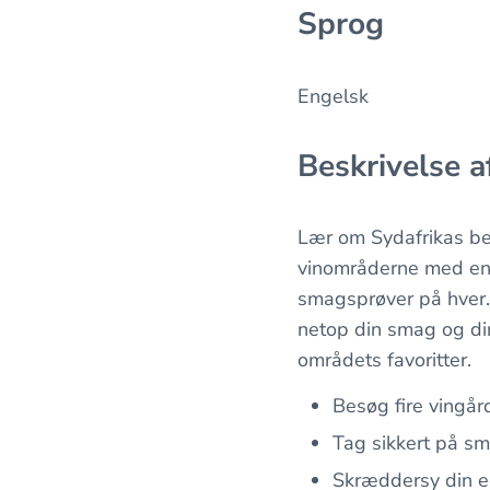
Sprog
Engelsk
Beskrivelse a
Lær om Sydafrikas ber
vinområderne med en v
smagsprøver på hver. 
netop din smag og dine
områdets favoritter.
Besøg fire vingå
Tag sikkert på sma
Skræddersy din ege