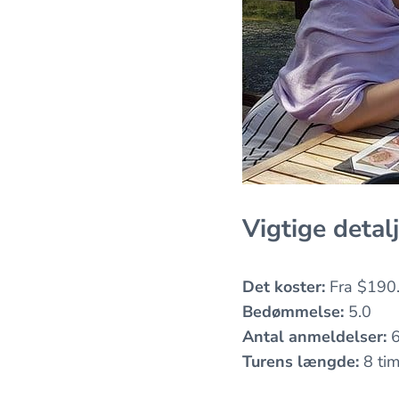
Vigtige detal
Det koster:
Fra $190
Bedømmelse:
5.0
Antal anmeldelser:
6
Turens længde:
8 tim