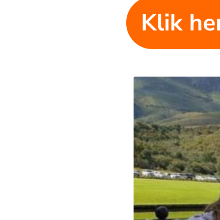
Klik he