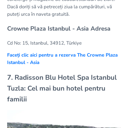
Dacă doriți să vă petreceți ziua la cumpărături, vă
puteți urca în naveta gratuită.
Crowne Plaza Istanbul - Asia Adresa
Cd No: 15, Istanbul, 34912, Türkiye
Faceți clic aici pentru a rezerva The Crowne Plaza
Istanbul - Asia
7. Radisson Blu Hotel Spa Istanbul
Tuzla: Cel mai bun hotel pentru
familii