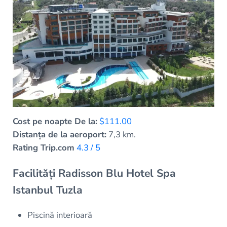
Cost pe noapte De la:
$111.00
Distanța de la aeroport:
7,3 km.
Rating Trip.com
4.3 / 5
Facilități Radisson Blu Hotel Spa
Istanbul Tuzla
Piscină interioară