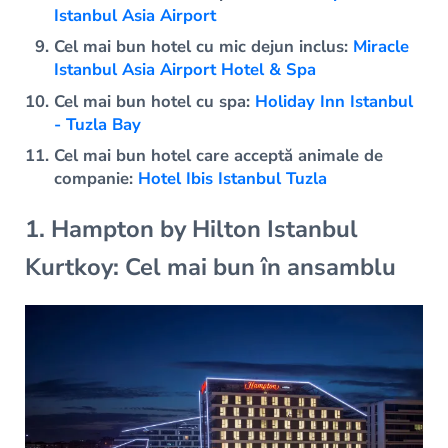
Istanbul Asia Airport
Cel mai bun hotel cu mic dejun inclus:
Miracle
Istanbul Asia Airport Hotel & Spa
Cel mai bun hotel cu spa:
Holiday Inn Istanbul
- Tuzla Bay
Cel mai bun hotel care acceptă animale de
companie:
Hotel Ibis Istanbul Tuzla
1. Hampton by Hilton Istanbul
Kurtkoy: Cel mai bun în ansamblu