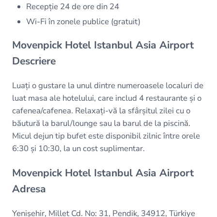
Recepție 24 de ore din 24
Wi-Fi în zonele publice (gratuit)
Movenpick Hotel Istanbul Asia Airport
Descriere
Luați o gustare la unul dintre numeroasele localuri de
luat masa ale hotelului, care includ 4 restaurante și o
cafenea/cafenea. Relaxați-vă la sfârșitul zilei cu o
băutură la barul/lounge sau la barul de la piscină.
Micul dejun tip bufet este disponibil zilnic între orele
6:30 și 10:30, la un cost suplimentar.
Movenpick Hotel Istanbul Asia Airport
Adresa
Yenișehir, Millet Cd. No: 31, Pendik, 34912, Türkiye