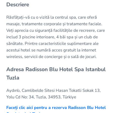
Descriere
Răsfățați-vă cu o vizită la centrul spa, care oferă
masaje, tratamente corporale și tratamente faciale.
Veți aprecia cu siguranță facilitățile de recreere, care
includ 3 piscine interioare, 4 băi spa și un club de
sănătate. Printre caracteristicile suplimentare ale
acestui hotel se numără acces gratuit la internet
wireless, servicii de concierge și o sală de jocuri.
Adresa Radisson Blu Hotel Spa Istanbul
Tuzla
Aydınlı, Camlibelde Sitesi Hasan Tokatli Sokak 13,
Yolu Cd No: 34, Tuzla, 34953, Türkiye
Faceți clic aici pentru a rezerva Radisson Blu Hotel