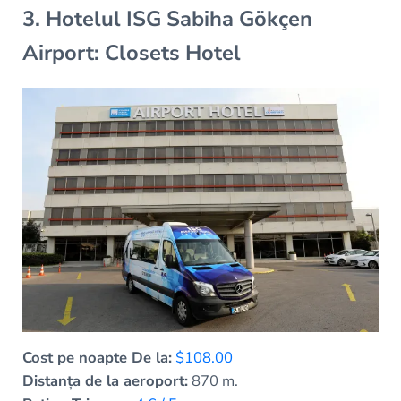
3. Hotelul ISG Sabiha Gökçen
Airport: Closets Hotel
Cost pe noapte De la:
$108.00
Distanța de la aeroport:
870 m.