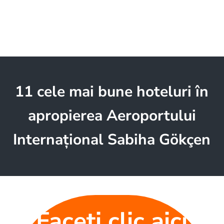
11 cele mai bune hoteluri în
apropierea Aeroportului
Internațional Sabiha Gökçen
Faceți clic aici