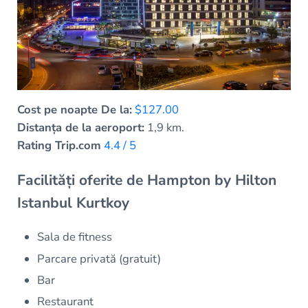
Cost pe noapte De la:
$127.00
Distanța de la aeroport:
1,9 km.
Rating Trip.com
4.4 / 5
Facilități oferite de Hampton by Hilton
Istanbul Kurtkoy
Sala de fitness
Parcare privată (gratuit)
Bar
Restaurant