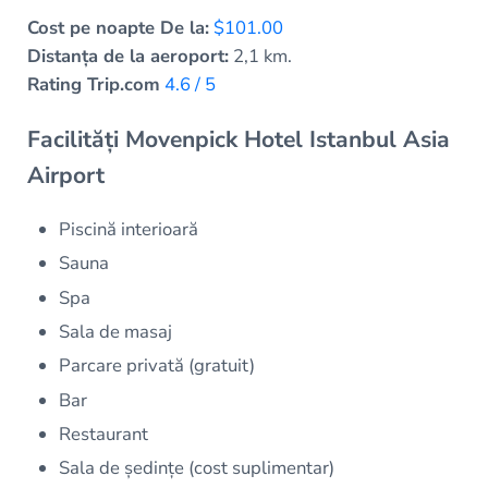
Cost pe noapte De la:
$101.00
Distanța de la aeroport:
2,1 km.
Rating Trip.com
4.6 / 5
Facilități Movenpick Hotel Istanbul Asia
Airport
Piscină interioară
Sauna
Spa
Sala de masaj
Parcare privată (gratuit)
Bar
Restaurant
Sala de ședințe (cost suplimentar)