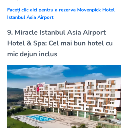
Faceți clic aici pentru a rezerva Movenpick Hotel
Istanbul Asia Airport
9. Miracle Istanbul Asia Airport
Hotel & Spa: Cel mai bun hotel cu
mic dejun inclus