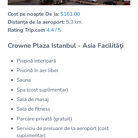
Cost pe noapte De la:
$161.00
Distanța de la aeroport:
5,3 km.
Rating Trip.com
4.4 / 5
Crowne Plaza Istanbul - Asia Facilități
Piscină interioară
Piscină în aer liber
Sauna
Spa (cost suplimentar)
Sala de masaj
Sala de fitness
Parcare privată (gratuit)
Serviciu de preluare de la aeroport (cost
suplimentar)