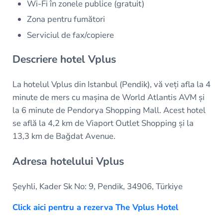
Wi-Fi în zonele publice (gratuit)
Zona pentru fumători
Serviciul de fax/copiere
Descriere hotel Vplus
La hotelul Vplus din Istanbul (Pendik), vă veți afla la 4
minute de mers cu mașina de World Atlantis AVM și
la 6 minute de Pendorya Shopping Mall. Acest hotel
se află la 4,2 km de Viaport Outlet Shopping și la
13,3 km de Bağdat Avenue.
Adresa hotelului Vplus
Șeyhli, Kader Sk No: 9, Pendik, 34906, Türkiye
Click aici pentru a rezerva The Vplus Hotel