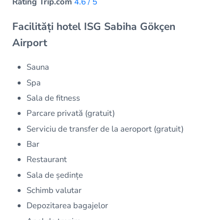
Rating Trip.com
4.6 / 5
Facilități hotel ISG Sabiha Gökçen
Airport
Sauna
Spa
Sala de fitness
Parcare privată (gratuit)
Serviciu de transfer de la aeroport (gratuit)
Bar
Restaurant
Sala de ședințe
Schimb valutar
Depozitarea bagajelor