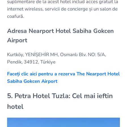
suplimentare de la acest hotel includ acces gratuit la
internet wireless, servicii de concierge și un salon de
coafură.
Adresa Nearport Hotel Sabiha Gokcen
Airport
Kurtköy, YENİȘEHİR MH, Osmanlı Blv. NO: 5/A,
Pendik, 34912, Türkiye
Faceți clic aici pentru a rezerva The Nearport Hotel
Sabiha Gokcen Airport
5. Petra Hotel Tuzla: Cel mai ieftin
hotel