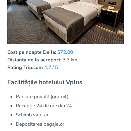
Cost pe noapte De la:
$72.00
Distanța de la aeroport:
3,3 km.
Rating Trip.com
4.7 / 5
Facilitățile hotelului Vplus
Parcare privată (gratuit)
Recepție 24 de ore din 24
Schimb valutar
Depozitarea bagajelor