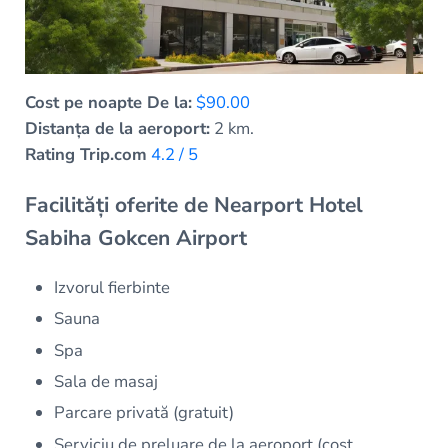
Cost pe noapte De la:
$90.00
Distanța de la aeroport:
2 km.
Rating Trip.com
4.2 / 5
Facilități oferite de Nearport Hotel
Sabiha Gokcen Airport
Izvorul fierbinte
Sauna
Spa
Sala de masaj
Parcare privată (gratuit)
Serviciu de preluare de la aeroport (cost