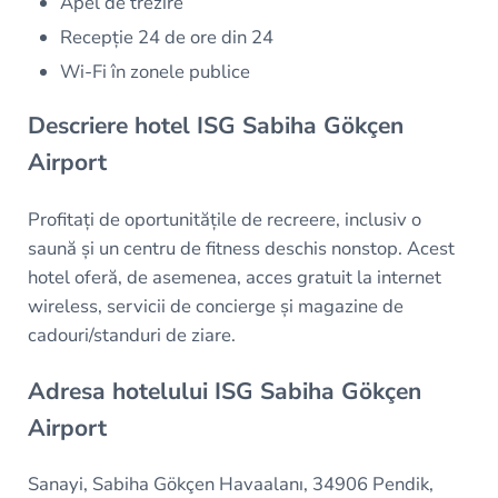
Apel de trezire
Recepție 24 de ore din 24
Wi-Fi în zonele publice
Descriere hotel ISG Sabiha Gökçen
Airport
Profitați de oportunitățile de recreere, inclusiv o
saună și un centru de fitness deschis nonstop. Acest
hotel oferă, de asemenea, acces gratuit la internet
wireless, servicii de concierge și magazine de
cadouri/standuri de ziare.
Adresa hotelului ISG Sabiha Gökçen
Airport
Sanayi, Sabiha Gökçen Havaalanı, 34906 Pendik,