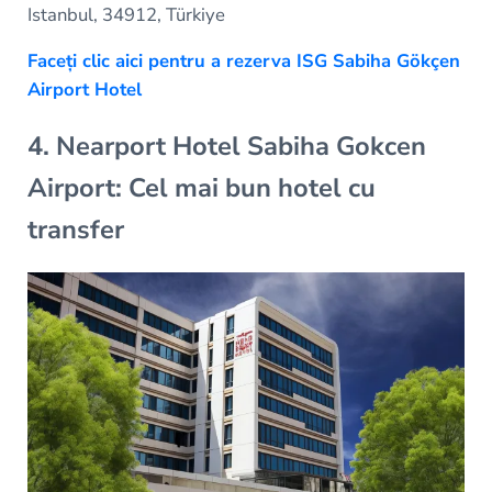
Istanbul, 34912, Türkiye
Faceți clic aici pentru a rezerva ISG Sabiha Gökçen
Airport Hotel
4. Nearport Hotel Sabiha Gokcen
Airport: Cel mai bun hotel cu
transfer