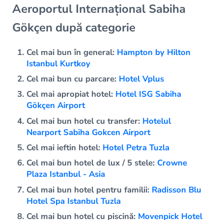
Aeroportul Internațional Sabiha
Gökçen după categorie
Cel mai bun în general:
Hampton by Hilton
Istanbul Kurtkoy
Cel mai bun cu parcare:
Hotel Vplus
Cel mai apropiat hotel:
Hotel ISG Sabiha
Gökçen Airport
Cel mai bun hotel cu transfer:
Hotelul
Nearport Sabiha Gokcen Airport
Cel mai ieftin hotel:
Hotel Petra Tuzla
Cel mai bun hotel de lux / 5 stele:
Crowne
Plaza Istanbul - Asia
Cel mai bun hotel pentru familii:
Radisson Blu
Hotel Spa Istanbul Tuzla
Cel mai bun hotel cu piscină:
Movenpick Hotel