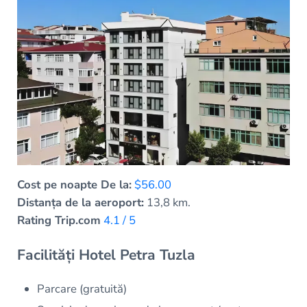
Cost pe noapte De la:
$56.00
Distanța de la aeroport:
13,8 km.
Rating Trip.com
4.1 / 5
Facilități Hotel Petra Tuzla
Parcare (gratuită)