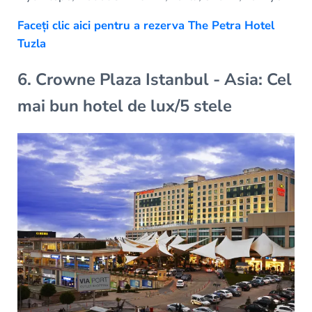
Faceți clic aici pentru a rezerva The Petra Hotel
Tuzla
6. Crowne Plaza Istanbul - Asia: Cel
mai bun hotel de lux/5 stele