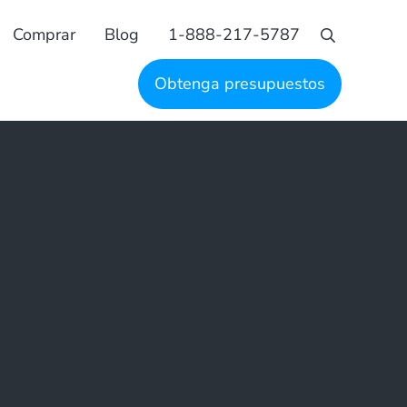
Comprar
Blog
1-888-217-5787
Busque en
Obtenga presupuestos