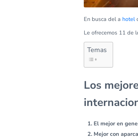
En busca del a
hotel
c
Le ofrecemos 11 de l
Temas
Los mejore
internacio
El mejor en gene
Mejor con aparc