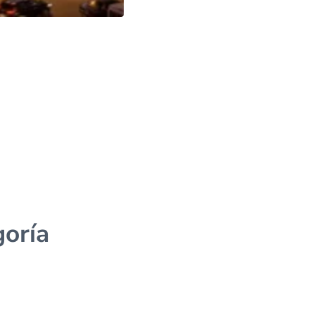
goría