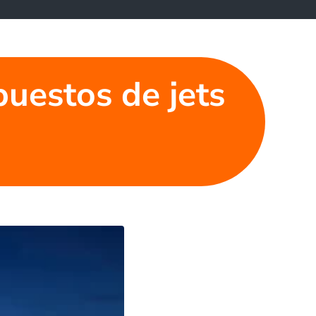
puestos de jets