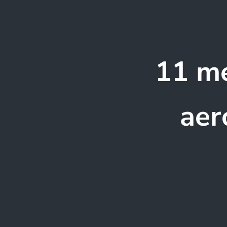
11 me
aer