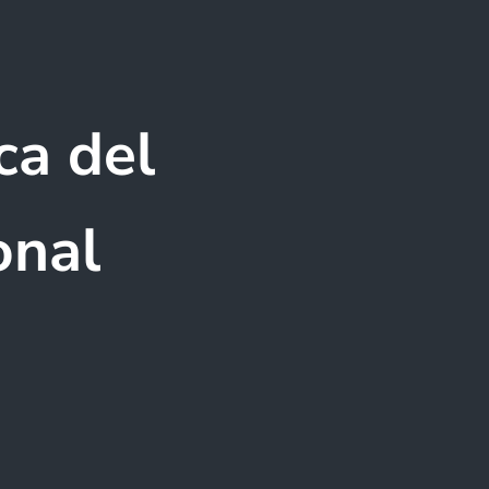
ca del
onal