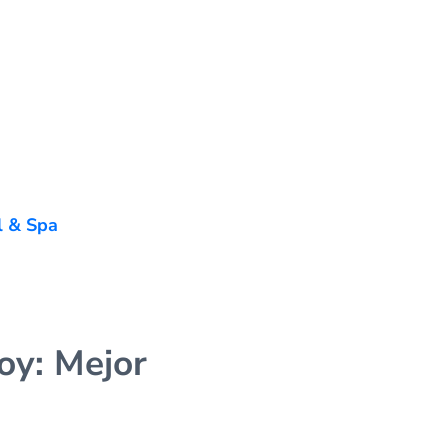
l & Spa
oy: Mejor