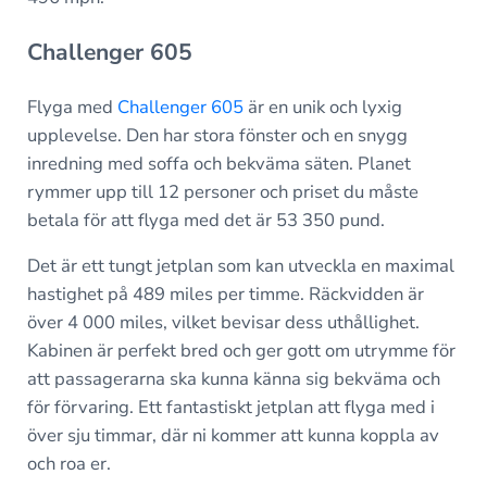
Challenger 605
Flyga med
Challenger 605
är en unik och lyxig
upplevelse. Den har stora fönster och en snygg
inredning med soffa och bekväma säten. Planet
rymmer upp till 12 personer och priset du måste
betala för att flyga med det är 53 350 pund.
Det är ett tungt jetplan som kan utveckla en maximal
hastighet på 489 miles per timme. Räckvidden är
över 4 000 miles, vilket bevisar dess uthållighet.
Kabinen är perfekt bred och ger gott om utrymme för
att passagerarna ska kunna känna sig bekväma och
för förvaring. Ett fantastiskt jetplan att flyga med i
över sju timmar, där ni kommer att kunna koppla av
och roa er.