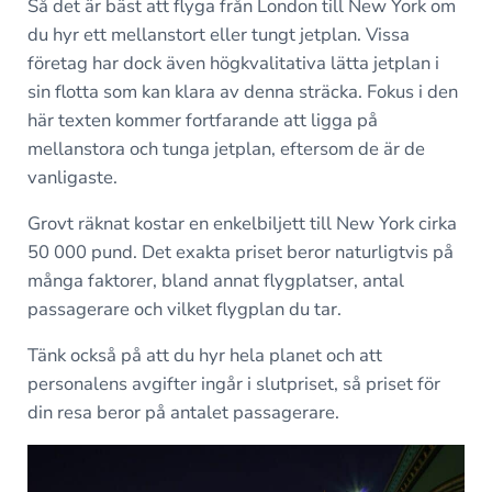
Så det är bäst att flyga från London till New York om
du hyr ett mellanstort eller tungt jetplan. Vissa
företag har dock även högkvalitativa lätta jetplan i
sin flotta som kan klara av denna sträcka. Fokus i den
här texten kommer fortfarande att ligga på
mellanstora och tunga jetplan, eftersom de är de
vanligaste.
Grovt räknat kostar en enkelbiljett till New York cirka
50 000 pund. Det exakta priset beror naturligtvis på
många faktorer, bland annat flygplatser, antal
passagerare och vilket flygplan du tar.
Tänk också på att du hyr hela planet och att
personalens avgifter ingår i slutpriset, så priset för
din resa beror på antalet passagerare.