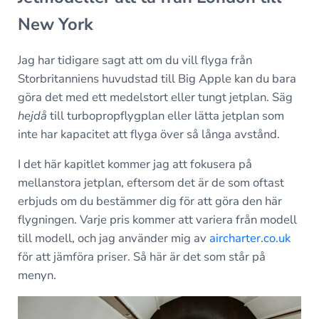
New York
Jag har tidigare sagt att om du vill flyga från
Storbritanniens huvudstad till Big Apple kan du bara
göra det med ett medelstort eller tungt jetplan. Säg
hejdå
till turbopropflygplan eller lätta jetplan som
inte har kapacitet att flyga över så långa avstånd.
I det här kapitlet kommer jag att fokusera på
mellanstora jetplan, eftersom det är de som oftast
erbjuds om du bestämmer dig för att göra den här
flygningen. Varje pris kommer att variera från modell
till modell, och jag använder mig av
aircharter.co.uk
för att jämföra priser. Så här är det som står på
menyn.