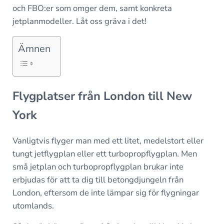
och FBO:er som omger dem, samt konkreta
jetplanmodeller. Låt oss gräva i det!
Ämnen
Flygplatser från London till New
York
Vanligtvis flyger man med ett litet, medelstort eller
tungt jetflygplan eller ett turbopropflygplan. Men
små jetplan och turbopropflygplan brukar inte
erbjudas för att ta dig till betongdjungeln från
London, eftersom de inte lämpar sig för flygningar
utomlands.