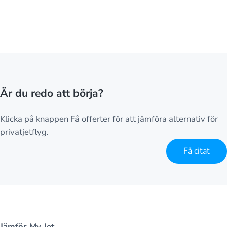
Är du redo att börja?
Klicka på knappen Få offerter för att jämföra alternativ för
privatjetflyg.
Få citat
Jämför My Jet