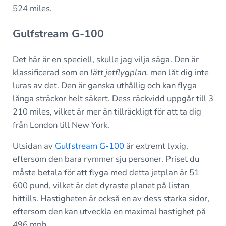
524 miles.
Gulfstream G-100
Det här är en speciell, skulle jag vilja säga. Den är
klassificerad som en
lätt jetflygplan,
men låt dig inte
luras av det. Den är ganska uthållig och kan flyga
långa sträckor helt säkert. Dess räckvidd uppgår till 3
210 miles, vilket är mer än tillräckligt för att ta dig
från London till New York.
Utsidan av
Gulfstream G-100
är extremt lyxig,
eftersom den bara rymmer sju personer. Priset du
måste betala för att flyga med detta jetplan är 51
600 pund, vilket är det dyraste planet på listan
hittills. Hastigheten är också en av dess starka sidor,
eftersom den kan utveckla en maximal hastighet på
496 mph.