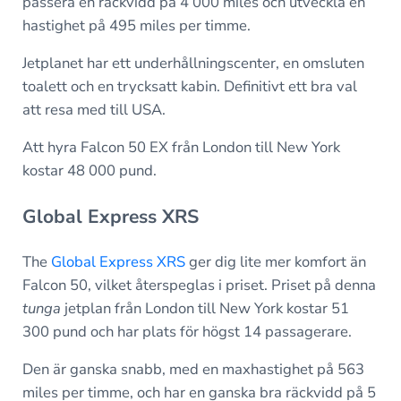
passera en räckvidd på 4 000 miles och utveckla en
hastighet på 495 miles per timme.
Jetplanet har ett underhållningscenter, en omsluten
toalett och en trycksatt kabin. Definitivt ett bra val
att resa med till USA.
Att hyra Falcon 50 EX från London till New York
kostar 48 000 pund.
Global Express XRS
The
Global Express XRS
ger dig lite mer komfort än
Falcon 50, vilket återspeglas i priset. Priset på denna
tunga
jetplan från London till New York kostar 51
300 pund och har plats för högst 14 passagerare.
Den är ganska snabb, med en maxhastighet på 563
miles per timme, och har en ganska bra räckvidd på 5