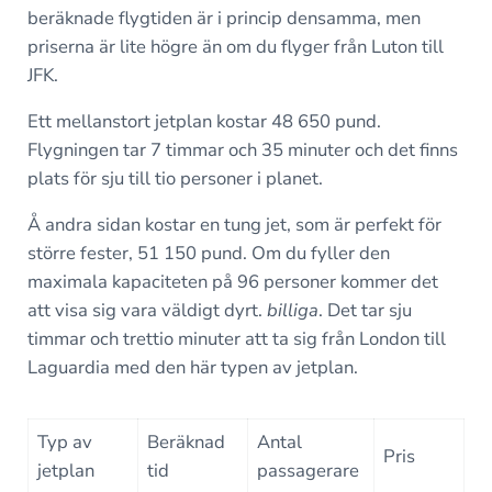
beräknade flygtiden är i princip densamma, men
priserna är lite högre än om du flyger från Luton till
JFK.
Ett mellanstort jetplan kostar 48 650 pund.
Flygningen tar 7 timmar och 35 minuter och det finns
plats för sju till tio personer i planet.
Å andra sidan kostar en tung jet, som är perfekt för
större fester, 51 150 pund. Om du fyller den
maximala kapaciteten på 96 personer kommer det
att visa sig vara väldigt dyrt.
billiga
. Det tar sju
timmar och trettio minuter att ta sig från London till
Laguardia med den här typen av jetplan.
Typ av
Beräknad
Antal
Pris
jetplan
tid
passagerare