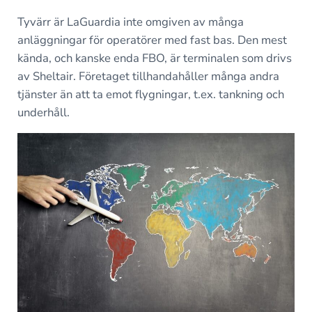
Tyvärr är LaGuardia inte omgiven av många
anläggningar för operatörer med fast bas. Den mest
kända, och kanske enda FBO, är terminalen som drivs
av Sheltair. Företaget tillhandahåller många andra
tjänster än att ta emot flygningar, t.ex. tankning och
underhåll.