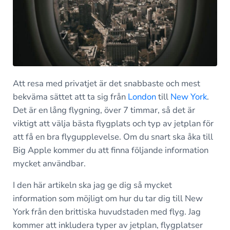
Att resa med privatjet är det snabbaste och mest
bekväma sättet att ta sig från
London
till
New York
.
Det är en lång flygning, över 7 timmar, så det är
viktigt att välja bästa flygplats och typ av jetplan för
att få en bra flygupplevelse. Om du snart ska åka till
Big Apple kommer du att finna följande information
mycket användbar.
I den här artikeln ska jag ge dig så mycket
information som möjligt om hur du tar dig till New
York från den brittiska huvudstaden med flyg. Jag
kommer att inkludera typer av jetplan, flygplatser