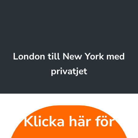
London till New York med
privatjet
Klicka här för