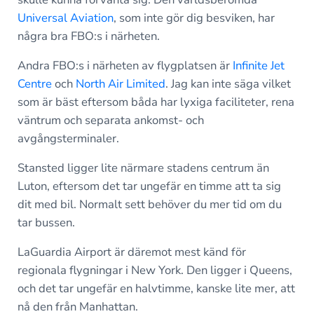
Universal Aviation
, som inte gör dig besviken, har
några bra FBO:s i närheten.
Andra FBO:s i närheten av flygplatsen är
Infinite Jet
Centre
och
North Air Limited
. Jag kan inte säga vilket
som är bäst eftersom båda har lyxiga faciliteter, rena
väntrum och separata ankomst- och
avgångsterminaler.
Stansted ligger lite närmare stadens centrum än
Luton, eftersom det tar ungefär en timme att ta sig
dit med bil. Normalt sett behöver du mer tid om du
tar bussen.
LaGuardia Airport är däremot mest känd för
regionala flygningar i New York. Den ligger i Queens,
och det tar ungefär en halvtimme, kanske lite mer, att
nå den från Manhattan.