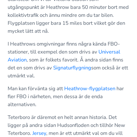
utgångspunkt är Heathrow bara 50 minuter bort med
kollektivtrafik och ännu mindre om du tar bilen.
Flygplatsen ligger bara 15 miles bort vilket gör den
mycket lätt att nå.
I Heathrows omgivningar finns några kända FBO-
stationer, till exempel den som drivs av
Universal
Aviation
, som är folkets favorit. Å andra sidan finns
det en som drivs av
Signaturflygning
som också är ett
utmärkt val.
Man kan förvänta sig att
Heathrow-flygplatsen
har
fler FBO i närheten, men dessa är de enda
alternativen.
Teterboro är däremot en helt annan historia. Det
ligger på andra sidan Hudsonfloden och tillhör New
Teterboro.
Jersey
, men är ett utmärkt val om du vill