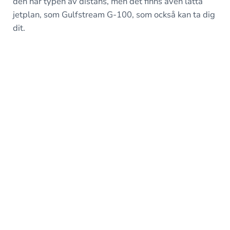
den här typen av distans, men det finns även lätta
jetplan, som Gulfstream G-100, som också kan ta dig
dit.