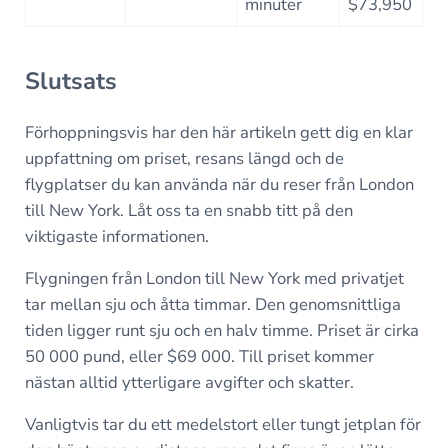
minuter
$73,950
Slutsats
Förhoppningsvis har den här artikeln gett dig en klar
uppfattning om priset, resans längd och de
flygplatser du kan använda när du reser från London
till New York. Låt oss ta en snabb titt på den
viktigaste informationen.
Flygningen från London till New York med privatjet
tar mellan sju och åtta timmar. Den genomsnittliga
tiden ligger runt sju och en halv timme. Priset är cirka
50 000 pund, eller $69 000. Till priset kommer
nästan alltid ytterligare avgifter och skatter.
Vanligtvis tar du ett medelstort eller tungt jetplan för