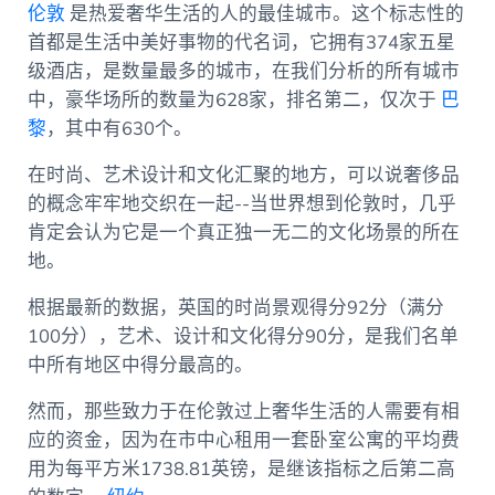
伦敦
是热爱奢华生活的人的最佳城市。这个标志性的
首都是生活中美好事物的代名词，它拥有374家五星
级酒店，是数量最多的城市，在我们分析的所有城市
中，豪华场所的数量为628家，排名第二，仅次于
巴
黎
，其中有630个。
在时尚、艺术设计和文化汇聚的地方，可以说奢侈品
的概念牢牢地交织在一起--当世界想到伦敦时，几乎
肯定会认为它是一个真正独一无二的文化场景的所在
地。
根据最新的数据，英国的时尚景观得分92分（满分
100分），艺术、设计和文化得分90分，是我们名单
中所有地区中得分最高的。
然而，那些致力于在伦敦过上奢华生活的人需要有相
应的资金，因为在市中心租用一套卧室公寓的平均费
用为每平方米1738.81英镑，是继该指标之后第二高