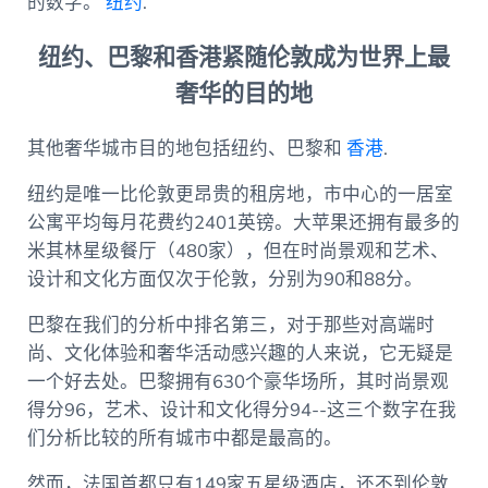
的数字。
纽约
.
纽约、巴黎和香港紧随伦敦成为世界上最
奢华的目的地
其他奢华城市目的地包括纽约、巴黎和
香港
.
纽约是唯一比伦敦更昂贵的租房地，市中心的一居室
公寓平均每月花费约2401英镑。大苹果还拥有最多的
米其林星级餐厅（480家），但在时尚景观和艺术、
设计和文化方面仅次于伦敦，分别为90和88分。
巴黎在我们的分析中排名第三，对于那些对高端时
尚、文化体验和奢华活动感兴趣的人来说，它无疑是
一个好去处。巴黎拥有630个豪华场所，其时尚景观
得分96，艺术、设计和文化得分94--这三个数字在我
们分析比较的所有城市中都是最高的。
然而，法国首都只有149家五星级酒店，还不到伦敦