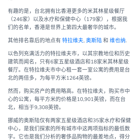
有趣的是，台北拥有比香港更多的米其林星级餐厅
（246家）以及水疗和保健中心（179家），根据我
们的名单，香港是世界上第四大最奢华的城市。
其他排名靠后的地点有
特拉维夫
,
奥斯陆
和
维也纳
.
以色列充满活力的特拉维夫市，以其宗教地位和历史
建筑而闻名，只有6家五星级酒店和18家米其林星级
餐厅。在特拉维夫市中心租一套一室公寓的费用是台
北的两倍多，为每平方米1264英镑。
然而，购买房产的费用略高。在特拉维夫，购买市中
心的公寓，每平方米的价格是10,901英镑，而在台
北，相当于9,308英镑。
挪威的奥斯陆仅有两家五星级酒店和35家水疗和保健
中心，是我们探索的所有城市中这两项指标的最低数
字。它也是我们分析的奢侈品购物的最差地点，得分