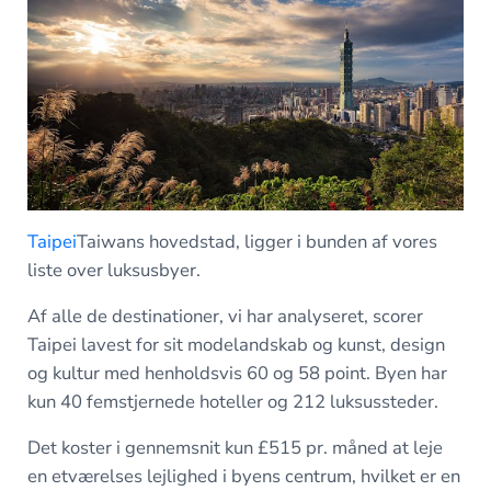
Taipei
Taiwans hovedstad, ligger i bunden af vores
liste over luksusbyer.
Af alle de destinationer, vi har analyseret, scorer
Taipei lavest for sit modelandskab og kunst, design
og kultur med henholdsvis 60 og 58 point. Byen har
kun 40 femstjernede hoteller og 212 luksussteder.
Det koster i gennemsnit kun £515 pr. måned at leje
en etværelses lejlighed i byens centrum, hvilket er en