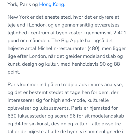
York, Paris og
Hong Kong
.
New York er det eneste sted, hvor det er dyrere at
leje end i London, og en gennemsnitlig etværelses
lejlighed i centrum af byen koster i gennemsnit 2.401
pund om måneden. The Big Apple har også det
højeste antal Michelin-restauranter (480), men ligger
lige efter London, når det gælder modelandskab og
kunst, design og kultur, med henholdsvis 90 og 88
point.
Paris kommer ind på en tredjeplads i vores analyse,
og det er bestemt stedet at tage hen for dem, der
interesserer sig for high end-mode, kulturelle
oplevelser og luksusevents. Paris er hjemsted for
630 luksussteder og scorer 96 for sit modelandskab
og 94 for sin kunst, design og kultur - alle disse tre
tal er de højeste af alle de byer, vi sammenlignede i