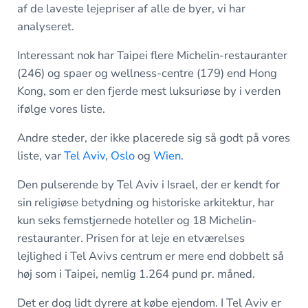
af de laveste lejepriser af alle de byer, vi har
analyseret.
Interessant nok har Taipei flere Michelin-restauranter
(246) og spaer og wellness-centre (179) end Hong
Kong, som er den fjerde mest luksuriøse by i verden
ifølge vores liste.
Andre steder, der ikke placerede sig så godt på vores
liste, var
Tel Aviv
,
Oslo
og
Wien
.
Den pulserende by Tel Aviv i Israel, der er kendt for
sin religiøse betydning og historiske arkitektur, har
kun seks femstjernede hoteller og 18 Michelin-
restauranter. Prisen for at leje en etværelses
lejlighed i Tel Avivs centrum er mere end dobbelt så
høj som i Taipei, nemlig 1.264 pund pr. måned.
Det er dog lidt dyrere at købe ejendom. I Tel Aviv er