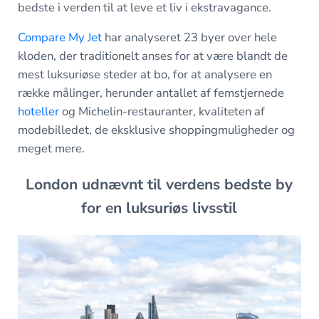
bedste i verden til at leve et liv i ekstravagance.
Compare My Jet
har analyseret 23 byer over hele
kloden, der traditionelt anses for at være blandt de
mest luksuriøse steder at bo, for at analysere en
række målinger, herunder antallet af femstjernede
hoteller
og Michelin-restauranter, kvaliteten af
modebilledet, de eksklusive shoppingmuligheder og
meget mere.
London udnævnt til verdens bedste by
for en luksuriøs livsstil