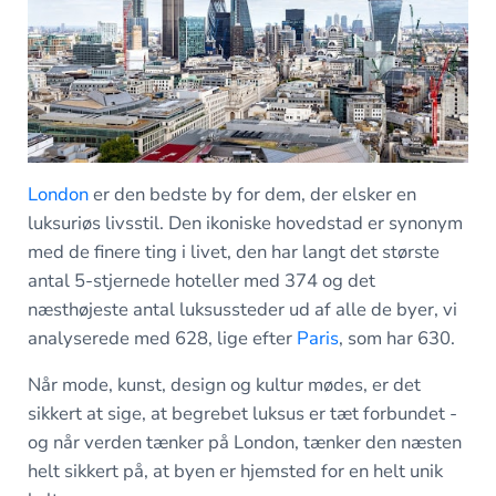
London
er den bedste by for dem, der elsker en
luksuriøs livsstil. Den ikoniske hovedstad er synonym
med de finere ting i livet, den har langt det største
antal 5-stjernede hoteller med 374 og det
næsthøjeste antal luksussteder ud af alle de byer, vi
analyserede med 628, lige efter
Paris
, som har 630.
Når mode, kunst, design og kultur mødes, er det
sikkert at sige, at begrebet luksus er tæt forbundet -
og når verden tænker på London, tænker den næsten
helt sikkert på, at byen er hjemsted for en helt unik