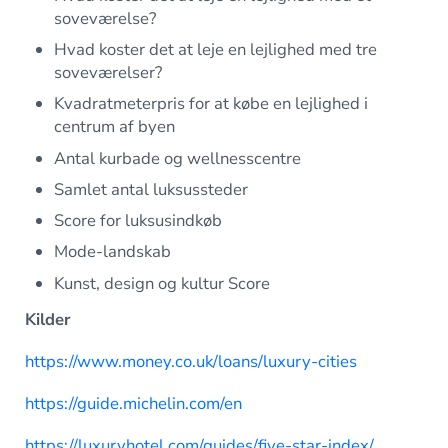
soveværelse?
Hvad koster det at leje en lejlighed med tre
soveværelser?
Kvadratmeterpris for at købe en lejlighed i
centrum af byen
Antal kurbade og wellnesscentre
Samlet antal luksussteder
Score for luksusindkøb
Mode-landskab
Kunst, design og kultur Score
Kilder
https://www.money.co.uk/loans/luxury-cities
https://guide.michelin.com/en
https://luxuryhotel.com/guides/five-star-index/