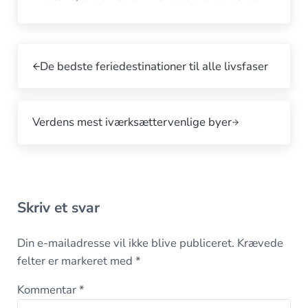
Tidligere indlæg:
De bedste feriedestinationer til alle livsfaser
Næste indlæg:
Verdens mest iværksættervenlige byer
Interaktioner med læsere
Skriv et svar
Din e-mailadresse vil ikke blive publiceret.
Krævede
felter er markeret med
*
Kommentar
*