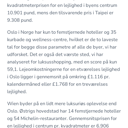
kvadratmeterprisen for en lejlighed i byens centrum
10.901 pund, mens den tilsvarende pris i Taipei er
9.308 pund.
Oslo i Norge har kun to femstjernede hoteller og 35
kurbade og wellness-centre, hvilket er de to laveste
tal for begge disse parametre af alle de byer, vi har
udforsket. Det er også det værste sted, vi har
analyseret for luksusshopping, med en score på kun
59,1. Lejeomkostningerne for en etværelses lejlighed
i Oslo ligger i gennemsnit på omkring £1.116 pr.
kalendermåned eller £1.768 for en treværelses
lejlighed.
Wien byder på en lidt mere luksuriøs oplevelse end
Oslo. Østrigs hovedstad har 14 femstjernede hoteller
og 54 Michelin-restauranter. Gennemsnitsprisen for
en lejlighed i centrum pr. kvadratmeter er 6.906