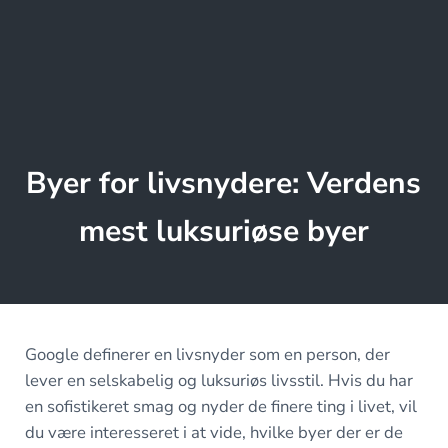
Byer for livsnydere: Verdens
mest luksuriøse byer
Google definerer en livsnyder som en person, der
lever en selskabelig og luksuriøs livsstil. Hvis du har
en sofistikeret smag og nyder de finere ting i livet, vil
du være interesseret i at vide, hvilke byer der er de