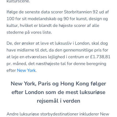
kulturscene.
Ifølge de seneste data scorer Storbritannien 92 ud af
100 for sit modelandskab og 90 for kunst, design og
kultur, hvilket er blandt de højeste scorer af alle
stederne på vores liste.
De, der ønsker at leve et luksusliv i London, skal dog
have midlerne til det, da den gennemsnitlige pris for
at leje en etværelses lejlighed i centrum er £1.738,81
pr. måned, det næsthøjeste tal for denne beregning
efter
New York
.
New York, Paris og Hong Kong følger
efter London som de mest luksuriøse
rejsemål i verden
Andre luksuriøse storbydestinationer inkluderer New