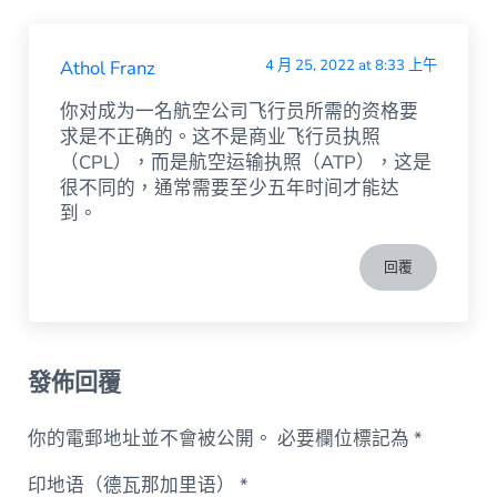
Athol Franz
4 月 25, 2022 at 8:33 上午
你对成为一名航空公司飞行员所需的资格要
求是不正确的。这不是商业飞行员执照
（CPL），而是航空运输执照（ATP），这是
很不同的，通常需要至少五年时间才能达
到。
回覆
發佈回覆
你的電郵地址並不會被公開。
必要欄位標記為
*
印地语（德瓦那加里语）
*