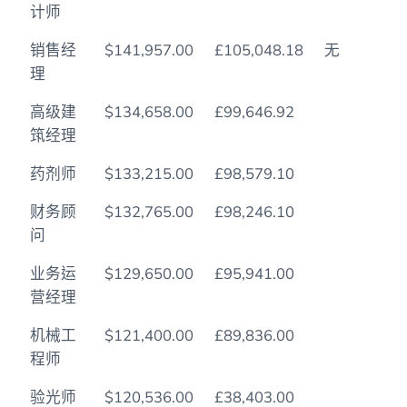
计师
销售经
$141,957.00
£105,048.18
无
理
高级建
$134,658.00
£99,646.92
筑经理
药剂师
$133,215.00
£98,579.10
财务顾
$132,765.00
£98,246.10
问
业务运
$129,650.00
£95,941.00
营经理
机械工
$121,400.00
£89,836.00
程师
验光师
$120,536.00
£38,403.00