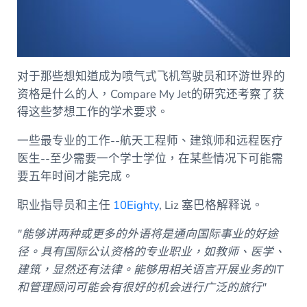
对于那些想知道成为喷气式飞机驾驶员和环游世界的
资格是什么的人，Compare My Jet的研究还考察了获
得这些梦想工作的学术要求。
一些最专业的工作--航天工程师、建筑师和远程医疗
医生--至少需要一个学士学位，在某些情况下可能需
要五年时间才能完成。
职业指导员和主任
10Eighty
, Liz
塞巴格解释说。
"能够讲两种或更多的外语将是通向国际事业的好途
径。具有国际公认资格的专业职业，如教师、医学、
建筑，显然还有法律。能够用相关语言开展业务的IT
和管理顾问可能会有很好的机会进行广泛的旅行"