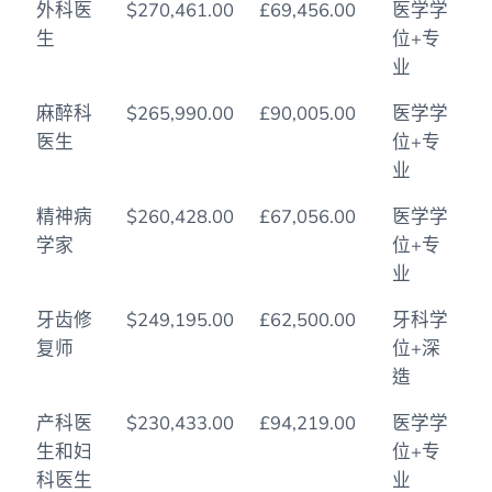
外科医
$270,461.00
£69,456.00
医学学
生
位+专
业
麻醉科
$265,990.00
£90,005.00
医学学
医生
位+专
业
精神病
$260,428.00
£67,056.00
医学学
学家
位+专
业
牙齿修
$249,195.00
£62,500.00
牙科学
复师
位+深
造
产科医
$230,433.00
£94,219.00
医学学
生和妇
位+专
科医生
业