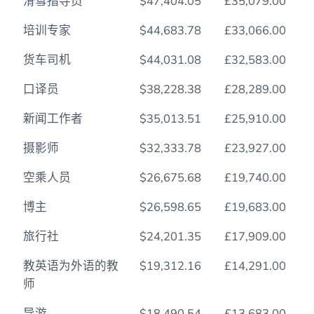
滑雪指导员
$47,404.05
£35,079.00
培训专家
$44,683.78
£33,066.00
货车司机
$44,031.08
£32,583.00
口译员
$38,228.38
£28,289.00
新闻工作者
$35,013.51
£25,910.00
摄影师
$32,333.78
£23,927.00
空乘人员
$26,675.68
£19,740.00
博主
$26,598.65
£19,683.00
旅行社
$24,201.35
£17,909.00
教英语为外语的教
$19,312.16
£14,291.00
师
导游
$18,490.54
£13,683.00