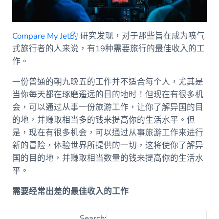
Compare My Jet的
研究发现，对于那些旨在成为喷气
式旅行者的人来说，有19种需要旅行的最佳收入的工
作。
一份普通的朝九晚五的工作并不适合每个人，尤其是
当你每天都在琢磨遥远的目的地时！但现在有很多机
会，可以通过从事一份旅游工作，让你了解异国的目
的地，并赚取相当多的钱来提高你的生活水平。但
是，现在有很多机会，可以通过从事旅游工作来进行
新的冒险，体验世界所提供的一切，这将使你了解异
国的目的地，并赚取相当数量的钱来提高你的生活水
平。
需要经常出差的最佳收入的工作
Search: