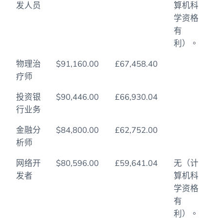
发人员
算机科
学资格
有
利）。
物理治
$91,160.00
£67,458.40
疗师
投资银
$90,446.00
£66,930.04
行业务
金融分
$84,800.00
£62,752.00
析师
网络开
$80,596.00
£59,641.04
无（计
发者
算机科
学资格
有
利）。