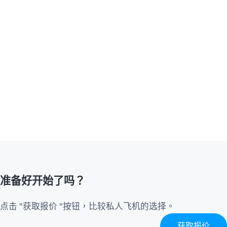
准备好开始了吗？
点击 "获取报价 "按钮，比较私人飞机的选择。
获取报价