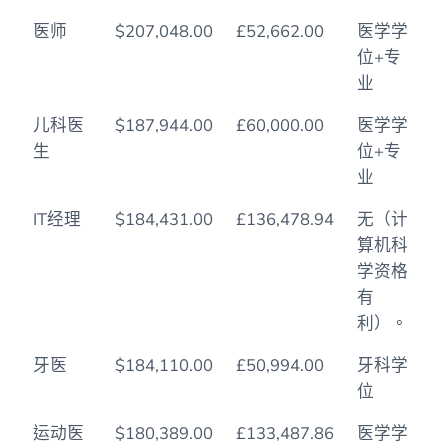
医师
$207,048.00
£52,662.00
医学学
位+专
业
儿科医
$187,944.00
£60,000.00
医学学
生
位+专
业
IT经理
$184,431.00
£136,478.94
无（计
算机科
学资格
有
利）。
牙医
$184,110.00
£50,994.00
牙科学
位
运动医
$180,389.00
£133,487.86
医学学