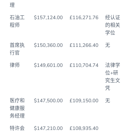
理
石油工
$157,124.00
£116,271.76
经认证
程师
的相关
学位
首席执
$150,360.00
£111,266.40
无
行官
律师
$149,601.00
£110,704.74
法律学
位+研
究生文
凭
医疗和
$147,500.00
£109,150.00
无
健康服
务经理
特许会
$147,210.00
£108,935.40