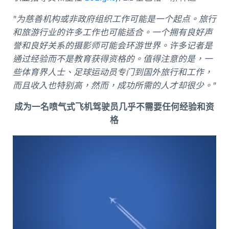
"为慈善机构或非政府组织工作可能是一个起点。旅行
和旅游行业的许多工作也可能适合。一个拥有良好声
誉和良好关系的摄影师可能会环游世界。许多记者是
通过经验而不是教育获得资格的。值得注意的是，一
些体育界人士、足球运动员专门到国外旅行和工作，
而且收入也特别高，然而，成功所需的人才却很少。"
成为一名喷气式飞机驾驶员几乎不需要任何经验和资
格