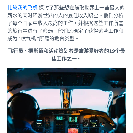
比较我的飞机
探讨了那些想在赚取世界上一些最大的
薪水的同时环游世界的人的最佳收入职业。他们分析
了每个国家中收入最高的工作，并根据这些工作所需
的旅行量进行了筛选。他们还确定了获得这些工作和
成为 "喷气机 "所需的教育类型。
飞行员、摄影师和活动策划者是旅游爱好者的19个最
佳工作之一。