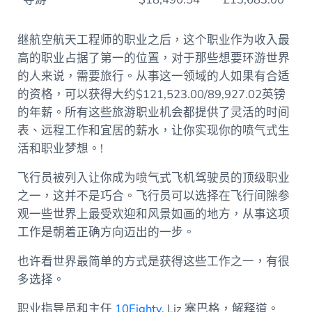
继航空航天工程师的职业之后，这个职业作为收入最
高的职业占据了第一的位置，对于那些想要环游世界
的人来说，需要旅行。从事这一领域的人如果有合适
的资格，可以获得大约$121,523.00/89,927.02英镑
的年薪。所有这些旅游职业机会都提供了灵活的时间
表、远程工作和宜居的薪水，让你实现你的喷气式生
活和职业梦想。
!
飞行员被列入让你成为喷气式飞机驾驶员的顶级职业
之一，这并不是巧合。飞行员可以选择在飞行间隙参
观一些世界上最受欢迎和风景如画的地方，从事这项
工作是朝着正确方向迈出的一步。
也许看世界最简单的方式是获得这些工作之一，有很
多选择。
职业指导员和主任
10Eighty
, Liz
塞巴格，解释道。