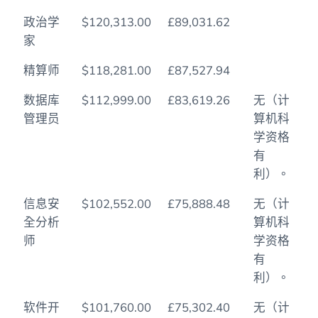
政治学
$120,313.00
£89,031.62
家
精算师
$118,281.00
£87,527.94
数据库
$112,999.00
£83,619.26
无（计
管理员
算机科
学资格
有
利）。
信息安
$102,552.00
£75,888.48
无（计
全分析
算机科
师
学资格
有
利）。
软件开
$101,760.00
£75,302.40
无（计