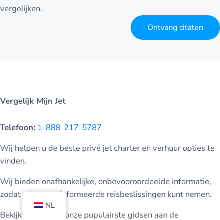
vergelijken.
Ontvang citaten
Vergelijk Mijn Jet
Telefoon:
1-888-217-5787
Wij helpen u de beste privé jet charter en verhuur opties te
vinden.
Wij bieden onafhankelijke, onbevooroordeelde informatie,
zodat u beter geïnformeerde reisbeslissingen kunt nemen.
NL
Bekijk enkele van onze populairste gidsen aan de