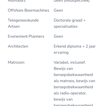
Adviseurs
Geen (veldspecifiek)
Offshore Boormachines
Geen
Telegeneeskunde
Doctorale graad +
Artsen
specialisaties
Evenement Planners
Geen
Architecten
Erkend diploma + 2 jaar
ervaring
Matrozen
Variabel, inclusief.
Bewijs van
beroepsbekwaamheid
als matroos, bewijs van
beroepsbekwaamheid
als radio-operator,
bewijs van
beroepsbekwaamheid