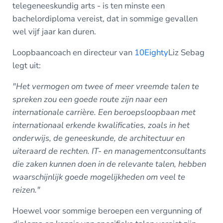
telegeneeskundig arts - is ten minste een
bachelordiploma vereist, dat in sommige gevallen
wel vijf jaar kan duren.
Loopbaancoach en directeur van
10Eighty
Liz
Sebag
legt uit:
"Het vermogen om twee of meer vreemde talen te
spreken zou een goede route zijn naar een
internationale carrière. Een beroepsloopbaan met
internationaal erkende kwalificaties, zoals in het
onderwijs, de geneeskunde, de architectuur en
uiteraard de rechten. IT- en managementconsultants
die zaken kunnen doen in de relevante talen, hebben
waarschijnlijk goede mogelijkheden om veel te
reizen."
Hoewel voor sommige beroepen een vergunning of