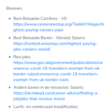
Bronnen:
Best Betaalde Carrières - VS:
https://www.careeronestop.org/Toolkit/Wages/hi
ghest-paying-careers.aspx
Best Betaalde Banen - Wereld; Salaris:
https://content.wisestep.com/highest-paying-
jobs-careers-world/
Reis jobs:
https://www.gov.uk/government/publications/cor
onavirus-covid-19-travellers-exempt-from-uk-
border-rules/coronavirus-covid-19-travellers-
exempt-from-uk-border-rules
Andere banen in de reissector; Salaris:
https://uk.indeed.com/career-advice/finding-a-
job/jobs-that-involve-travel
Lucht- en ruimtevaart kwalificaties: