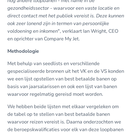
nog andere loopbanen - met name in de
gezondheidssector - waarvoor een vaste locatie en
direct contact met het publiek vereist is. Deze kunnen
ook zeer lonend zijn in termen van persoonlijke
voldoening en inkomen
", verklaart Ian Wright, CEO
en oprichter van Compare My Jet.
Methodologie
Met behulp van seedlists en verschillende
gespecialiseerde bronnen uit het VK en de VS konden
we een lijst opstellen van best betaalde banen op
basis van jaarsalarissen en ook een lijst van banen
waarvoor regelmatig gereisd moet worden.
We hebben beide lijsten met elkaar vergeleken om
de tabel op te stellen van best betaalde banen
waarvoor reizen vereist is. Daarna onderzochten we
de beroepskwalificaties voor elk van deze loopbanen