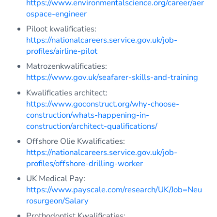
https://www.environmentalscience.org/career/aer
ospace-engineer
Piloot kwalificaties:
https://nationalcareers.service.gov.uk/job-
profiles/airline-pilot
Matrozenkwalificaties:
https://www.gov.uk/seafarer-skills-and-training
Kwalificaties architect:
https://www.goconstruct.org/why-choose-
construction/whats-happening-in-
construction/architect-qualifications/
Offshore Olie Kwalificaties:
https://nationalcareers.service.gov.uk/job-
profiles/offshore-drilling-worker
UK Medical Pay:
https://www.payscale.com/research/UK/Job=Neu
rosurgeon/Salary
Prothodontist Kwalificaties: