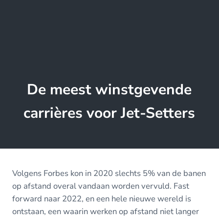
De meest winstgevende
carrières voor Jet-Setters
Volgens Forbes kon in 2020 slechts 5% van de banen
op afstand overal vandaan worden vervuld. Fast
forward naar 2022, en een hele nieuwe wereld is
ontstaan, een waarin werken op afstand niet langer