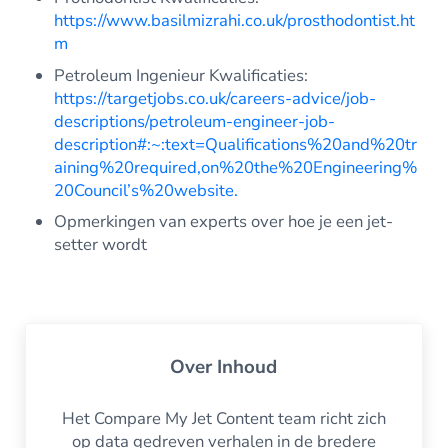
https://www.basilmizrahi.co.uk/prosthodontist.ht
m
Petroleum Ingenieur Kwalificaties:
https://targetjobs.co.uk/careers-advice/job-
descriptions/petroleum-engineer-job-
description#:~:text=Qualifications%20and%20tr
aining%20required,on%20the%20Engineering%
20Council’s%20website.
Opmerkingen van experts over hoe je een jet-
setter wordt
Over
Inhoud
Het Compare My Jet Content team richt zich
op data gedreven verhalen in de bredere