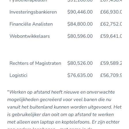
Investeringsbankieren
$90,446.00
£66,930.04
Financiële Analisten
$84,800.00
£62,752.00
Webontwikkelaars
$80,596.00
£59,641.04
Rechters of Magistraten
$80,526.00
£59,589.24
Logistici
$76,635.00
£56,709.90
"
Werken op afstand heeft nieuwe en onverwachte
mogelijkheden gecreëerd voor veel banen die nu
vanuit het buitenland kunnen worden uitgevoerd. Het
is gebruikelijker dan ooit om op afstand te werken
met alleen een laptop en koptelefoons. Er zijn echter