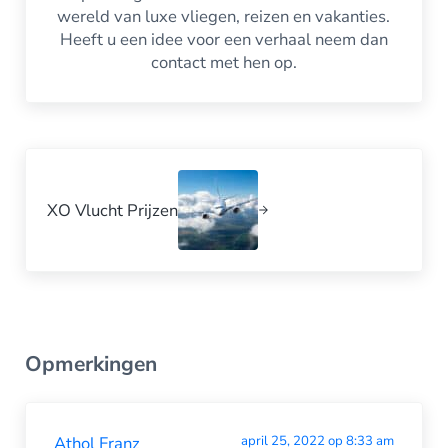
wereld van luxe vliegen, reizen en vakanties.
Heeft u een idee voor een verhaal neem dan
contact met hen op.
Volgende bericht:
XO Vlucht Prijzen
Interacties tussen lezers
Opmerkingen
Athol Franz
april 25, 2022 op 8:33 am