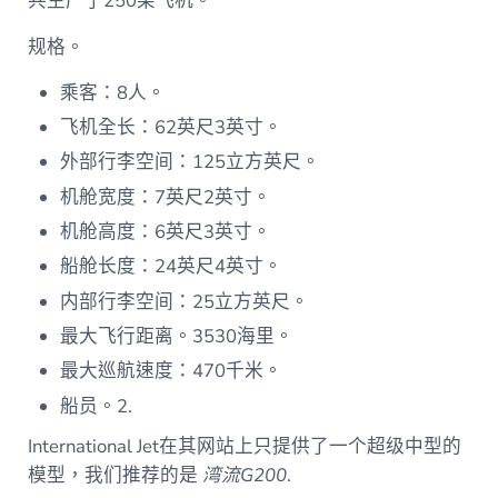
共生产了250架飞机。
规格。
乘客：8人。
飞机全长：62英尺3英寸。
外部行李空间：125立方英尺。
机舱宽度：7英尺2英寸。
机舱高度：6英尺3英寸。
船舱长度：24英尺4英寸。
内部行李空间：25立方英尺。
最大飞行距离。3530海里。
最大巡航速度：470千米。
船员。2.
International Jet在其网站上只提供了一个超级中型的
模型，我们推荐的是
湾流G200
.