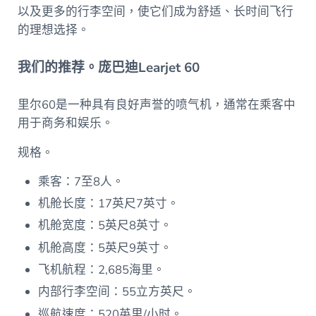
以及更多的行李空间，使它们成为舒适、长时间飞行
的理想选择。
我们的推荐。庞巴迪Learjet 60
里尔60是一种具有良好声誉的喷气机，通常在乘客中
用于商务和娱乐。
规格。
乘客：7至8人。
机舱长度：17英尺7英寸。
机舱宽度：5英尺8英寸。
机舱高度：5英尺9英寸。
飞机航程：2,685海里。
内部行李空间：55立方英尺。
巡航速度：520英里/小时。