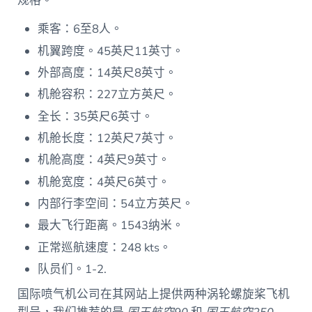
规格。
乘客：6至8人。
机翼跨度。45英尺11英寸。
外部高度：14英尺8英寸。
机舱容积：227立方英尺。
全长：35英尺6英寸。
机舱长度：12英尺7英寸。
机舱高度：4英尺9英寸。
机舱宽度：4英尺6英寸。
内部行李空间：54立方英尺。
最大飞行距离。1543纳米。
正常巡航速度：248 kts。
队员们。1-2.
国际喷气机公司在其网站上提供两种涡轮螺旋桨飞机