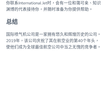
你联系International Jet时，会有一位和蔼可亲、知识
渊博的代表接待你，并随时准备为你提供帮助。
总结
国际喷气机公司是一家拥有悠久和辉煌历史的公司。
2019年，该公司庆祝了其在航空业的第40个年头，
使他们成为全球最佳航空公司中当之无愧的竞争者。