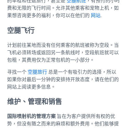
的单程和往返旅行，甚至是
空腿航班
，有预付的小时
费和无限的飞行时间。允许其他乘客和宠物上机，如
果想咨询更多的福利，你可以在他们的
网站
.
空腿飞行
计划前往某地而没有任何乘客的航班被称为空段。当
飞机必须转场或返回另一条航线时，空段航班就可以
包租，其费用仅为正常包机的一小部分。
寻找一个
空腿旅行
总是一个有吸引力的选择，所以
如果你对最后一分钟的安排持开放态度，请在他们的
网站上阅读更多信息。
维护、管理和销售
国际喷射机的管理方案
旨在为客户提供所有权的优
势，但没有随之而来的麻烦和额外费用。他们能够提