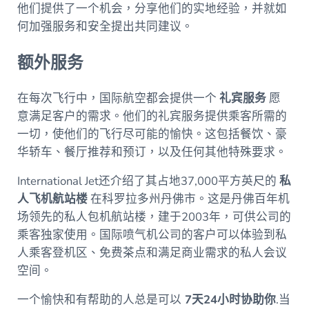
他们提供了一个机会，分享他们的实地经验，并就如
何加强服务和安全提出共同建议。
额外服务
在每次飞行中，国际航空都会提供一个
礼宾服务
愿
意满足客户的需求。他们的礼宾服务提供乘客所需的
一切，使他们的飞行尽可能的愉快。这包括餐饮、豪
华轿车、餐厅推荐和预订，以及任何其他特殊要求。
International Jet还介绍了其占地37,000平方英尺的
私
人飞机航站楼
在科罗拉多州丹佛市。这是丹佛百年机
场领先的私人包机航站楼，建于2003年，可供公司的
乘客独家使用。国际喷气机公司的客户可以体验到私
人乘客登机区、免费茶点和满足商业需求的私人会议
空间。
一个愉快和有帮助的人总是可以
7天24小时协助你
.当