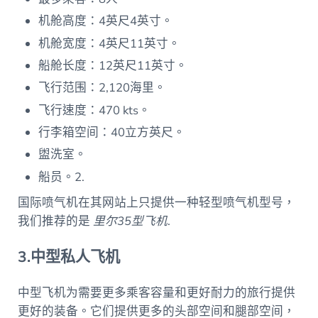
机舱高度：4英尺4英寸。
机舱宽度：4英尺11英寸。
船舱长度：12英尺11英寸。
飞行范围：2,120海里。
飞行速度：470 kts。
行李箱空间：40立方英尺。
盥洗室。
船员。2.
国际喷气机在其网站上只提供一种轻型喷气机型号，
我们推荐的是
里尔35型飞机
.
3.中型私人飞机
中型飞机为需要更多乘客容量和更好耐力的旅行提供
更好的装备。它们提供更多的头部空间和腿部空间，