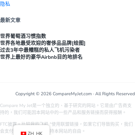
隐私
最新文章
世界葡萄酒习惯指数
世界各地最受欢迎的奢侈品品牌[绘图]
过去3年中最糟糕的私人飞机污染者
世界上最好的豪华Airbnb目的地排名
Copyright © 2026 CompareMyJet.com · All Rights Reserved
Compare My Jet是一个独立的、基于研究的网站。它是由广告商支
持的，我们可能因本网站中的一些产品和服务链接而获得报酬。
FTC披露。比较我的飞机 "使用联盟链接，如果它们导致购买，我们
会支付佣金。这有助于保持本网站的自由。
ZH_HK