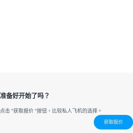
准备好开始了吗？
点击 "获取报价 "按钮，比较私人飞机的选择。
获取报价