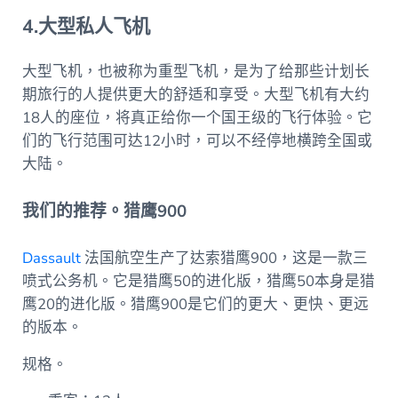
4.大型私人飞机
大型飞机，也被称为重型飞机，是为了给那些计划长
期旅行的人提供更大的舒适和享受。大型飞机有大约
18人的座位，将真正给你一个国王级的飞行体验。它
们的飞行范围可达12小时，可以不经停地横跨全国或
大陆。
我们的推荐。猎鹰900
Dassault
法国航空生产了达索猎鹰900，这是一款三
喷式公务机。它是猎鹰50的进化版，猎鹰50本身是猎
鹰20的进化版。猎鹰900是它们的更大、更快、更远
的版本。
规格。