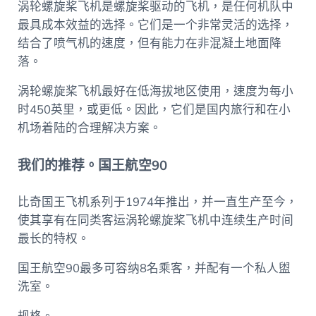
涡轮螺旋桨飞机是螺旋桨驱动的飞机，是任何机队中
最具成本效益的选择。它们是一个非常灵活的选择，
结合了喷气机的速度，但有能力在非混凝土地面降
落。
涡轮螺旋桨飞机最好在低海拔地区使用，速度为每小
时450英里，或更低。因此，它们是国内旅行和在小
机场着陆的合理解决方案。
我们的推荐。国王航空90
比奇国王飞机系列于1974年推出，并一直生产至今，
使其享有在同类客运涡轮螺旋桨飞机中连续生产时间
最长的特权。
国王航空90最多可容纳8名乘客，并配有一个私人盥
洗室。