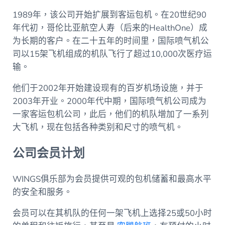
1989年，该公司开始扩展到客运包机。在20世纪90
年代初，哥伦比亚航空人寿（后来的HealthOne）成
为长期的客户。在二十五年的时间里，国际喷气机公
司以15架飞机组成的机队飞行了超过10,000次医疗运
输。
他们于2002年开始建设现有的百岁机场设施，并于
2003年开业。2000年代中期，国际喷气机公司成为
一家客运包机公司，此后，他们的机队增加了一系列
大飞机，现在包括各种类别和尺寸的喷气机。
公司会员计划
WINGS俱乐部为会员提供可观的包机储蓄和最高水平
的安全和服务。
会员可以在其机队的任何一架飞机上选择25或50小时