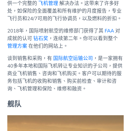
供一个完整的
飞机管理
解决办法。这带来了许多好
处，如保险的全面覆盖和所有维护的月度报告，专业
飞行员和24/7可用的飞行协调员，以及燃料的折扣。
2018年，国际喷射航空的维修部门获得了其
FAA
对
成就的认可
钻石奖
，连续第二年。你可以看到整个
管理方案
在他们的网站上。
谈到销售和采购，有
国际航空运输公司
，是一家拥有
40多年本地和国际飞机转让专业知识的子公司，提供
商业飞机销售、咨询和飞机购买。客户可以期待的服
务包括飞机的收购和销售、购买前检查、审计和咨
询、飞机管理和保险、维修和融资。
舰队