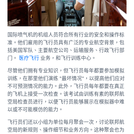
国际喷气机的机组人员符合所有行业的安全和操作标
准。他们雇用的飞行员具有广泛的专业航空背景，包
括美国军队、主要航空公司、运输服务、行政飞行部
门。
医疗飞行
业务，和飞行训练中心。
尽管他们拥有专业知识，但飞行员每年都要参加模拟
训练，在那里他们演练 "最坏情况"，以提高他们应对
不可预测情况的能力。此外，飞行员每年都要在真正
的飞机上接受一次检查。该考试由训练有素的联邦航
空局检查员进行，以便飞行员能够展示在模拟器中难
以或不可能模仿的能力。
飞行员们还以小组为单位每月聚会一次，讨论联邦航
空局的新规则、操作细节和业务方向。这种聚会也为