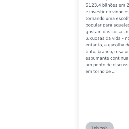
$123,4 bilhões em 
e investir no vinho e
tornando uma escol
popular para aquele
gostam das coisas 
luxuosas da vida - n
entanto, a escolha d
tinto, branco, rosa o
espumante continua 
um ponto de discus
em torno de ...
Leia mais