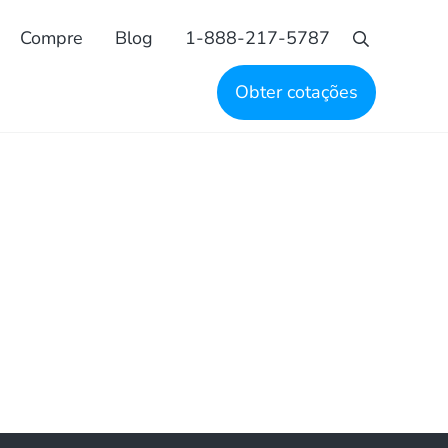
Compre
Blog
1-888-217-5787
Busca
Obter cotações