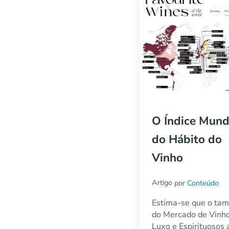
O Índice Mund
do Hábito do
Vinho
Artigo
por
Conteúdo
Estima-se que o ta
do Mercado de Vinh
Luxo e Espirituosos 