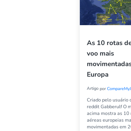
As 10 rotas d
voo mais
movimentadas
Europa
Artigo
por
CompareMyJ
Criado pelo usuário 
reddit Gabberulf O 
acima mostra as 10 
aéreas europeias ma
movimentadas em 2