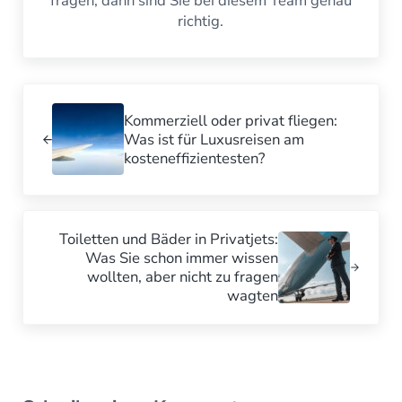
fragen, dann sind Sie bei diesem Team genau
richtig.
Vorheriger Beitrag:
Kommerziell oder privat fliegen:
Was ist für Luxusreisen am
kosteneffizientesten?
Nächster Beitrag:
Toiletten und Bäder in Privatjets:
Was Sie schon immer wissen
wollten, aber nicht zu fragen
wagten
Leser-Interaktionen