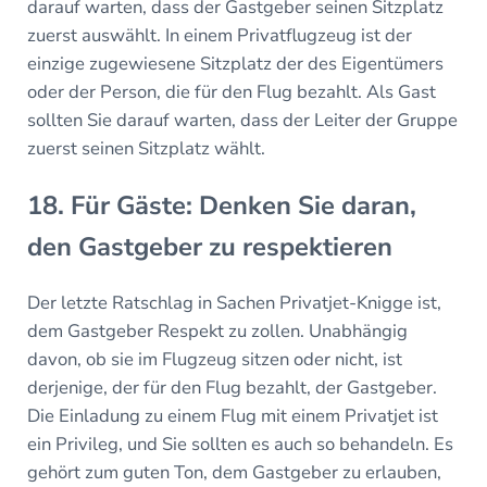
darauf warten, dass der Gastgeber seinen Sitzplatz
zuerst auswählt. In einem Privatflugzeug ist der
einzige zugewiesene Sitzplatz der des Eigentümers
oder der Person, die für den Flug bezahlt. Als Gast
sollten Sie darauf warten, dass der Leiter der Gruppe
zuerst seinen Sitzplatz wählt.
18. Für Gäste: Denken Sie daran,
den Gastgeber zu respektieren
Der letzte Ratschlag in Sachen Privatjet-Knigge ist,
dem Gastgeber Respekt zu zollen. Unabhängig
davon, ob sie im Flugzeug sitzen oder nicht, ist
derjenige, der für den Flug bezahlt, der Gastgeber.
Die Einladung zu einem Flug mit einem Privatjet ist
ein Privileg, und Sie sollten es auch so behandeln. Es
gehört zum guten Ton, dem Gastgeber zu erlauben,