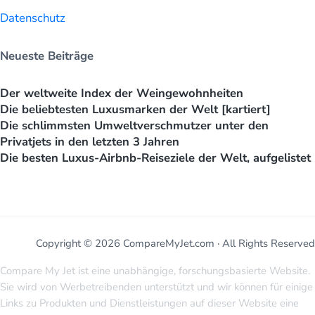
Datenschutz
Neueste Beiträge
Der weltweite Index der Weingewohnheiten
Die beliebtesten Luxusmarken der Welt [kartiert]
Die schlimmsten Umweltverschmutzer unter den
Privatjets in den letzten 3 Jahren
Die besten Luxus-Airbnb-Reiseziele der Welt, aufgelistet
Copyright © 2026 CompareMyJet.com · All Rights Reserved
Compare My Jet ist eine unabhängige, forschungsbasierte Website.
Sie wird von Werbetreibenden unterstützt und wir können für einige
Links zu Produkten und Dienstleistungen auf dieser Website eine