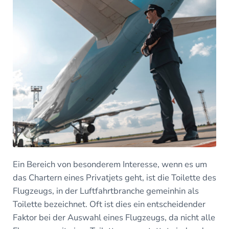
Ein Bereich von besonderem Interesse, wenn es um
das Chartern eines Privatjets geht, ist die Toilette des
Flugzeugs, in der Luftfahrtbranche gemeinhin als
Toilette bezeichnet. Oft ist dies ein entscheidender
Faktor bei der Auswahl eines Flugzeugs, da nicht alle