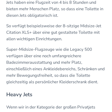
Jets haben eine Flugzeit von 4 bis 8 Stunden und
bieten mehr Menschen Platz, so dass eine Toilette in
diesen Jets obligatorisch ist.
So verfügt beispielsweise der 8-sitzige Midsize-Jet
Citation XLS+ über eine gut gestaltete Toilette mit
allen wichtigen Einrichtungen.
Super-Midsize-Flugzeuge wie die Legacy 500
verfügen über eine noch umfangreichere
Badezimmerausstattung und mehr Platz,
einschließlich eines Ankleidebereichs, Schränken und
mehr Bewegungsfreiheit, so dass die Toilette
gleichzeitig als persönlicher Kleiderschrank dient.
Heavy Jets
Wenn wir in der Kategorie der großen Privatjets