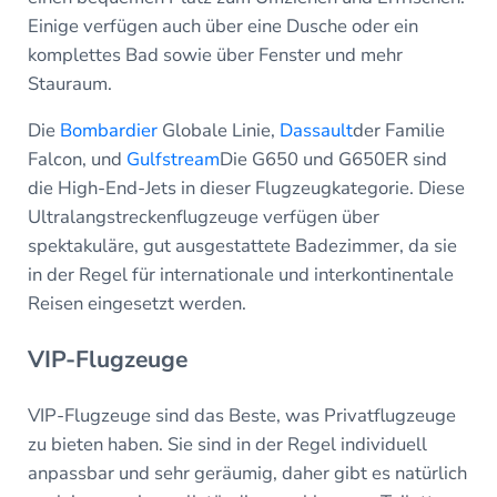
Einige verfügen auch über eine Dusche oder ein
komplettes Bad sowie über Fenster und mehr
Stauraum.
Die
Bombardier
Globale Linie,
Dassault
der Familie
Falcon, und
Gulfstream
Die G650 und G650ER sind
die High-End-Jets in dieser Flugzeugkategorie. Diese
Ultralangstreckenflugzeuge verfügen über
spektakuläre, gut ausgestattete Badezimmer, da sie
in der Regel für internationale und interkontinentale
Reisen eingesetzt werden.
VIP-Flugzeuge
VIP-Flugzeuge sind das Beste, was Privatflugzeuge
zu bieten haben. Sie sind in der Regel individuell
anpassbar und sehr geräumig, daher gibt es natürlich