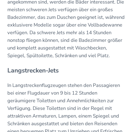
angekommen sind, werden die Bäder interessant. Die
meisten schweren Jets verfügen über ein großes
Badezimmer, das zum Duschen geeignet ist, während
exklusivere Modelle sogar über eine Vollbadewanne
verfügen. Da schwere Jets mehr als 14 Stunden
nonstop fliegen können, sind die Badezimmer größer
und komplett ausgestattet mit Waschbecken,
Spiegel, Spültoilette, Schränken und viel Platz.
Langstrecken-Jets
In Langstreckenflugzeugen stehen den Passagieren
bei einer Flugdauer von 9 bis 12 Stunden
geräumigere Toiletten und Annehmlichkeiten zur
Verfügung. Diese Toiletten sind in der Regel mit
attraktiven Armaturen, Lampen, einem Spiegel und
Schränken ausgestattet und bieten den Reisenden
einen bequemen Platz zum Umziehen und Erfrischen.