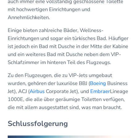
auch immer eine vollständig geschlossene Toilette
mit hochwertigen Einrichtungen und
Annehmlichkeiten.
Einige bieten zahlreiche Bäder, Wellness-
Einrichtungen und sogar ein türkisches Bad. Häufiger
ist jedoch ein Bad mit Dusche in der Mitte der Kabine
und ein weiteres Bad mit Dusche neben dem VIP-
Schlafzimmer im hinteren Teil des Flugzeugs.
Zu den Flugzeugen, die zu VIP-Jets umgebaut
wurden, gehören der luxuriöse BBJ (
Boeing
Business
Jet), ACJ (
Airbus
Corporate Jet), und
Embraer
Lineage
1000E, die alle über geräumige Toiletten verfügen,
die mit allem ausgestattet sind, was man braucht.
Schlussfolgerung