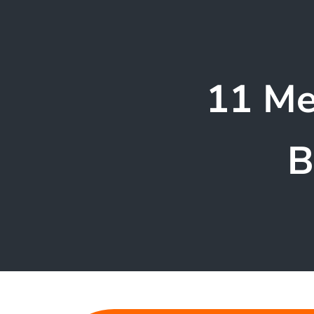
11 Me
B