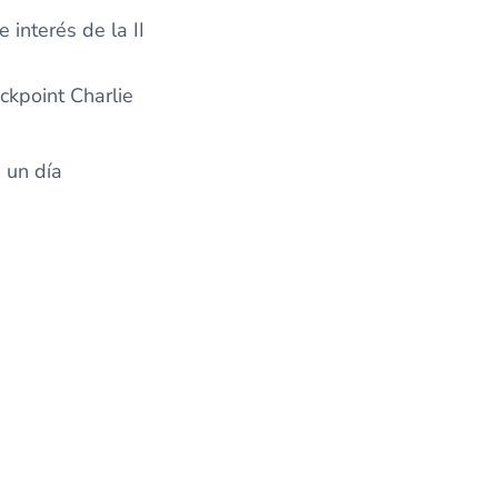
 interés de la II
ckpoint Charlie
 un día