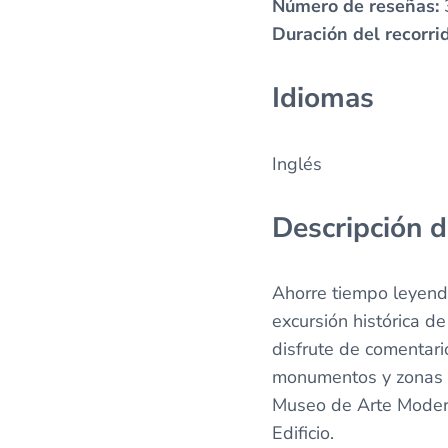
Número de reseñas:
Duración del recorri
Idiomas
Inglés
Descripción de
Ahorre tiempo leyendo
excursión histórica d
disfrute de comentar
monumentos y zonas hi
Museo de Arte Moder
Edificio.