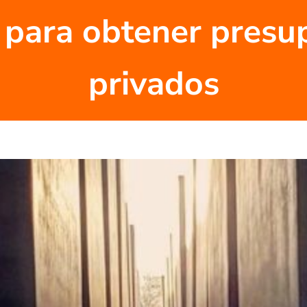
 para obtener presu
privados