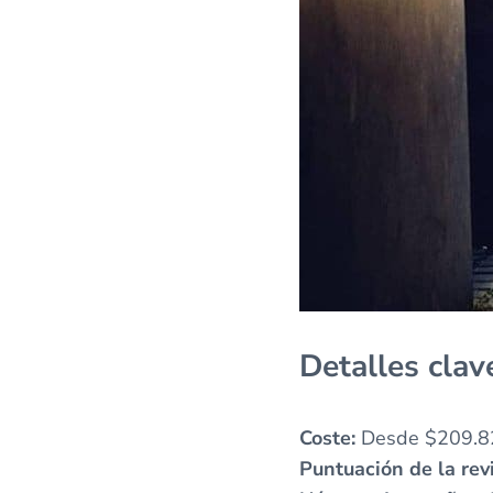
Detalles clav
Coste:
Desde $209.8
Puntuación de la revi