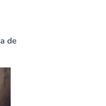
ia de