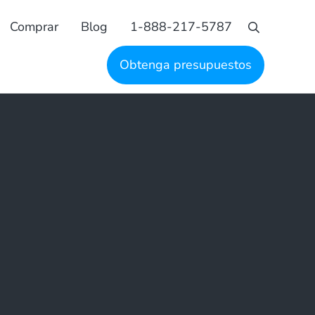
Comprar
Blog
1-888-217-5787
Busque en
Obtenga presupuestos