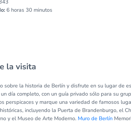
343
do:
6 horas 30 minutos
 la visita
 sobre la historia de Berlín y disfrute en su lugar de 
e un día completo, con un guía privado sólo para su grup
ios perspicaces y marque una variedad de famosos lugar
stóricas, incluyendo la Puerta de Brandenburgo, el Che
no y el Museo de Arte Moderno.
Muro de Berlín
Memoria