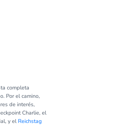
esta completa
o. Por el camino,
es de interés,
ckpoint Charlie, el
l, y el
Reichstag