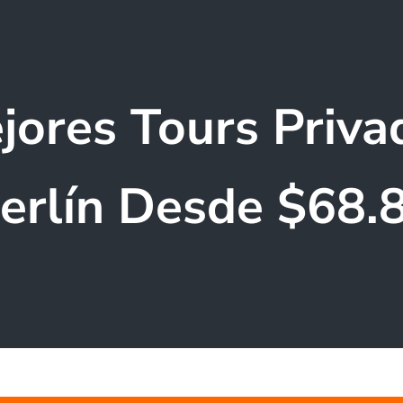
jores Tours Priva
erlín Desde $68.