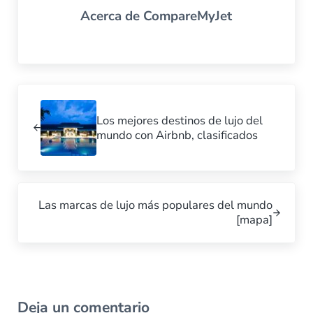
Acerca de
CompareMyJet
Previous Post:
Los mejores destinos de lujo del
mundo con Airbnb, clasificados
Next Post:
Las marcas de lujo más populares del mundo
[mapa]
Interacciones de los lectores
Deja un comentario