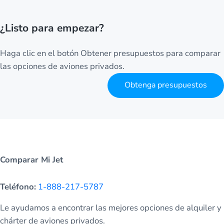
¿Listo para empezar?
Haga clic en el botón Obtener presupuestos para comparar
las opciones de aviones privados.
Obtenga presupuestos
Comparar Mi Jet
Teléfono:
1-888-217-5787
Le ayudamos a encontrar las mejores opciones de alquiler y
chárter de aviones privados.