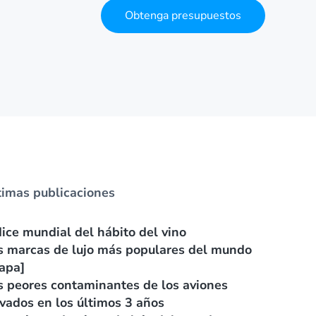
Obtenga presupuestos
timas publicaciones
dice mundial del hábito del vino
s marcas de lujo más populares del mundo
apa]
s peores contaminantes de los aviones
ivados en los últimos 3 años