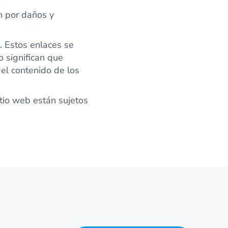
n por daños y
. Estos enlaces se
 significan que
el contenido de los
itio web están sujetos