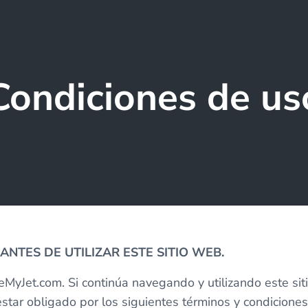
Condiciones de us
NTES DE UTILIZAR ESTE SITIO WEB.
yJet.com. Si continúa navegando y utilizando este sit
star obligado por los siguientes términos y condiciones