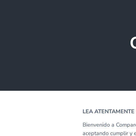
LEA ATENTAMENTE A
Bienvenido a CompareM
aceptando cumplir y e