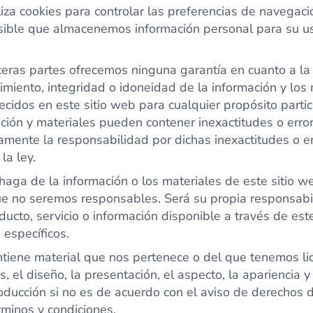
liza cookies para controlar las preferencias de navegaci
sible que almacenemos información personal para su u
rceras partes ofrecemos ninguna garantía en cuanto a la 
imiento, integridad o idoneidad de la información y los 
ecidos en este sitio web para cualquier propósito parti
ción y materiales pueden contener inexactitudes o erro
mente la responsabilidad por dichas inexactitudes o e
la ley.
haga de la información o los materiales de este sitio w
que no seremos responsables. Será su propia responsab
ducto, servicio o información disponible a través de es
 específicos.
ntiene material que nos pertenece o del que tenemos lic
os, el diseño, la presentación, el aspecto, la apariencia 
oducción si no es de acuerdo con el aviso de derechos 
rminos y condiciones.