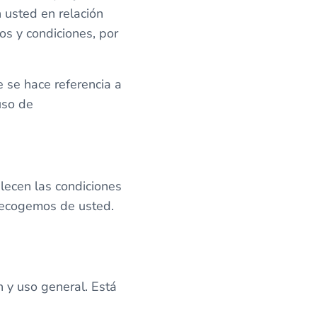
 usted en relación
os y condiciones, por
 se hace referencia a
uso de
ecen las condiciones
recogemos de usted.
n y uso general. Está