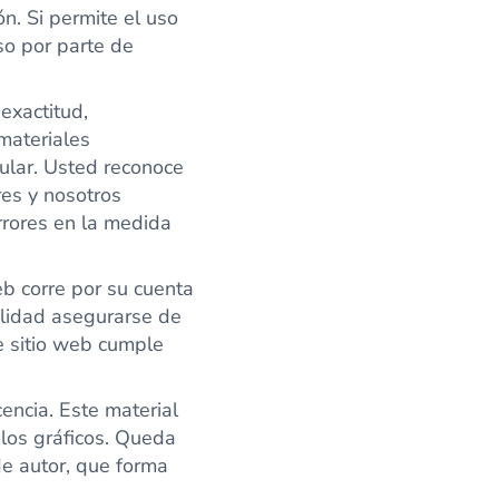
ón. Si permite el uso
so por parte de
exactitud,
materiales
cular. Usted reconoce
res y nosotros
rrores en la medida
eb corre por su cuenta
ilidad asegurarse de
te sitio web cumple
encia. Este material
y los gráficos. Queda
de autor, que forma