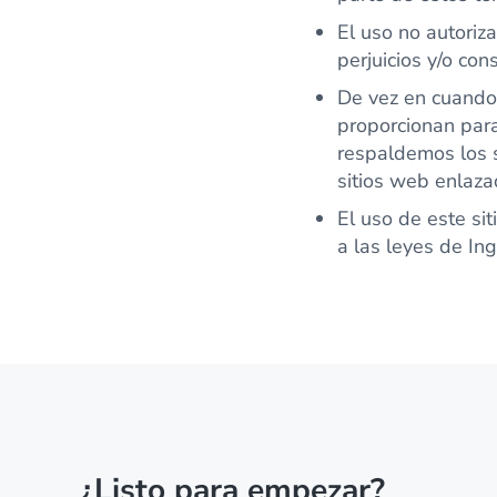
El uso no autoriz
perjuicios y/o cons
De vez en cuando,
proporcionan para
respaldemos los 
sitios web enlaza
El uso de este si
a las leyes de Ing
¿Listo para empezar?