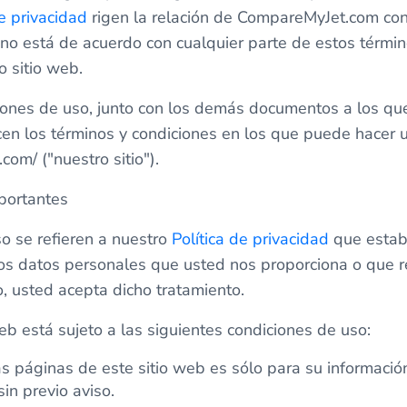
de privacidad
rigen la relación de CompareMyJet.com con
i no está de acuerdo con cualquier parte de estos términ
o sitio web.
ones de uso, junto con los demás documentos a los que
cen los términos y condiciones en los que puede hacer 
om/ ("nuestro sitio").
portantes
o se refieren a nuestro
Política de privacidad
que establ
los datos personales que usted nos proporciona o que 
tio, usted acepta dicho tratamiento.
eb está sujeto a las siguientes condiciones de uso:
as páginas de este sitio web es sólo para su informació
in previo aviso.