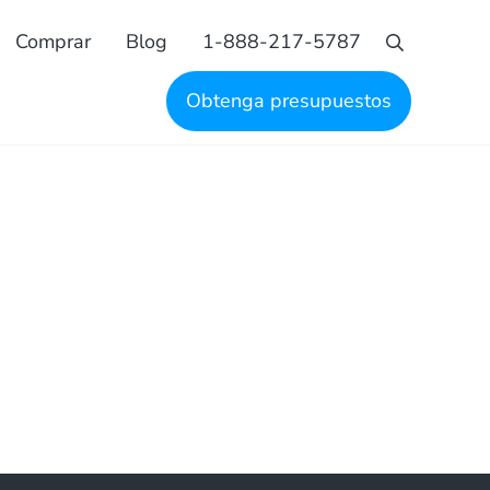
Comprar
Blog
1-888-217-5787
Busque en
Obtenga presupuestos