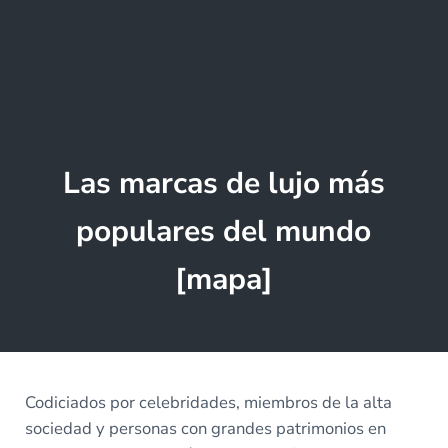
Las marcas de lujo más
populares del mundo
[mapa]
Codiciados por celebridades, miembros de la alta
sociedad y personas con grandes patrimonios en