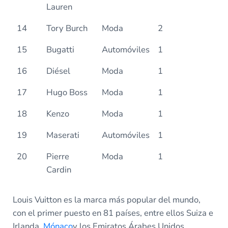
Lauren
14
Tory Burch
Moda
2
15
Bugatti
Automóviles
1
16
Diésel
Moda
1
17
Hugo Boss
Moda
1
18
Kenzo
Moda
1
19
Maserati
Automóviles
1
20
Pierre
Moda
1
Cardin
Louis Vuitton es la marca más popular del mundo,
con el primer puesto en 81 países, entre ellos Suiza e
Irlanda,
Mónaco
y los Emiratos Árabes Unidos.