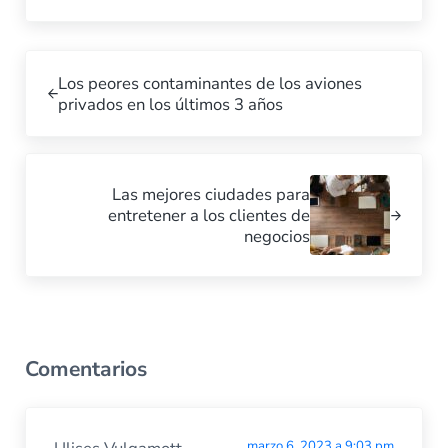
Previous Post:
Los peores contaminantes de los aviones
privados en los últimos 3 años
Next Post:
Las mejores ciudades para
entretener a los clientes de
negocios
Interacciones de los lectores
Comentarios
marzo 6, 2023 a 9:03 pm