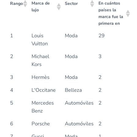
Marca de
En cuántos
Rango
Sector
lujo
países la
marca fue la
primera en
1
Louis
Moda
29
Vuitton
2
Michael
Moda
3
Kors
3
Hermès
Moda
2
4
L'Occitane
Belleza
2
5
Mercedes
Automóviles
2
Benz
6
Porsche
Automóviles
2
7
Gucci
Moda
1