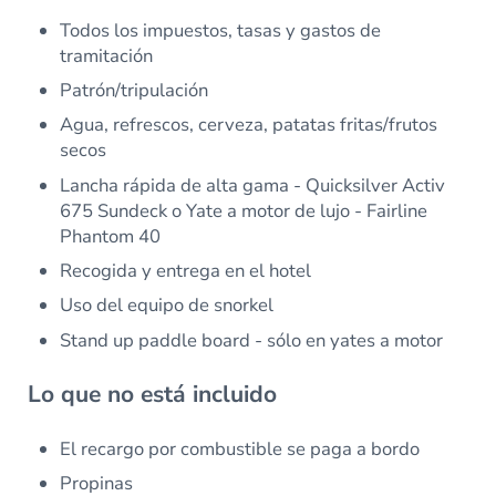
Todos los impuestos, tasas y gastos de
tramitación
Patrón/tripulación
Agua, refrescos, cerveza, patatas fritas/frutos
secos
Lancha rápida de alta gama - Quicksilver Activ
675 Sundeck o Yate a motor de lujo - Fairline
Phantom 40
Recogida y entrega en el hotel
Uso del equipo de snorkel
Stand up paddle board - sólo en yates a motor
Lo que no está incluido
El recargo por combustible se paga a bordo
Propinas