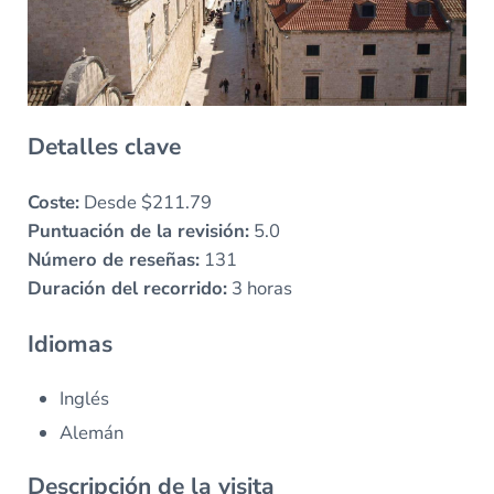
Detalles clave
Coste:
Desde $211.79
Puntuación de la revisión:
5.0
Número de reseñas:
131
Duración del recorrido:
3 horas
Idiomas
Inglés
Alemán
Descripción de la visita