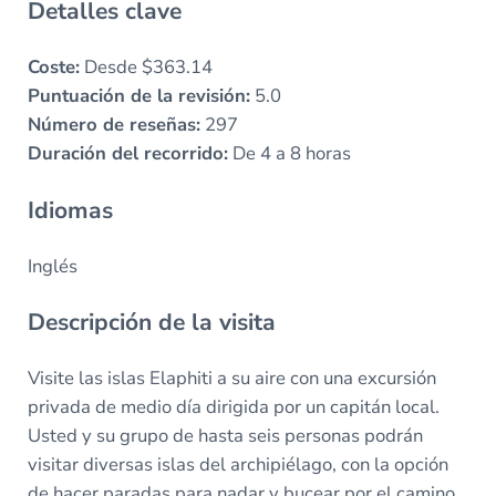
Detalles clave
Coste:
Desde $363.14
Puntuación de la revisión:
5.0
Número de reseñas:
297
Duración del recorrido:
De 4 a 8 horas
Idiomas
Inglés
Descripción de la visita
Visite las islas Elaphiti a su aire con una excursión
privada de medio día dirigida por un capitán local.
Usted y su grupo de hasta seis personas podrán
visitar diversas islas del archipiélago, con la opción
de hacer paradas para nadar y bucear por el camino.