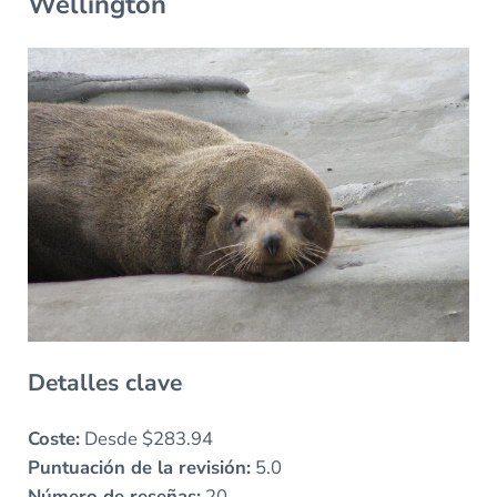
Wellington
Detalles clave
Coste:
Desde $283.94
Puntuación de la revisión:
5.0
Número de reseñas:
20