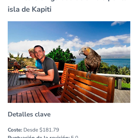
isla de Kapiti
Detalles clave
Coste:
Desde $181.79
Puntuación de la revisión:
5.0