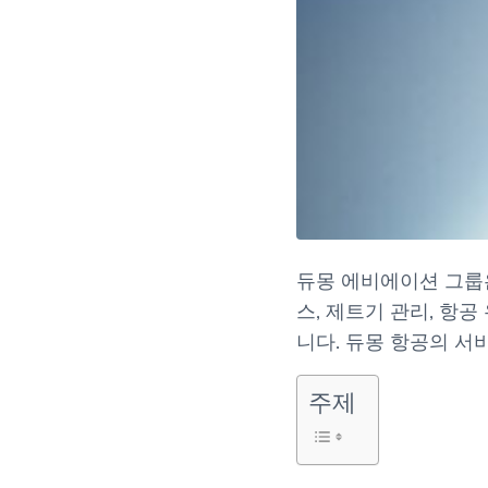
듀몽 에비에이션 그룹은
스, 제트기 관리, 항
니다. 듀몽 항공의 서
주제