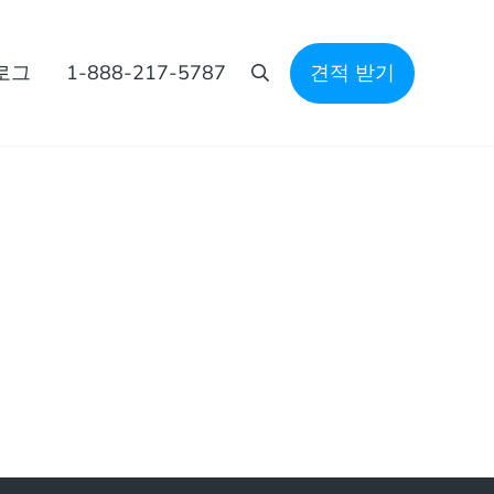
로그
1-888-217-5787
견적 받기
검색