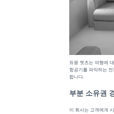
듀몽 젯츠는 여행에 
항공기를 파악하는 전
합니다.
부분 소유권 
이 회사는 고객에게 시