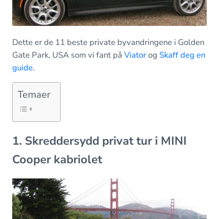
Dette er de 11 beste private byvandringene i Golden
Gate Park, USA som vi fant på
Viator
og
Skaff deg en
guide
.
Temaer
1. Skreddersydd privat tur i MINI
Cooper kabriolet