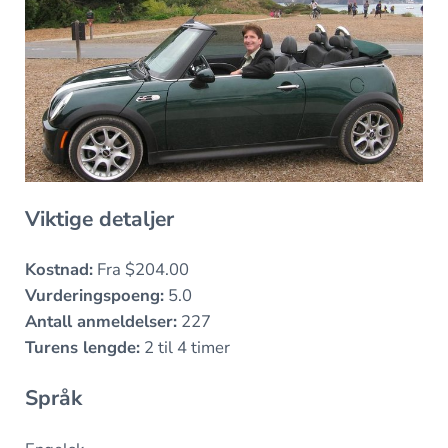
Viktige detaljer
Kostnad:
Fra $204.00
Vurderingspoeng:
5.0
Antall anmeldelser:
227
Turens lengde:
2 til 4 timer
Språk