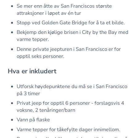
Se mer enn åtte av San Franciscos største
attraksjoner i løpet av én tur
Stopp ved Golden Gate Bridge for å ta et bilde.
Bekjemp den kjølige brisen i City by the Bay med
varme tepper.
Denne private jeepturen i San Francisco er for
opptil seks personer.
Hva er inkludert
Utforsk høydepunktene du må se i San Francisco
på 3 timer
Privat jeep for opptil 6 personer - forslagsvis 4
voksne, 2 tenåringer/barn
Vann på flaske
Varme tepper for tåkefylte dager innimellom.