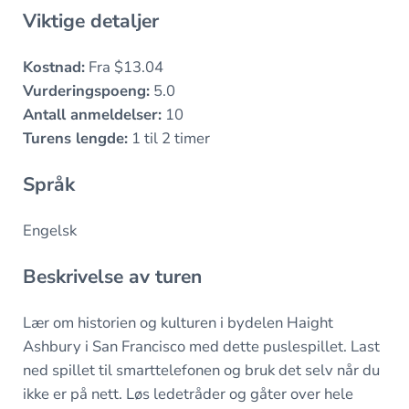
Viktige detaljer
Kostnad:
Fra $13.04
Vurderingspoeng:
5.0
Antall anmeldelser:
10
Turens lengde:
1 til 2 timer
Språk
Engelsk
Beskrivelse av turen
Lær om historien og kulturen i bydelen Haight
Ashbury i San Francisco med dette puslespillet. Last
ned spillet til smarttelefonen og bruk det selv når du
ikke er på nett. Løs ledetråder og gåter over hele