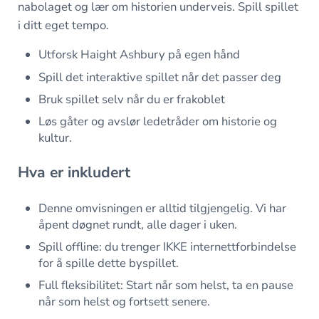
nabolaget og lær om historien underveis. Spill spillet
i ditt eget tempo.
Utforsk Haight Ashbury på egen hånd
Spill det interaktive spillet når det passer deg
Bruk spillet selv når du er frakoblet
Løs gåter og avslør ledetråder om historie og
kultur.
Hva er inkludert
Denne omvisningen er alltid tilgjengelig. Vi har
åpent døgnet rundt, alle dager i uken.
Spill offline: du trenger IKKE internettforbindelse
for å spille dette byspillet.
Full fleksibilitet: Start når som helst, ta en pause
når som helst og fortsett senere.