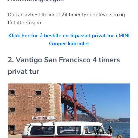
Du kan avbestille inntil 24 timer før opplevelsen og
få full refusjon.
Klikk her for å bestille en tilpasset privat tur i MINI
Cooper kabriolet
2. Vantigo San Francisco 4 timers
privat tur