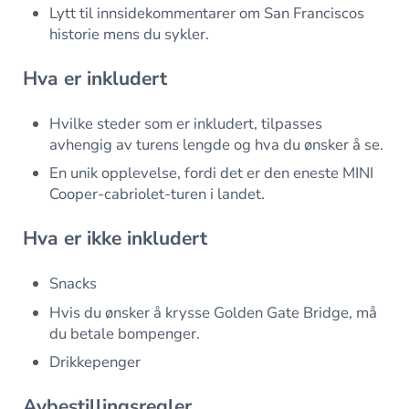
Lytt til innsidekommentarer om San Franciscos
historie mens du sykler.
Hva er inkludert
Hvilke steder som er inkludert, tilpasses
avhengig av turens lengde og hva du ønsker å se.
En unik opplevelse, fordi det er den eneste MINI
Cooper-cabriolet-turen i landet.
Hva er ikke inkludert
Snacks
Hvis du ønsker å krysse Golden Gate Bridge, må
du betale bompenger.
Drikkepenger
Avbestillingsregler