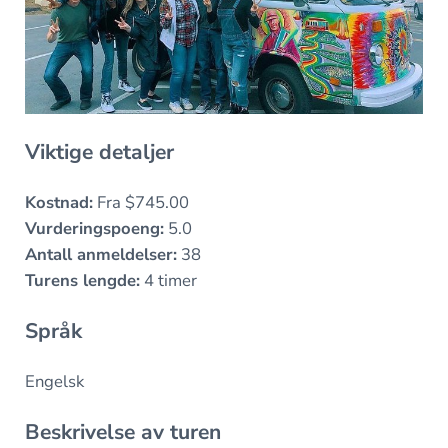
Viktige detaljer
Kostnad:
Fra $745.00
Vurderingspoeng:
5.0
Antall anmeldelser:
38
Turens lengde:
4 timer
Språk
Engelsk
Beskrivelse av turen