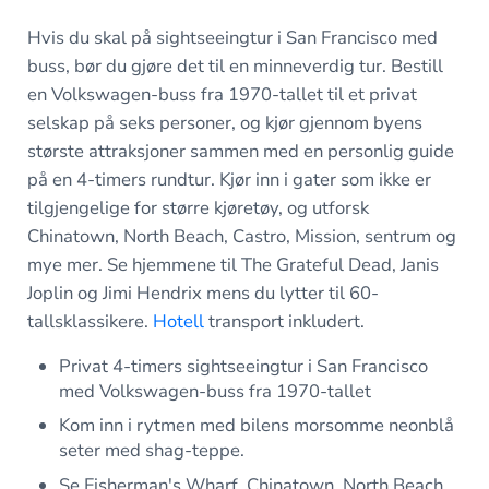
Hvis du skal på sightseeingtur i San Francisco med
buss, bør du gjøre det til en minneverdig tur. Bestill
en Volkswagen-buss fra 1970-tallet til et privat
selskap på seks personer, og kjør gjennom byens
største attraksjoner sammen med en personlig guide
på en 4-timers rundtur. Kjør inn i gater som ikke er
tilgjengelige for større kjøretøy, og utforsk
Chinatown, North Beach, Castro, Mission, sentrum og
mye mer. Se hjemmene til The Grateful Dead, Janis
Joplin og Jimi Hendrix mens du lytter til 60-
tallsklassikere.
Hotell
transport inkludert.
Privat 4-timers sightseeingtur i San Francisco
med Volkswagen-buss fra 1970-tallet
Kom inn i rytmen med bilens morsomme neonblå
seter med shag-teppe.
Se Fisherman's Wharf, Chinatown, North Beach,