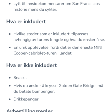
Lytt til innsidekommentarer om San Franciscos
historie mens du sykler.
Hva er inkludert
Hvilke steder som er inkludert, tilpasses
avhengig av turens lengde og hva du ønsker å se.
En unik opplevelse, fordi det er den eneste MINI
Cooper-cabriolet-turen i landet.
Hva er ikke inkludert
Snacks
Hvis du ønsker å krysse Golden Gate Bridge, må
du betale bompenger.
Drikkepenger
Avbestillingsregler