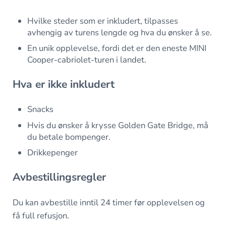
Hvilke steder som er inkludert, tilpasses
avhengig av turens lengde og hva du ønsker å se.
En unik opplevelse, fordi det er den eneste MINI
Cooper-cabriolet-turen i landet.
Hva er ikke inkludert
Snacks
Hvis du ønsker å krysse Golden Gate Bridge, må
du betale bompenger.
Drikkepenger
Avbestillingsregler
Du kan avbestille inntil 24 timer før opplevelsen og
få full refusjon.