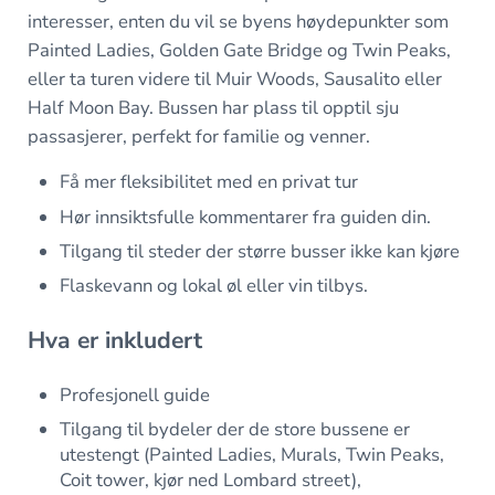
interesser, enten du vil se byens høydepunkter som
Painted Ladies, Golden Gate Bridge og Twin Peaks,
eller ta turen videre til Muir Woods, Sausalito eller
Half Moon Bay. Bussen har plass til opptil sju
passasjerer, perfekt for familie og venner.
Få mer fleksibilitet med en privat tur
Hør innsiktsfulle kommentarer fra guiden din.
Tilgang til steder der større busser ikke kan kjøre
Flaskevann og lokal øl eller vin tilbys.
Hva er inkludert
Profesjonell guide
Tilgang til bydeler der de store bussene er
utestengt (Painted Ladies, Murals, Twin Peaks,
Coit tower, kjør ned Lombard street),