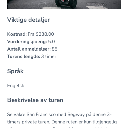
Viktige detaljer
Kostnad:
Fra $238.00
Vurderingspoeng:
5.0
Antall anmeldelser:
85
Turens lengde:
3 timer
Språk
Engelsk
Beskrivelse av turen
Se vakre San Francisco med Segway på denne 3-
timers private turen. Denne ruten er kun tilgjengelig