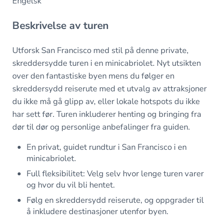
Engelsk
Beskrivelse av turen
Utforsk San Francisco med stil på denne private,
skreddersydde turen i en minicabriolet. Nyt utsikten
over den fantastiske byen mens du følger en
skreddersydd reiserute med et utvalg av attraksjoner
du ikke må gå glipp av, eller lokale hotspots du ikke
har sett før. Turen inkluderer henting og bringing fra
dør til dør og personlige anbefalinger fra guiden.
En privat, guidet rundtur i San Francisco i en
minicabriolet.
Full fleksibilitet: Velg selv hvor lenge turen varer
og hvor du vil bli hentet.
Følg en skreddersydd reiserute, og oppgrader til
å inkludere destinasjoner utenfor byen.