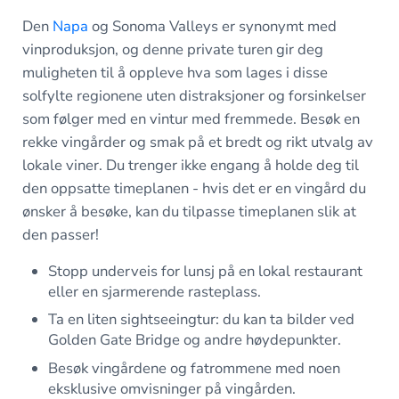
Den
Napa
og Sonoma Valleys er synonymt med
vinproduksjon, og denne private turen gir deg
muligheten til å oppleve hva som lages i disse
solfylte regionene uten distraksjoner og forsinkelser
som følger med en vintur med fremmede. Besøk en
rekke vingårder og smak på et bredt og rikt utvalg av
lokale viner. Du trenger ikke engang å holde deg til
den oppsatte timeplanen - hvis det er en vingård du
ønsker å besøke, kan du tilpasse timeplanen slik at
den passer!
Stopp underveis for lunsj på en lokal restaurant
eller en sjarmerende rasteplass.
Ta en liten sightseeingtur: du kan ta bilder ved
Golden Gate Bridge og andre høydepunkter.
Besøk vingårdene og fatrommene med noen
eksklusive omvisninger på vingården.