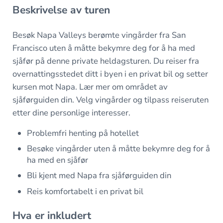
Beskrivelse av turen
Besøk Napa Valleys berømte vingårder fra San
Francisco uten å måtte bekymre deg for å ha med
sjåfør på denne private heldagsturen. Du reiser fra
overnattingsstedet ditt i byen i en privat bil og setter
kursen mot Napa. Lær mer om området av
sjåførguiden din. Velg vingårder og tilpass reiseruten
etter dine personlige interesser.
Problemfri henting på hotellet
Besøke vingårder uten å måtte bekymre deg for å
ha med en sjåfør
Bli kjent med Napa fra sjåførguiden din
Reis komfortabelt i en privat bil
Hva er inkludert