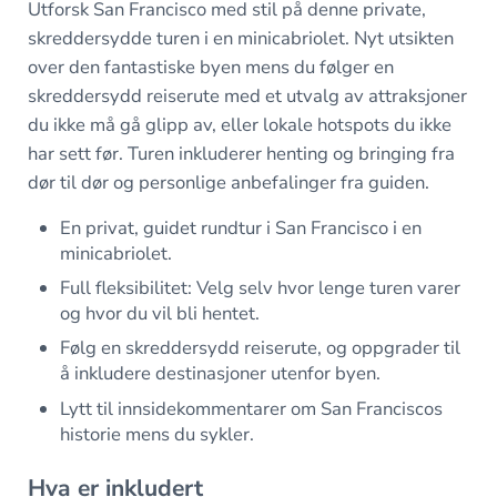
Utforsk San Francisco med stil på denne private,
skreddersydde turen i en minicabriolet. Nyt utsikten
over den fantastiske byen mens du følger en
skreddersydd reiserute med et utvalg av attraksjoner
du ikke må gå glipp av, eller lokale hotspots du ikke
har sett før. Turen inkluderer henting og bringing fra
dør til dør og personlige anbefalinger fra guiden.
En privat, guidet rundtur i San Francisco i en
minicabriolet.
Full fleksibilitet: Velg selv hvor lenge turen varer
og hvor du vil bli hentet.
Følg en skreddersydd reiserute, og oppgrader til
å inkludere destinasjoner utenfor byen.
Lytt til innsidekommentarer om San Franciscos
historie mens du sykler.
Hva er inkludert