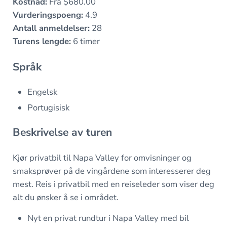
Kostnad:
Fra $680.00
Vurderingspoeng:
4.9
Antall anmeldelser:
28
Turens lengde:
6 timer
Språk
Engelsk
Portugisisk
Beskrivelse av turen
Kjør privatbil til Napa Valley for omvisninger og
smaksprøver på de vingårdene som interesserer deg
mest. Reis i privatbil med en reiseleder som viser deg
alt du ønsker å se i området.
Nyt en privat rundtur i Napa Valley med bil