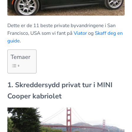
Dette er de 11 beste private byvandringene i San
Francisco, USA som vi fant på
Viator
og
Skaff deg en
guide
.
Temaer
1. Skreddersydd privat tur i MINI
Cooper kabriolet