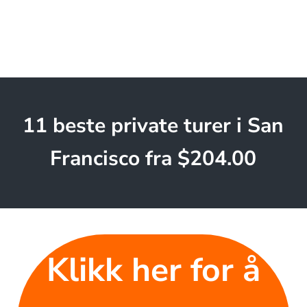
11 beste private turer i San
Francisco fra $204.00
Klikk her for å