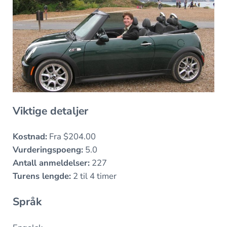
Viktige detaljer
Kostnad:
Fra $204.00
Vurderingspoeng:
5.0
Antall anmeldelser:
227
Turens lengde:
2 til 4 timer
Språk