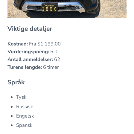
Viktige detaljer
Kostnad:
Fra $1,199.00
Vurderingspoeng:
5.0
Antall anmeldelser:
62
Turens lengde:
6 timer
Språk
Tysk
Russisk
Engelsk
Spansk