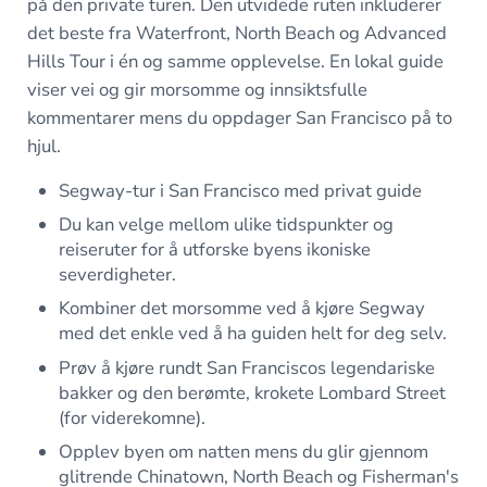
på den private turen. Den utvidede ruten inkluderer
det beste fra Waterfront, North Beach og Advanced
Hills Tour i én og samme opplevelse. En lokal guide
viser vei og gir morsomme og innsiktsfulle
kommentarer mens du oppdager San Francisco på to
hjul.
Segway-tur i San Francisco med privat guide
Du kan velge mellom ulike tidspunkter og
reiseruter for å utforske byens ikoniske
severdigheter.
Kombiner det morsomme ved å kjøre Segway
med det enkle ved å ha guiden helt for deg selv.
Prøv å kjøre rundt San Franciscos legendariske
bakker og den berømte, krokete Lombard Street
(for viderekomne).
Opplev byen om natten mens du glir gjennom
glitrende Chinatown, North Beach og Fisherman's