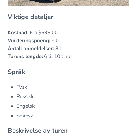
Viktige detaljer
Kostnad:
Fra $699,00
Vurderingspoeng:
5.0
Antall anmeldelser:
81
Turens lengde:
6 til 10 timer
Språk
Tysk
Russisk
Engelsk
Spansk
Beskrivelse av turen