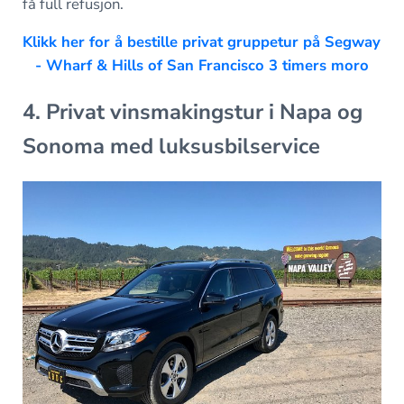
få full refusjon.
Klikk her for å bestille privat gruppetur på Segway
- Wharf & Hills of San Francisco 3 timers moro
4. Privat vinsmakingstur i Napa og
Sonoma med luksusbilservice