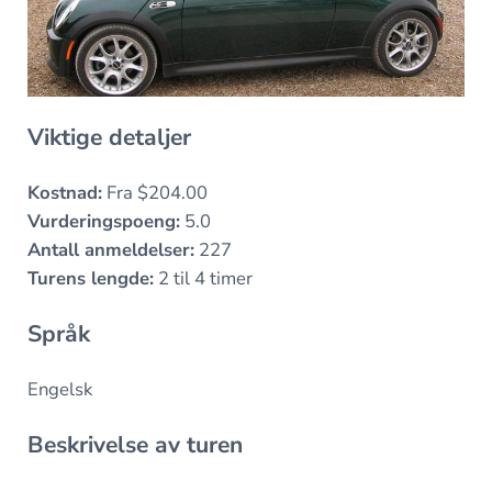
Viktige detaljer
Kostnad:
Fra $204.00
Vurderingspoeng:
5.0
Antall anmeldelser:
227
Turens lengde:
2 til 4 timer
Språk
Engelsk
Beskrivelse av turen