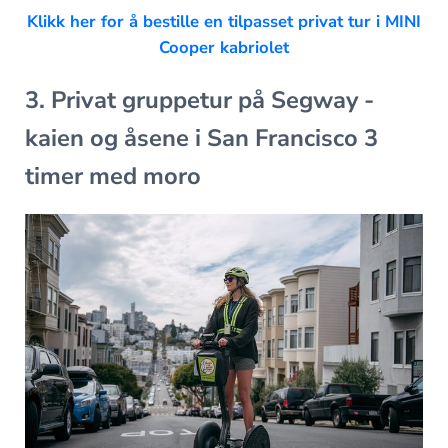
Klikk her for å bestille en tilpasset privat tur i MINI
Cooper kabriolet
3. Privat gruppetur på Segway -
kaien og åsene i San Francisco 3
timer med moro