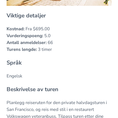
Viktige detaljer
Kostnad:
Fra $695.00
Vurderingspoeng:
5.0
Antall anmeldelser:
66
Turens lengde:
3 timer
Språk
Engelsk
Beskrivelse av turen
Planlegg reiseruten for den private halvdagsturen i
San Francisco, og reis med stil i en restaurert
Volkswagen veteranbuss. Tilpass turen etter dine