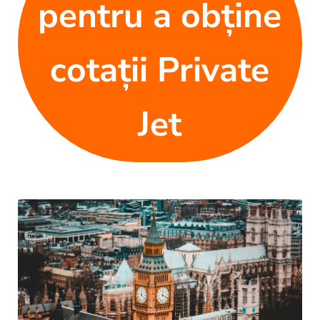
pentru a obține
cotații Private
Jet