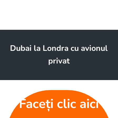
Dubai la Londra cu avionul
privat
Faceți clic aici