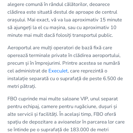
alegere comună în rândul călătorilor, deoarece
clădirea este situată destul de aproape de centrul
orașului. Mai exact, vă va lua aproximativ 15 minute
să ajungeți la el cu mașina, sau cu aproximativ 10
minute mai mult dacă folosiți transportul public.
Aeroportul are mulți operatori de bază fixă care
operează terminale private în clădirea aeroportului,
precum și în împrejurimi. Printre acestea se numără
cel administrat de
ExecuJet
, care reprezintă o
instalație separată cu o suprafață de peste 6.500 de
metri pătrați.
FBO cuprinde mai multe saloane VIP, unul separat
pentru echipaj, camere pentru rugăciune, dușuri și
alte servicii și facilități. În același timp, FBO oferă
spațiu de depozitare a avioanelor în parcarea lor care
se întinde pe o suprafață de 183.000 de metri