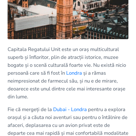
Capitala Regatului Unit este un oraș multicultural
superb și înfloritor, plin de atracții istorice, muzee
bogate și o scenă culturală foarte vie. Nu există nicio
persoană care să fi fost în
Londra
și a rămas
neimpresionat de farmecul său, și nu e de mirare,
deoarece este unul dintre cele mai interesante orașe
din lume.
Fie că mergeți de la
Dubai - Londra
pentru a explora
orașul și a căuta noi aventuri sau pentru o întâlnire de
afaceri, deplasarea cu un avion privat este de
departe cea mai rapidă și mai confortabilă modalitate