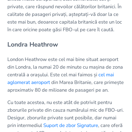
private, care răspund nevoilor călătorilor britanici. În
calitate de pasageri privați, așteptați-vă doar la ce
este mai bun, deoarece capitala britanică este un loc
în care oricine poate găsi FBO-ul pe care îl caută.
Londra Heathrow
London Heathrow este cel mai bine situat aeroport
din Londra, la numai 20 de minute cu mașina de zona
centrală a orașului. Este cel mai faimos și
cel mai
aglomerat aeroport
din Marea Britanie, care primește
aproximativ 80 de milioane de pasageri pe an.
Cu toate acestea, nu este atât de potrivit pentru
zborurile private din cauza numărului mic de FBO-uri.
Desigur, zborurile private sunt posibile, dar numai
prin intermediul
Suport de zbor Signature
, care oferă