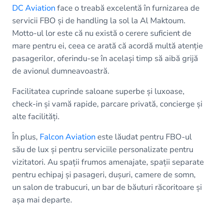
DC Aviation
face o treabă excelentă în furnizarea de
servicii FBO și de handling la sol la Al Maktoum.
Motto-ul lor este că nu există o cerere suficient de
mare pentru ei, ceea ce arată că acordă multă atenție
pasagerilor, oferindu-se în același timp să aibă grijă
de avionul dumneavoastră.
Facilitatea cuprinde saloane superbe și luxoase,
check-in și vamă rapide, parcare privată, concierge și
alte facilități.
În plus,
Falcon Aviation
este lăudat pentru FBO-ul
său de lux și pentru serviciile personalizate pentru
vizitatori. Au spații frumos amenajate, spații separate
pentru echipaj și pasageri, dușuri, camere de somn,
un salon de trabucuri, un bar de băuturi răcoritoare și
așa mai departe.