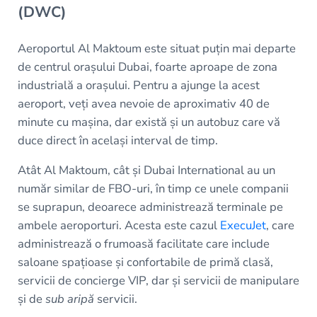
(DWC)
Aeroportul Al Maktoum este situat puțin mai departe
de centrul orașului Dubai, foarte aproape de zona
industrială a orașului. Pentru a ajunge la acest
aeroport, veți avea nevoie de aproximativ 40 de
minute cu mașina, dar există și un autobuz care vă
duce direct în același interval de timp.
Atât Al Maktoum, cât și Dubai International au un
număr similar de FBO-uri, în timp ce unele companii
se suprapun, deoarece administrează terminale pe
ambele aeroporturi. Acesta este cazul
ExecuJet
, care
administrează o frumoasă facilitate care include
saloane spațioase și confortabile de primă clasă,
servicii de concierge VIP, dar și servicii de manipulare
și de
sub aripă
servicii.