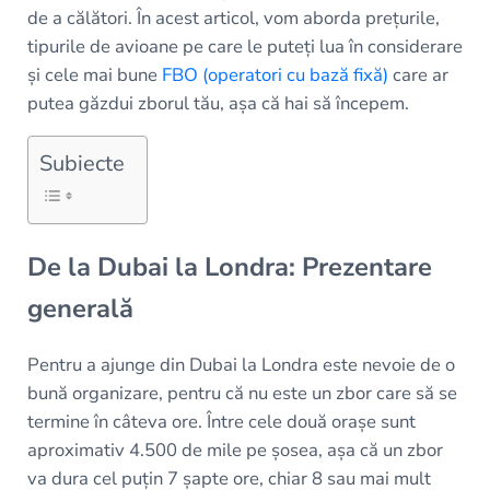
de a călători. În acest articol, vom aborda prețurile,
tipurile de avioane pe care le puteți lua în considerare
și cele mai bune
FBO (operatori cu bază fixă)
care ar
putea găzdui zborul tău, așa că hai să începem.
Subiecte
De la Dubai la Londra: Prezentare
generală
Pentru a ajunge din Dubai la Londra este nevoie de o
bună organizare, pentru că nu este un zbor care să se
termine în câteva ore. Între cele două orașe sunt
aproximativ 4.500 de mile pe șosea, așa că un zbor
va dura cel puțin 7 șapte ore, chiar 8 sau mai mult