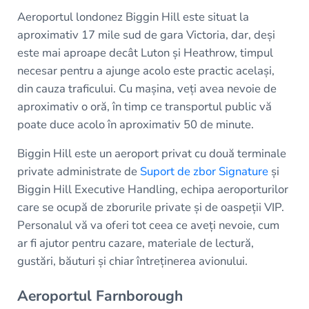
Aeroportul londonez Biggin Hill este situat la
aproximativ 17 mile sud de gara Victoria, dar, deși
este mai aproape decât Luton și Heathrow, timpul
necesar pentru a ajunge acolo este practic același,
din cauza traficului. Cu mașina, veți avea nevoie de
aproximativ o oră, în timp ce transportul public vă
poate duce acolo în aproximativ 50 de minute.
Biggin Hill este un aeroport privat cu două terminale
private administrate de
Suport de zbor Signature
și
Biggin Hill Executive Handling, echipa aeroporturilor
care se ocupă de zborurile private și de oaspeții VIP.
Personalul vă va oferi tot ceea ce aveți nevoie, cum
ar fi ajutor pentru cazare, materiale de lectură,
gustări, băuturi și chiar întreținerea avionului.
Aeroportul Farnborough