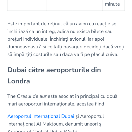
minute
Este important de reținut că un avion cu reacție se
închiriază ca un întreg, adică nu există bilete sau
prețuri individuale. Închiriați avionul, iar apoi
dumneavoastră și ceilalți pasageri decideți dacă vreți
să împărțiți costurile sau dacă va fi pe placul cuiva.
Dubai către aeroporturile din
Londra
The
Orașul de aur
este asociat în principal cu două
mari aeroporturi internaționale, acestea fiind
Aeroportul Internațional Dubai
și Aeroportul
Internațional Al Maktoum, denumit uneori și
Aeroportul Central Dubai World.