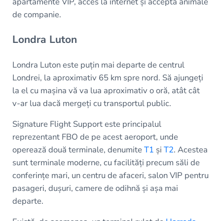
apartamente VIP, acces la internet și acceptă animale
de companie.
Londra Luton
Londra Luton este puțin mai departe de centrul
Londrei, la aproximativ 65 km spre nord. Să ajungeți
la el cu mașina vă va lua aproximativ o oră, atât cât
v-ar lua dacă mergeți cu transportul public.
Signature Flight Support este principalul
reprezentant FBO de pe acest aeroport, unde
operează două terminale, denumite
T1
și
T2
. Acestea
sunt terminale moderne, cu facilități precum săli de
conferințe mari, un centru de afaceri, salon VIP pentru
pasageri, dușuri, camere de odihnă și așa mai
departe.