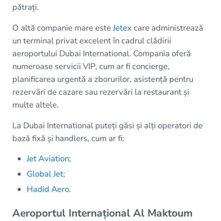
pătrați.
O altă companie mare este
Jetex
care administrează
un terminal privat excelent în cadrul clădirii
aeroportului Dubai International. Compania oferă
numeroase servicii VIP, cum ar fi concierge,
planificarea urgentă a zborurilor, asistență pentru
rezervări de cazare sau rezervări la restaurant și
multe altele.
La Dubai International puteți găsi și alți operatori de
bază fixă și handlers, cum ar fi:
Jet Aviation
;
Global Jet
;
Hadid Aero
.
Aeroportul Internațional Al Maktoum