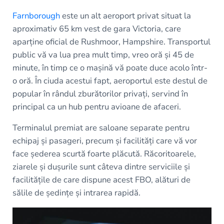
Farnborough
este un alt aeroport privat situat la
aproximativ 65 km vest de gara Victoria, care
aparține oficial de Rushmoor, Hampshire. Transportul
public vă va lua prea mult timp, vreo oră și 45 de
minute, în timp ce o mașină vă poate duce acolo într-
o oră. În ciuda acestui fapt, aeroportul este destul de
popular în rândul zburătorilor privați, servind în
principal ca un hub pentru avioane de afaceri.
Terminalul premiat are saloane separate pentru
echipaj și pasageri, precum și facilități care vă vor
face șederea scurtă foarte plăcută. Răcoritoarele,
ziarele și dușurile sunt câteva dintre serviciile și
facilitățile de care dispune acest FBO, alături de
sălile de ședințe și intrarea rapidă.