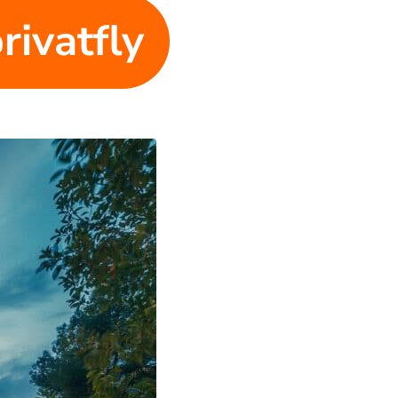
rivatfly