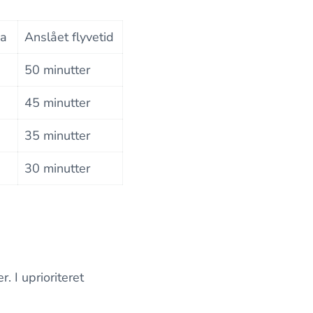
na
Anslået flyvetid
50 minutter
45 minutter
35 minutter
30 minutter
r. I uprioriteret