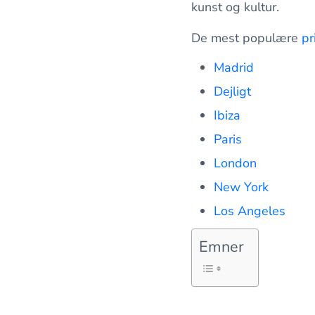
kunst og kultur.
De mest populære
pr
Madrid
Dejligt
Ibiza
Paris
London
New York
Los Angeles
Emner