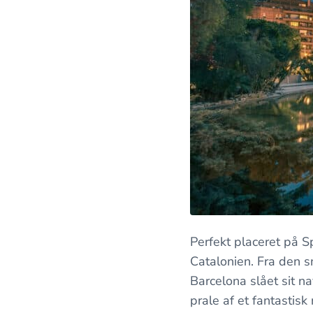
Perfekt placeret på S
Catalonien. Fra den
Barcelona slået sit n
prale af et fantastisk