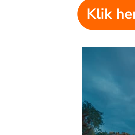
Klik he