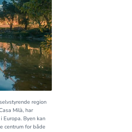
selvstyrende region
Casa Milà, har
 i Europa. Byen kan
ske centrum for både