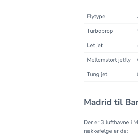
Flytype
Turboprop
Let jet
Mellemstort jetfly
Tung jet
Madrid til Ba
Der er 3 lufthavne i M
rækkefølge er de: