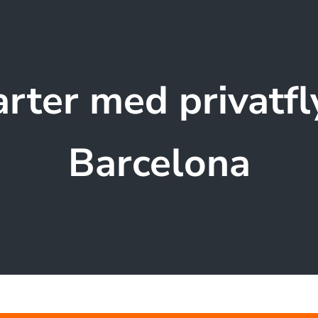
rter med privatfly
Barcelona