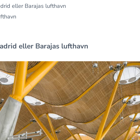
rid eller Barajas lufthavn
ufthavn
drid eller Barajas lufthavn