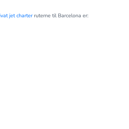
ivat jet charter
ruterne til Barcelona er: