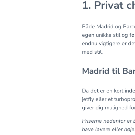
1. Privat c
Både Madrid og Barcel
egen unikke stil og fø
endnu vigtigere er det
med stil.
Madrid til Ba
Da det er en kort inde
jetfly eller et turbo
giver dig mulighed fo
Priserne nedenfor er
have lavere eller høje