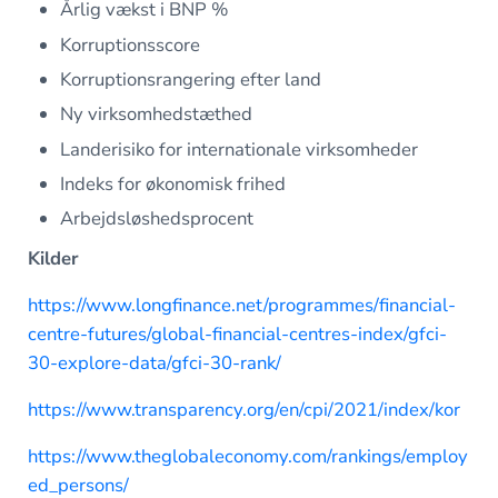
Årlig vækst i BNP %
Korruptionsscore
Korruptionsrangering efter land
Ny virksomhedstæthed
Landerisiko for internationale virksomheder
Indeks for økonomisk frihed
Arbejdsløshedsprocent
Kilder
https://www.longfinance.net/programmes/financial-
centre-futures/global-financial-centres-index/gfci-
30-explore-data/gfci-30-rank/
https://www.transparency.org/en/cpi/2021/index/kor
https://www.theglobaleconomy.com/rankings/employ
ed_persons/