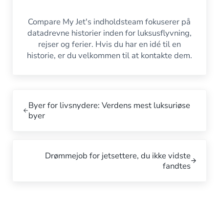
Compare My Jet's indholdsteam fokuserer på
datadrevne historier inden for luksusflyvning,
rejser og ferier. Hvis du har en idé til en
historie, er du velkommen til at kontakte dem.
Tidligere indlæg:
Byer for livsnydere: Verdens mest luksuriøse
byer
Næste indlæg:
Drømmejob for jetsettere, du ikke vidste
fandtes
Interaktioner med læsere