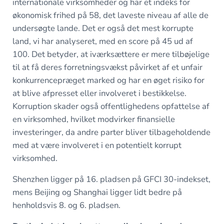
internationale virksomheder og har et indeks for
økonomisk frihed på 58, det laveste niveau af alle de
undersøgte lande. Det er også det mest korrupte
land, vi har analyseret, med en score på 45 ud af
100. Det betyder, at iværksættere er mere tilbøjelige
til at få deres forretningsvækst påvirket af et unfair
konkurrencepræget marked og har en øget risiko for
at blive afpresset eller involveret i bestikkelse.
Korruption skader også offentlighedens opfattelse af
en virksomhed, hvilket modvirker finansielle
investeringer, da andre parter bliver tilbageholdende
med at være involveret i en potentielt korrupt
virksomhed.
Shenzhen ligger på 16. pladsen på GFCI 30-indekset,
mens Beijing og Shanghai ligger lidt bedre på
henholdsvis 8. og 6. pladsen.