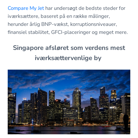
Compare My Jet
har undersøgt de bedste steder for
iværksættere, baseret på en række målinger,
herunder årlig BNP-vækst, korruptionsniveauer,
finansiel stabilitet, GFCI-placeringer og meget mere.
Singapore afsløret som verdens mest
iværksættervenlige by