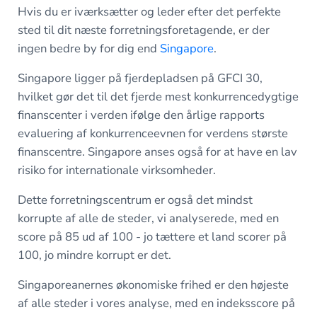
Hvis du er iværksætter og leder efter det perfekte
sted til dit næste forretningsforetagende, er der
ingen bedre by for dig end
Singapore
.
Singapore ligger på fjerdepladsen på GFCI 30,
hvilket gør det til det fjerde mest konkurrencedygtige
finanscenter i verden ifølge den årlige rapports
evaluering af konkurrenceevnen for verdens største
finanscentre. Singapore anses også for at have en lav
risiko for internationale virksomheder.
Dette forretningscentrum er også det mindst
korrupte af alle de steder, vi analyserede, med en
score på 85 ud af 100 - jo tættere et land scorer på
100, jo mindre korrupt er det.
Singaporeanernes økonomiske frihed er den højeste
af alle steder i vores analyse, med en indeksscore på