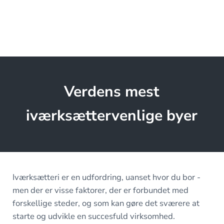
Verdens mest
iværksættervenlige byer
Iværksætteri er en udfordring, uanset hvor du bor -
men der er visse faktorer, der er forbundet med
forskellige steder, og som kan gøre det sværere at
starte og udvikle en succesfuld virksomhed.