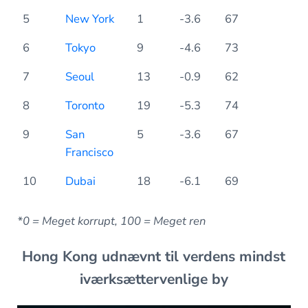
5
New York
1
-3.6
67
6
Tokyo
9
-4.6
73
7
Seoul
13
-0.9
62
8
Toronto
19
-5.3
74
9
San
5
-3.6
67
Francisco
10
Dubai
18
-6.1
69
*0 = Meget korrupt, 100 = Meget ren
Hong Kong udnævnt til verdens mindst
iværksættervenlige by