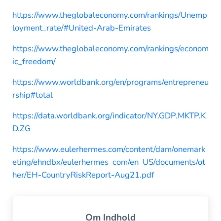
https://www.theglobaleconomy.com/rankings/Unemp
loyment_rate/#United-Arab-Emirates
https://www.theglobaleconomy.com/rankings/econom
ic_freedom/
https://www.worldbank.org/en/programs/entrepreneu
rship#total
https://data.worldbank.org/indicator/NY.GDP.MKTP.K
D.ZG
https://www.eulerhermes.com/content/dam/onemark
eting/ehndbx/eulerhermes_com/en_US/documents/ot
her/EH-CountryRiskReport-Aug21.pdf
Om
Indhold