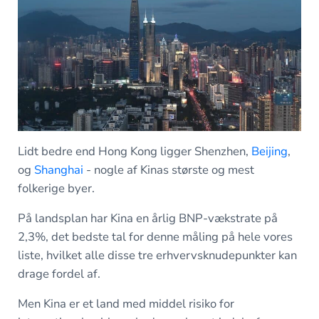
Lidt bedre end Hong Kong ligger Shenzhen,
Beijing
,
og
Shanghai
- nogle af Kinas største og mest
folkerige byer.
På landsplan har Kina en årlig BNP-vækstrate på
2,3%, det bedste tal for denne måling på hele vores
liste, hvilket alle disse tre erhvervsknudepunkter kan
drage fordel af.
Men Kina er et land med middel risiko for