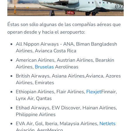
Éstas son sólo algunas de las compañías aéreas que
operan desde y hacia el aeropuerto:
All Nippon Airways - ANA, Biman Bangladesh
Airlines, Avianca Costa Rica
American Airlines, Austrian Airlines, Bearskin
Airlines,
Bruselas
Aerolíneas
British Airways, Asiana Airlines,Avianca, Azores
Airlines, Emirates
Ethiopian Airlines, Flair Airlines,
Flexjet
Finnair,
Lynx Air, Qantas
Etihad Airways, EW Discover, Hainan Airlines,
Philippine Airlines
EVA Air, Gol, Iberia, Malaysia Airlines,
NetJets
Aviación, AeroMexico