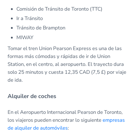
Comisión de Tránsito de Toronto (TTC)
Ir a Tránsito
Tránsito de Brampton
MIWAY
Tomar el tren Union Pearson Express es una de las
formas más cómodas y rápidas de ir de Union
Station, en el centro, al aeropuerto. El trayecto dura
solo 25 minutos y cuesta 12,35 CAD (7,5 £) por viaje
de ida.
Alquiler de coches
En el Aeropuerto Internacional Pearson de Toronto,
los viajeros pueden encontrar lo siguiente
empresas
de alquiler de automóviles
: