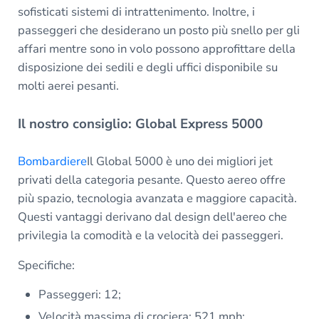
sofisticati sistemi di intrattenimento. Inoltre, i
passeggeri che desiderano un posto più snello per gli
affari mentre sono in volo possono approfittare della
disposizione dei sedili e degli uffici disponibile su
molti aerei pesanti.
Il nostro consiglio: Global Express 5000
Bombardiere
Il Global 5000 è uno dei migliori jet
privati della categoria pesante. Questo aereo offre
più spazio, tecnologia avanzata e maggiore capacità.
Questi vantaggi derivano dal design dell'aereo che
privilegia la comodità e la velocità dei passeggeri.
Specifiche:
Passeggeri: 12;
Velocità massima di crociera: 521 mph;