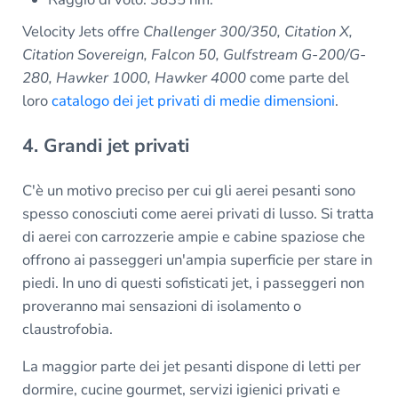
Velocity Jets offre
Challenger 300/350, Citation X,
Citation Sovereign, Falcon 50, Gulfstream G-200/G-
280, Hawker 1000, Hawker 4000
come parte del
loro
catalogo dei jet privati di medie dimensioni
.
4. Grandi jet privati
C'è un motivo preciso per cui gli aerei pesanti sono
spesso conosciuti come aerei privati di lusso. Si tratta
di aerei con carrozzerie ampie e cabine spaziose che
offrono ai passeggeri un'ampia superficie per stare in
piedi. In uno di questi sofisticati jet, i passeggeri non
proveranno mai sensazioni di isolamento o
claustrofobia.
La maggior parte dei jet pesanti dispone di letti per
dormire, cucine gourmet, servizi igienici privati e