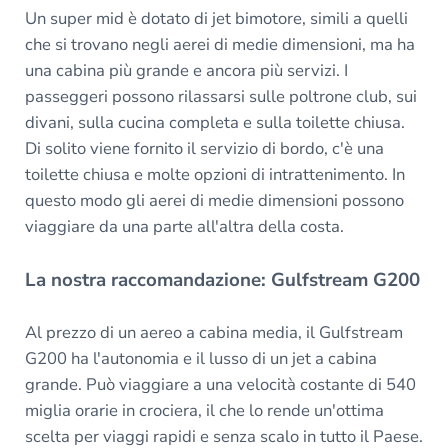
Un super mid è dotato di jet bimotore, simili a quelli
che si trovano negli aerei di medie dimensioni, ma ha
una cabina più grande e ancora più servizi. I
passeggeri possono rilassarsi sulle poltrone club, sui
divani, sulla cucina completa e sulla toilette chiusa.
Di solito viene fornito il servizio di bordo, c'è una
toilette chiusa e molte opzioni di intrattenimento. In
questo modo gli aerei di medie dimensioni possono
viaggiare da una parte all'altra della costa.
La nostra raccomandazione: Gulfstream G200
Al prezzo di un aereo a cabina media, il Gulfstream
G200 ha l'autonomia e il lusso di un jet a cabina
grande. Può viaggiare a una velocità costante di 540
miglia orarie in crociera, il che lo rende un'ottima
scelta per viaggi rapidi e senza scalo in tutto il Paese.