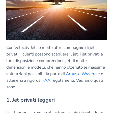
Con Velocity Jets e molte altre compagnie di jet
privati, i clienti possono scegliere il jet. I jet privati a
loro disposizione comprendono jet di molte
dimensioni e modelli, che hanno ottenuto le massime
valutazioni possibili da parte di
Argus
e
Wyvern
e di
attenersi a rigorosi
FAA
regolamenti. Vediamo quali
sono.
1. Jet privati leggeri
I jet leggeri si trovano all'estremità più piccola dello