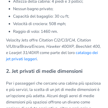
Altezza della cabina: 4 piedi e 3 pollici;
Nessun bagno privato;
Capacità del bagaglio: 30 cu ft;
Velocità di crociera: 508 mph;
Raggio di volo: 1460 nm.
Velocity Jets offre
Citation CJ2/CJ3/CJ4, Citation
V/Ultra/Bravo/Encore, Hawker 400XP, BeechJet 400,
e Learjet 31/40XR
come parte del loro
catalogo dei
jet privati leggeri
.
2. Jet privati di medie dimensioni
Per i passeggeri che cercano una cabina più spaziosa
e più servizi, la scelta di un jet di medie dimensioni è
un'opzione più adatta. Alcuni degli aerei di medie
dimensioni più spaziosi offrono un divano come