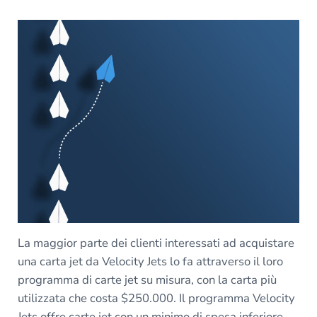
La maggior parte dei clienti interessati ad acquistare
una carta jet da Velocity Jets lo fa attraverso il loro
programma di carte jet su misura, con la carta più
utilizzata che costa $250.000. Il programma Velocity
Jets offre carte jet con un minimo di spesa inferiore