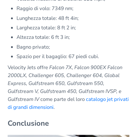
Raggio di volo: 7349 nm;
Lunghezza totale: 48 ft 4in;
Larghezza totale: 8 ft 2 in;
Altezza totale: 6 ft 3 in;
Bagno privato;
Spazio per il bagaglio: 67 piedi cubi.
Velocity Jets offre
Falcon 7X
,
Falcon 900EX Falcon
2000LX, Challenger 605, Challenger 604, Global
Express, Gulfstream 650, Gulfstream 550,
Gulfstream V, Gulfstream 450, Gulfstream IVSP, e
Gulfstream IV
come parte del loro
catalogo jet privati
di grandi dimensioni
.
Conclusione