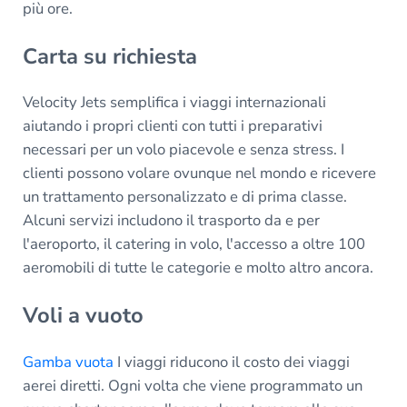
più ore.
Carta su richiesta
Velocity Jets semplifica i viaggi internazionali
aiutando i propri clienti con tutti i preparativi
necessari per un volo piacevole e senza stress. I
clienti possono volare ovunque nel mondo e ricevere
un trattamento personalizzato e di prima classe.
Alcuni servizi includono il trasporto da e per
l'aeroporto, il catering in volo, l'accesso a oltre 100
aeromobili di tutte le categorie e molto altro ancora.
Voli a vuoto
Gamba vuota
I viaggi riducono il costo dei viaggi
aerei diretti. Ogni volta che viene programmato un