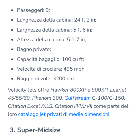
Passeggeri: 9;
Lunghezza della cabina: 24 ft 2 in;
Larghezza della cabina: 5 ft 6 in;
Altezza della cabina: 5 ft 7 in;
Bagno privato;
Capacità bagaglio: 100 cu ft;
Velocità di crociera: 495 mph;
Raggio di volo: 3200 nm.
Velocity Jets offre
Hawker 800XP e 900XP, Learjet
45/55/60, Phenom 300,
Gulfstream
G-100/G-150,
Citation Excel /XLS, Citation III/VI/VII
come parte del
loro
catalogo jet privati di medie dimensioni
.
3. Super-Midsize