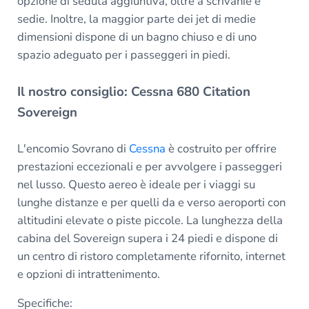
opzione di seduta aggiuntiva, oltre a scrivanie e
sedie. Inoltre, la maggior parte dei jet di medie
dimensioni dispone di un bagno chiuso e di uno
spazio adeguato per i passeggeri in piedi.
Il nostro consiglio: Cessna 680 Citation
Sovereign
L'encomio Sovrano di
Cessna
è costruito per offrire
prestazioni eccezionali e per avvolgere i passeggeri
nel lusso. Questo aereo è ideale per i viaggi su
lunghe distanze e per quelli da e verso aeroporti con
altitudini elevate o piste piccole. La lunghezza della
cabina del Sovereign supera i 24 piedi e dispone di
un centro di ristoro completamente rifornito, internet
e opzioni di intrattenimento.
Specifiche: