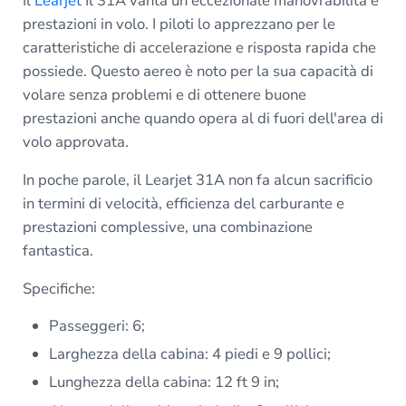
Il
Learjet
Il 31A vanta un'eccezionale manovrabilità e
prestazioni in volo. I piloti lo apprezzano per le
caratteristiche di accelerazione e risposta rapida che
possiede. Questo aereo è noto per la sua capacità di
volare senza problemi e di ottenere buone
prestazioni anche quando opera al di fuori dell'area di
volo approvata.
In poche parole, il Learjet 31A non fa alcun sacrificio
in termini di velocità, efficienza del carburante e
prestazioni complessive, una combinazione
fantastica.
Specifiche:
Passeggeri: 6;
Larghezza della cabina: 4 piedi e 9 pollici;
Lunghezza della cabina: 12 ft 9 in;