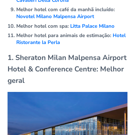
Cavalieri Della Corona
Melhor hotel com café da manhã incluído:
Novotel Milano Malpensa Airport
Melhor hotel com spa:
Litta Palace Milano
Melhor hotel para animais de estimação:
Hotel
Ristorante la Perla
1. Sheraton Milan Malpensa Airport
Hotel & Conference Centre: Melhor
geral