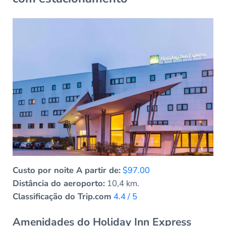
Custo por noite A partir de:
$97.00
Distância do aeroporto:
10,4 km.
Classificação do Trip.com
4.4 / 5
Amenidades do Holiday Inn Express