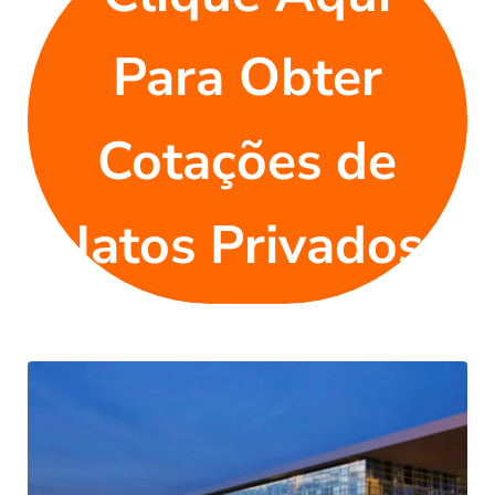
Para Obter
Cotações de
Jatos Privados