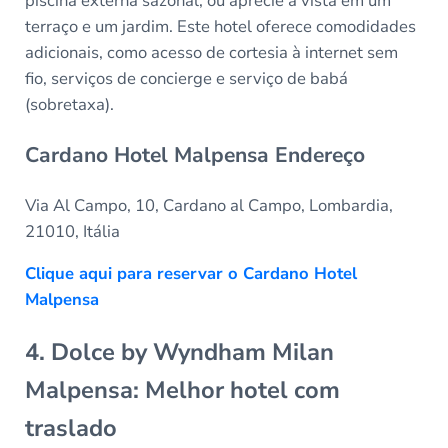
piscina externa sazonal, ou aprecie a vista em um
terraço e um jardim. Este hotel oferece comodidades
adicionais, como acesso de cortesia à internet sem
fio, serviços de concierge e serviço de babá
(sobretaxa).
Cardano Hotel Malpensa Endereço
Via Al Campo, 10, Cardano al Campo, Lombardia,
21010, Itália
Clique aqui para reservar o Cardano Hotel
Malpensa
4. Dolce by Wyndham Milan
Malpensa: Melhor hotel com
traslado