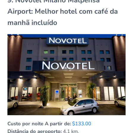
Airport: Melhor hotel com café da
manhã incluído
Custo por noite A partir de:
$133.00
Distância do aeroporto:
4,1 km.