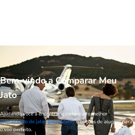
Bem-vindo a Comparar Meu
Jato
Ajudando você a encontrar e comparar o melhor
afretamento de jatos particulares
e opções de aluguel para
o vôo perfeito.