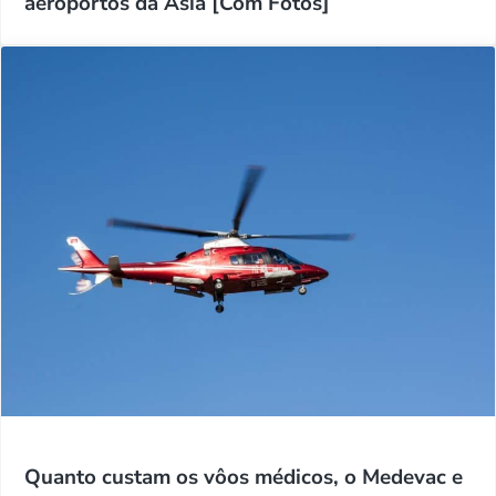
aeroportos da Ásia [Com Fotos]
Quanto custam os vôos médicos, o Medevac e