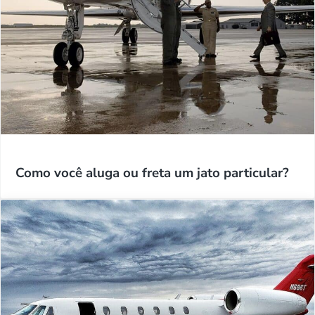
Como você aluga ou freta um jato particular?