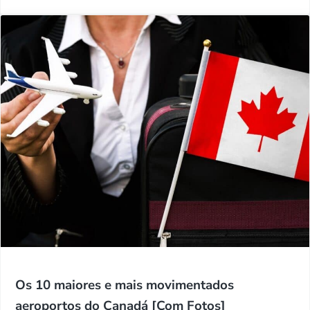
Os 10 maiores e mais movimentados
aeroportos do Canadá [Com Fotos]