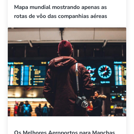
Mapa mundial mostrando apenas as
rotas de vôo das companhias aéreas
Os Melhores Aeroportos para Manchas