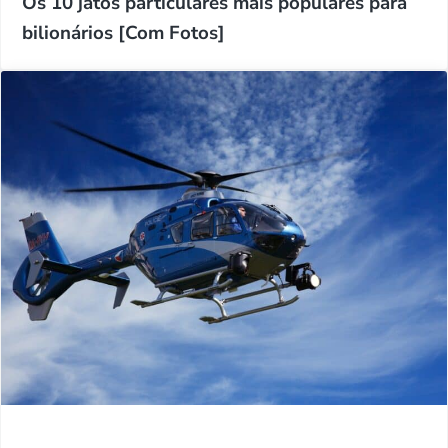
Os 10 jatos particulares mais populares para
bilionários [Com Fotos]