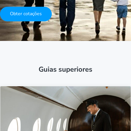
Obter cotações
Guias superiores