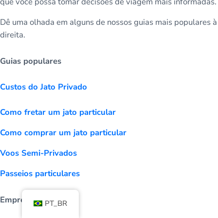
que você possa tomar decisões de viagem mais informadas.
Dê uma olhada em alguns de nossos guias mais populares à
direita.
Guias populares
Custos do Jato Privado
Como fretar um jato particular
Como comprar um jato particular
Voos Semi-Privados
Passeios particulares
Empresa
PT_BR