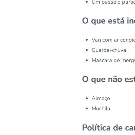
Um passeio partic
O que está in
Van com ar condi
Guarda-chuva
Máscara de mergu
O que não est
Almoço
Mochila
Política de c