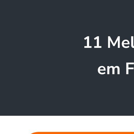
11 Mel
em F