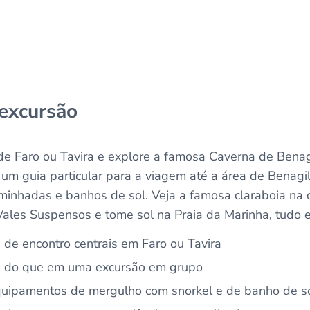
 excursão
de Faro ou Tavira e explore a famosa Caverna de Benag
 a um guia particular para a viagem até a área de Benagi
aminhadas e banhos de sol. Veja a famosa claraboia na 
ales Suspensos e tome sol na Praia da Marinha, tudo e
 de encontro centrais em Faro ou Tavira
s do que em uma excursão em grupo
quipamentos de mergulho com snorkel e de banho de s