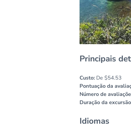
Principais de
Custo:
De $54.53
Pontuação da avalia
Número de avaliaçõe
Duração da excursão
Idiomas