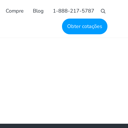
Compre
Blog
1-888-217-5787
Busca
Obter cotações