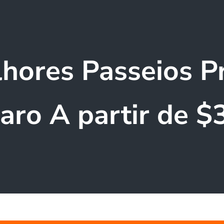
hores Passeios P
aro A partir de $