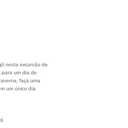
il nesta excursão de
l para um dia de
caverna, faça uma
m um único dia.
ol