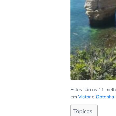
Estes são os 11 melh
em
Viator
e
Obtenha 
Tópicos