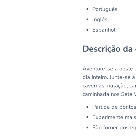
Português
Inglês
Espanhol
Descrição da
Aventure-se a oeste 
dia inteiro. Junte-se
cavernas, natação, c
caminhada nos Sete V
Partida de pontos
Experimente mai
São fornecidos e