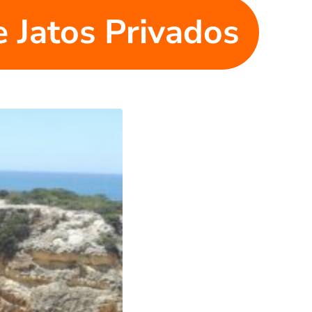
 Jatos Privados