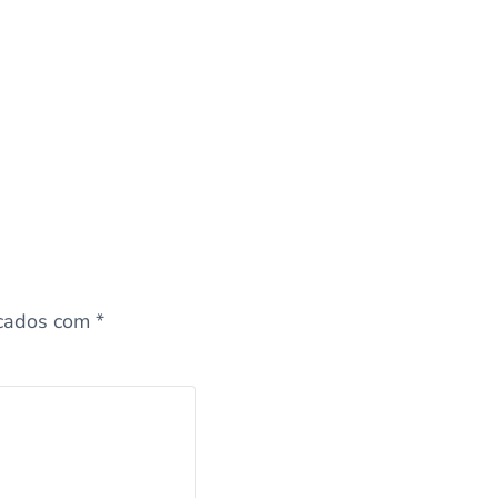
rcados com
*