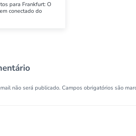
tos para Frankfurt: O
bem conectado do
do leitor
entário
mail não será publicado.
Campos obrigatórios são ma