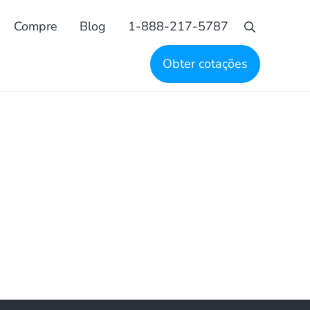
Compre
Blog
1-888-217-5787
Busca
Obter cotações