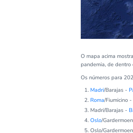
O mapa acima mostra
pandemia, de dentro d
Os números para 20
Madri
/Barajas -
P
Roma
/Fiumicino 
Madri/Barajas -
B
Oslo
/Gardermoen
Oslo/Gardermoen