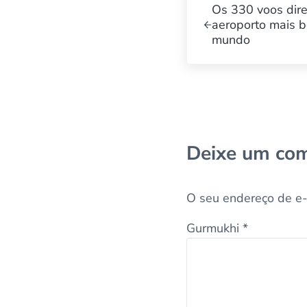
Os 330 voos dire
aeroporto mais 
mundo
Interações 
Deixe um com
O seu endereço de e-
Gurmukhi
*