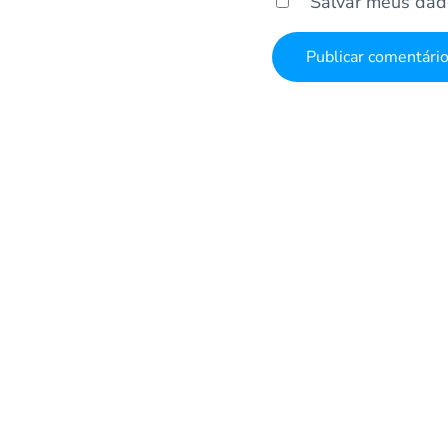
Salvar meus dad