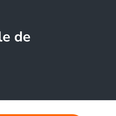
le de