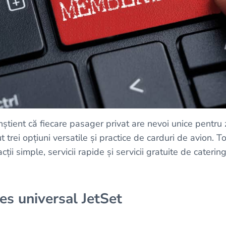
știent că fiecare pasager privat are nevoi unice pentru 
 trei opțiuni versatile și practice de carduri de avion. To
ții simple, servicii rapide și servicii gratuite de caterin
es universal JetSet