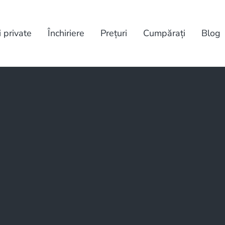
i private
Închiriere
Prețuri
Cumpărați
Blog