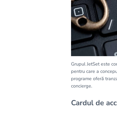
Grupul JetSet este con
pentru care a conceput
programe oferă tranzac
concierge.
Cardul de acc