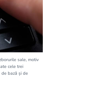
zborurile sale, motiv
ate cele trei
g de bază și de