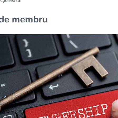
cționează.
 de membru