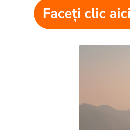
Faceți clic ai