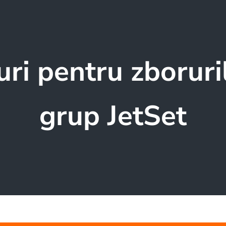
uri pentru zboruri
grup JetSet