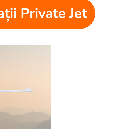
ții Private Jet