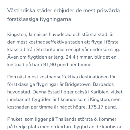
Västindiska städer erbjuder de mest prisvärda
förstklassiga flygningarna
Kingston, Jamaicas huvudstad och största stad, är
den mest kostnadseffektiva staden att flyga i första
klass till från Storbritannien enligt vår undersökning.
Även om flygtiden är lång, 24,4 timmar, blir det en
kostnad på bara 91,90 pund per timme.
Den näst mest kostnadseffektiva destinationen för
förstklassiga flygningar är Bridgetown, Barbados
huvudstad. Denna östad ligger också i Karibien, vilket
innebär att flygtiden är liknande som i Kingston, men
kostnaden per timme är något högre, 175,17 pund.
Phuket, som ligger på Thailands största ö, kommer
på tredje plats med en kortare flygtid än de karibiska