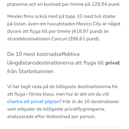
platserna och en kostnad per timme på 229,94 pund.
Mexiko finns också med på topp 10 med två städer
på listan, även om huvudstaden Mexico City är något
dyrare att flyga till per timme (418,97 pund) än
stranddestinationen Cancun (396,61 pund).
De 10 mest kostnadseffektiva
långdistansdestinationerna att flyga till
privat
från Storbritannien
Vi har tagit reda på de billigaste destinationerna för
att flyga i första klass, men hur är det om du vill
chartra ett privat jetplan
? Här är de 10 destinationer
som erbjuder de billigaste privatflygningarna,
analyserade efter timkostnad per person.