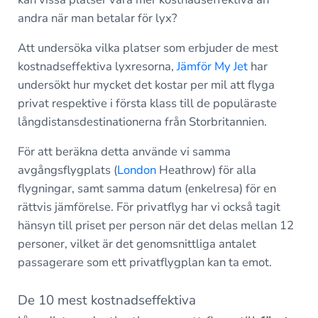
andra när man betalar för lyx?
Att undersöka vilka platser som erbjuder de mest
kostnadseffektiva lyxresorna,
Jämför My Jet
har
undersökt hur mycket det kostar per mil att flyga
privat respektive i första klass till de populäraste
långdistansdestinationerna från Storbritannien.
För att beräkna detta använde vi samma
avgångsflygplats (
London
Heathrow) för alla
flygningar, samt samma datum (enkelresa) för en
rättvis jämförelse. För privatflyg har vi också tagit
hänsyn till priset per person när det delas mellan 12
personer, vilket är det genomsnittliga antalet
passagerare som ett privatflygplan kan ta emot.
De 10 mest kostnadseffektiva