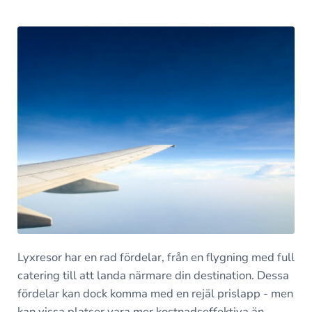
Lyxresor har en rad fördelar, från en flygning med full
catering till att landa närmare din destination. Dessa
fördelar kan dock komma med en rejäl prislapp - men
kan vissa platser vara mer kostnadseffektiva än