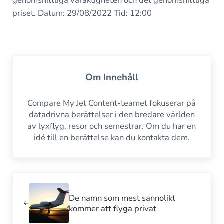
genomsnittliga varaktigheten och det genomsnittliga
priset. Datum: 29/08/2022 Tid: 12:00
Om
Innehåll
Compare My Jet Content-teamet fokuserar på
datadrivna berättelser i den bredare världen
av lyxflyg, resor och semestrar. Om du har en
idé till en berättelse kan du kontakta dem.
Föregående inlägg:
De namn som mest sannolikt
kommer att flyga privat