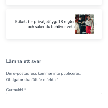
Nästa inlägg:
Etikett för privatjetflyg: 18 regler
och saker du behöver veta
Interaktioner med läsare
Lämna ett svar
Din e-postadress kommer inte publiceras.
Obligatoriska fält är märkta
*
Gurmukhi
*