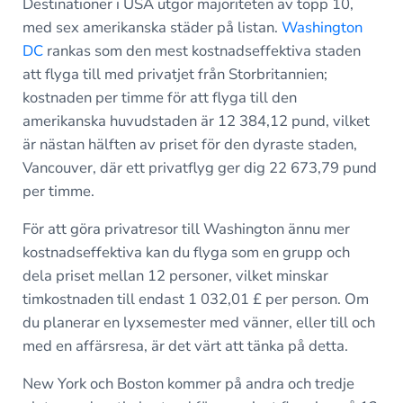
Destinationer i USA utgör majoriteten av topp 10,
med sex amerikanska städer på listan.
Washington
DC
rankas som den mest kostnadseffektiva staden
att flyga till med privatjet från Storbritannien;
kostnaden per timme för att flyga till den
amerikanska huvudstaden är 12 384,12 pund, vilket
är nästan hälften av priset för den dyraste staden,
Vancouver, där ett privatflyg ger dig 22 673,79 pund
per timme.
För att göra privatresor till Washington ännu mer
kostnadseffektiva kan du flyga som en grupp och
dela priset mellan 12 personer, vilket minskar
timkostnaden till endast 1 032,01 £ per person. Om
du planerar en lyxsemester med vänner, eller till och
med en affärsresa, är det värt att tänka på detta.
New York och Boston kommer på andra och tredje