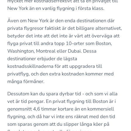
mycket mer kostnadseffektivt att ta en privatjet till
New York än en vanlig flygning i första klass.
Även om New York är den enda destinationen där
privata flygresor faktiskt är det billigare alternativet,
betyder det inte att det inte är värt att överväga att
flyga privat till andra topp 10-orter som Boston,
Washington, Montreal eller Dubai. Dessa
destinationer erbjuder de lägsta
kostnadsskillnaderna för att uppgradera till
privatflyg, och den extra kostnaden kommer med
många förmåner.
Dessutom kan du spara dyrbar tid - och som vi alla
vet är tid pengar. En privat flygning till Boston är i
genomsnitt 4,6 timmar kortare än en kommersiell
flygning, och då har vi inte ens räknat med den tid
som sparas genom att du slipper långa köer på