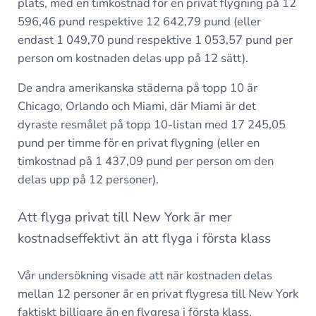
plats, med en timkostnad för en privat flygning på 12
596,46 pund respektive 12 642,79 pund (eller
endast 1 049,70 pund respektive 1 053,57 pund per
person om kostnaden delas upp på 12 sätt).
De andra amerikanska städerna på topp 10 är
Chicago, Orlando och Miami, där Miami är det
dyraste resmålet på topp 10-listan med 17 245,05
pund per timme för en privat flygning (eller en
timkostnad på 1 437,09 pund per person om den
delas upp på 12 personer).
Att flyga privat till New York är mer
kostnadseffektivt än att flyga i första klass
Vår undersökning visade att när kostnaden delas
mellan 12 personer är en privat flygresa till New York
faktiskt billigare än en flygresa i första klass.