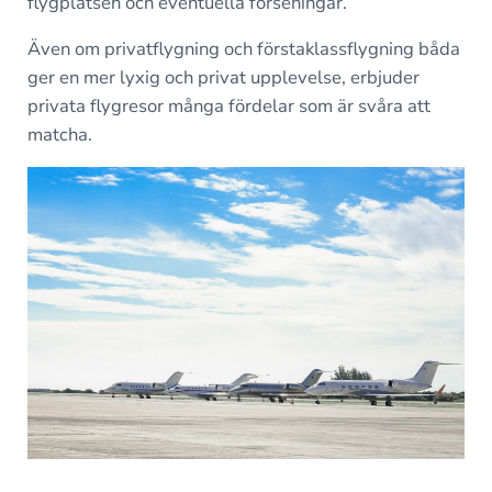
flygplatsen och eventuella förseningar.
Även om privatflygning och förstaklassflygning båda
ger en mer lyxig och privat upplevelse, erbjuder
privata flygresor många fördelar som är svåra att
matcha.