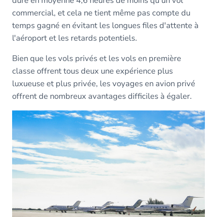
dure en moyenne 4,6 heures de moins qu'un vol
commercial, et cela ne tient même pas compte du
temps gagné en évitant les longues files d'attente à
l'aéroport et les retards potentiels.
Bien que les vols privés et les vols en première
classe offrent tous deux une expérience plus
luxueuse et plus privée, les voyages en avion privé
offrent de nombreux avantages difficiles à égaler.