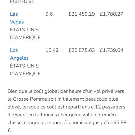
États-Unis
Las
9.6
£21,459.29
£1,788.27
14
Vegas
ÉTATS-UNIS
D'AMÉRIQUE
Los
10.42
£20,875.63
£1,739.64
14
Angeles
ÉTATS-UNIS
D'AMÉRIQUE
Bien que le coût global par heure d'un vol privé vers
la Grosse Pomme soit initialement beaucoup plus
élevé, lorsque ce coût est réparti entre 12 passagers,
il revient en fait moins cher qu'un vol en première
classe, chaque personne économisant jusqu'à 165,88
£.