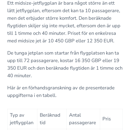
Ett midsize-jetflygplan är bara något större än ett
lätt jetflygplan, eftersom det kan ta 10 passagerare,
men det erbjuder större komfort. Den beräknade
flygtiden skiljer sig inte mycket, eftersom den är upp
till 1 timme och 40 minuter. Priset för en enkelresa
med midsize jet är 10 450 GBP eller 12 350 EUR.
De tunga jetplan som startar från flygplatsen kan ta
upp till 72 passagerare, kostar 16 350 GBP eller 19
350 EUR och den beräknade flygtiden är 1 timme och
40 minuter.
Här är en förhandsgranskning av de presenterade
uppgifterna i en tabell.
Typ av
Beräknad
Antal
Pris
jetflygplan
tid
passagerare