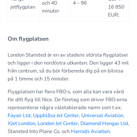
och 40
4 – 96
jetflygplan
16 850
minuter
EUR;
Om flygplatsen
London Stansted är en av stadens största flygplatser
och ligger i den nordöstra utkanten. Den ligger 43 mil
från centrum, så du bör förbereda dig på en bilresa
på 1 timme och 15 minuter.
Flygplatsen har flera FBO:s, som alla kan vara värd
för ditt flyg till Nice. De företag som driver FBO:erna
representerar några väletablerade namn som t.ex.
Fayair Ltd
,
Uppblåsa Jet Center
,
Universal Aviation
,
XJet London
,
London Jet Center
,
Diamond Hangar Ltd
,
Stansted Into Plane Co, och
Harrods Aviation
.