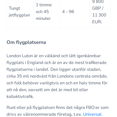
9 800
1 timme
Tungt
GBP /
och 45
4 – 96
jetflygplan
11 300
minuter
EUR;
Om flygplatserna
London Luton är en välkänd och lätt igenkännbar
flygplats i England och är en av de mest trafikerade
flygplatserna i landet. Den ligger utanför staden,
cirka 35 mil nordväst från Londons centrala område,
och folk behöver vanligtvis en och en halv timme för
att nå den, oavsett om det är med bil eller
kollektivtrafik.
Runt eller på flygplatsen finns det några FBO:er som
drivs av välrenommerade företag, t.ex.
Universal