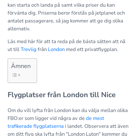
kan starta och landa på samt vilka priser du kan
förvänta dig. Priserna beror förstås på jetplanet och
antalet passagerare, så jag kommer att ge dig olika
alternativ.
Läs med här för att ta reda på de bästa sätten att nå
ut till
Trevlig
från
London
med ett privatflygplan.
Ämnen
Flygplatser från London till Nice
Om du vill lyfta från London kan du välja mellan olika
FBO:er som ligger vid några av de
de mest
trafikerade flygplatserna
i landet. Observera att även
om ditt flyg ska lyfta från "London Luton" kommer du