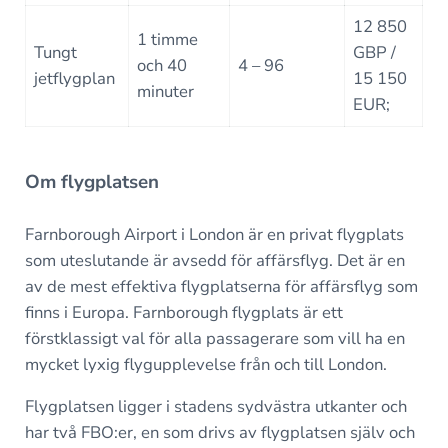
12 850
1 timme
Tungt
GBP /
och 40
4 – 96
jetflygplan
15 150
minuter
EUR;
Om flygplatsen
Farnborough Airport i London är en privat flygplats
som uteslutande är avsedd för affärsflyg. Det är en
av de mest effektiva flygplatserna för affärsflyg som
finns i Europa. Farnborough flygplats är ett
förstklassigt val för alla passagerare som vill ha en
mycket lyxig flygupplevelse från och till London.
Flygplatsen ligger i stadens sydvästra utkanter och
har två FBO:er, en som drivs av flygplatsen själv och