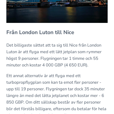
Från London Luton till Nice
Det billigaste sättet att ta sig till Nice från London
Luton är att flyga med ett lätt jetplan som rymmer
högst 9 personer. Flygningen tar 1 timme och 55
minuter och kostar 4 000 GBP (4 650 EUR).
Ett annat alternativ är att flyga med ett
turbopropflygplan som kan ta emot fler personer -
upp till 19 personer. Flygningen tar dock 35 minuter
längre än med det lätta jetplanet och kostar mer - 6
850 GBP. Om ditt sällskap består av fler personer
blir det förstås billigare, eftersom du betalar för hela