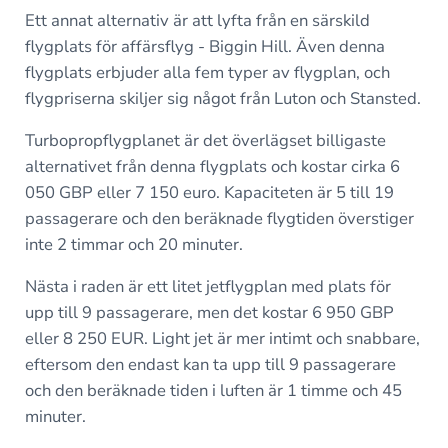
Ett annat alternativ är att lyfta från en särskild
flygplats för affärsflyg - Biggin Hill. Även denna
flygplats erbjuder alla fem typer av flygplan, och
flygpriserna skiljer sig något från Luton och Stansted.
Turbopropflygplanet är det överlägset billigaste
alternativet från denna flygplats och kostar cirka 6
050 GBP eller 7 150 euro. Kapaciteten är 5 till 19
passagerare och den beräknade flygtiden överstiger
inte 2 timmar och 20 minuter.
Nästa i raden är ett litet jetflygplan med plats för
upp till 9 passagerare, men det kostar 6 950 GBP
eller 8 250 EUR. Light jet är mer intimt och snabbare,
eftersom den endast kan ta upp till 9 passagerare
och den beräknade tiden i luften är 1 timme och 45
minuter.