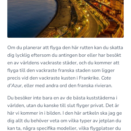
Om du planerar att flyga den här rutten kan du skatta
dig lycklig eftersom du antingen bor eller har besökt
en av världens vackraste städer, och du kommer att
flyga till den vackraste franska staden som ligger
precis vid den vackraste kusten i Frankrike.
Cote
d'Azur
, eller med andra ord den franska rivieran.
Du besöker inte bara en av de bästa kuststäderna i
världen, utan du kanske till slut flyger privat. Det är
här vi kommer in i bilden. I den här artikeln ska jag ge
dig allt du behöver veta om vilka typer av jetplan du
kan ta, några specifika modeller, vilka flygplatser du