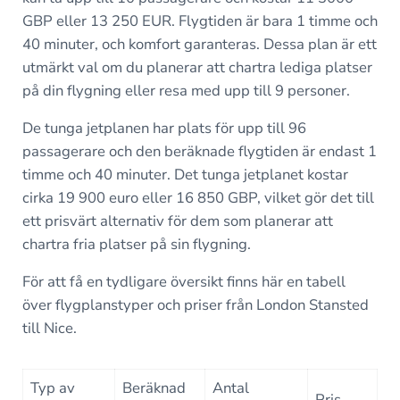
GBP eller 13 250 EUR. Flygtiden är bara 1 timme och
40 minuter, och komfort garanteras. Dessa plan är ett
utmärkt val om du planerar att chartra lediga platser
på din flygning eller resa med upp till 9 personer.
De tunga jetplanen har plats för upp till 96
passagerare och den beräknade flygtiden är endast 1
timme och 40 minuter. Det tunga jetplanet kostar
cirka 19 900 euro eller 16 850 GBP, vilket gör det till
ett prisvärt alternativ för dem som planerar att
chartra fria platser på sin flygning.
För att få en tydligare översikt finns här en tabell
över flygplanstyper och priser från London Stansted
till Nice.
Typ av
Beräknad
Antal
Pris