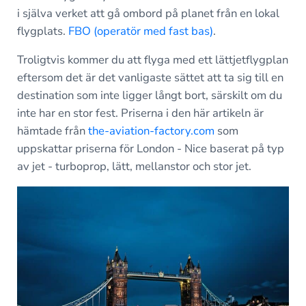
i själva verket att gå ombord på planet från en lokal
flygplats.
FBO (operatör med fast bas)
.
Troligtvis kommer du att flyga med ett lättjetflygplan
eftersom det är det vanligaste sättet att ta sig till en
destination som inte ligger långt bort, särskilt om du
inte har en stor fest. Priserna i den här artikeln är
hämtade från
the-aviation-factory.com
som
uppskattar priserna för London - Nice baserat på typ
av jet - turboprop, lätt, mellanstor och stor jet.