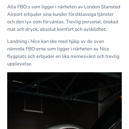
Alla FBO:s som ligger i närheten av London Stansted
Airport erbjuder sina kunder förstklassiga tjänster
och den lyx som förväntas. Trevlig personal, önskad
mat och dryck, absolut komfort och avskildhet.
Landning i Nice kan ske med hjälp av de ovan
nämnda FBO:erna som ligger i närheten av Nice
flygplats och erbjuder en lika minnesvärd och trevlig
upplevelse.