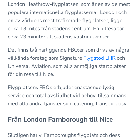
London Heathrow-flygplatsen, som är en av de mest
populära internationella flygplatserna i London och
en av världens mest trafikerade flygplatser, ligger
cirka 13 miles från stadens centrum. En bilresa tar
cirka 23 minuter till stadens västra utkanter.
Det finns två närliggande FBO:er som drivs av några
välkända företag som Signature
Flygstöd LHR
och
Universal Aviation, som alla är möjliga startplatser
för din resa till Nice.
Flygplatsens FBOs erbjuder enastående lyxig
service och total avskildhet vid behov, tillsammans
med alla andra tjänster som catering, transport osv.
Från London Farnborough till Nice
Slutligen har vi Farnboroughs flygplats och dess