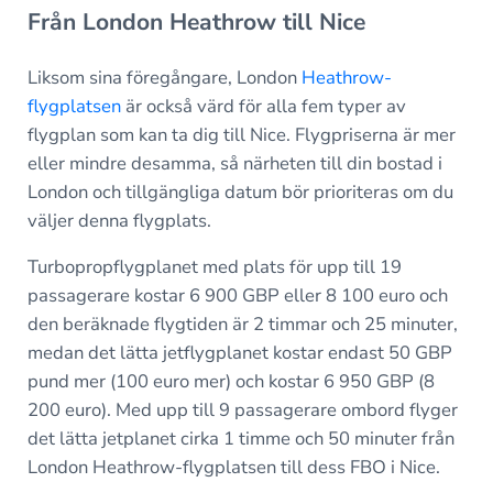
Från London Heathrow till Nice
Liksom sina föregångare, London
Heathrow-
flygplatsen
är också värd för alla fem typer av
flygplan som kan ta dig till Nice. Flygpriserna är mer
eller mindre desamma, så närheten till din bostad i
London och tillgängliga datum bör prioriteras om du
väljer denna flygplats.
Turbopropflygplanet med plats för upp till 19
passagerare kostar 6 900 GBP eller 8 100 euro och
den beräknade flygtiden är 2 timmar och 25 minuter,
medan det lätta jetflygplanet kostar endast 50 GBP
pund mer (100 euro mer) och kostar 6 950 GBP (8
200 euro). Med upp till 9 passagerare ombord flyger
det lätta jetplanet cirka 1 timme och 50 minuter från
London Heathrow-flygplatsen till dess FBO i Nice.