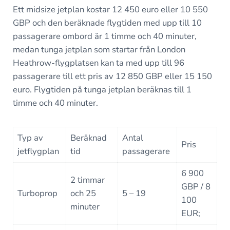
Ett midsize jetplan kostar 12 450 euro eller 10 550
GBP och den beräknade flygtiden med upp till 10
passagerare ombord är 1 timme och 40 minuter,
medan tunga jetplan som startar från London
Heathrow-flygplatsen kan ta med upp till 96
passagerare till ett pris av 12 850 GBP eller 15 150
euro. Flygtiden på tunga jetplan beräknas till 1
timme och 40 minuter.
Typ av
Beräknad
Antal
Pris
jetflygplan
tid
passagerare
6 900
2 timmar
GBP / 8
Turboprop
och 25
5 – 19
100
minuter
EUR;