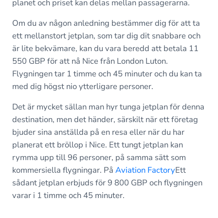
planet och priset kan delas mellan passagerarna.
Om du av någon anledning bestämmer dig för att ta
ett mellanstort jetplan, som tar dig dit snabbare och
är lite bekvämare, kan du vara beredd att betala 11
550 GBP för att nå Nice från London Luton.
Flygningen tar 1 timme och 45 minuter och du kan ta
med dig högst nio ytterligare personer.
Det är mycket sällan man hyr tunga jetplan för denna
destination, men det händer, särskilt när ett företag
bjuder sina anställda på en resa eller när du har
planerat ett bröllop i Nice. Ett tungt jetplan kan
rymma upp till 96 personer, på samma sätt som
kommersiella flygningar. På
Aviation Factory
Ett
sådant jetplan erbjuds för 9 800 GBP och flygningen
varar i 1 timme och 45 minuter.