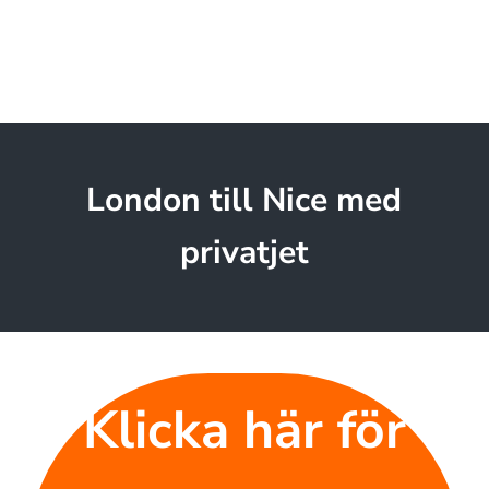
London till Nice med
privatjet
Klicka här för