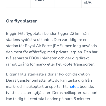
EUR;
Om flygplatsen
Biggin Hill flygplats i London ligger 22 km från
stadens sydöstra utkanter. Den var tidigare en
station för Royal Air Force (RAF), men idag används
den mest för affärsflyg med privata jetplan. Den har
två separata FBOs i närheten och ger dig direkt
ramptillgång för mark- eller helikoptertransporter.
Biggin Hills starkaste sidor är lyx och diskretion.
Deras tjänster omfattar allt du kan tänka dig från
mark- och helikoptertransporter till
hotell
boende,
tvätt och cateringtjänster. Deras helikoptertransport
kan ta dig till centrala London på bara 6 minuter.