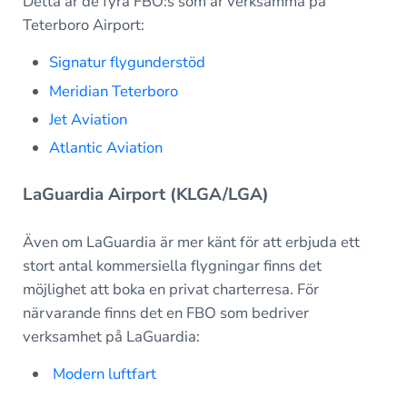
Detta är de fyra FBO:s som är verksamma på
Teterboro Airport:
Signatur flygunderstöd
Meridian Teterboro
Jet Aviation
Atlantic Aviation
LaGuardia Airport (KLGA/LGA)
Även om LaGuardia är mer känt för att erbjuda ett
stort antal kommersiella flygningar finns det
möjlighet att boka en privat charterresa. För
närvarande finns det en FBO som bedriver
verksamhet på LaGuardia:
Modern luftfart