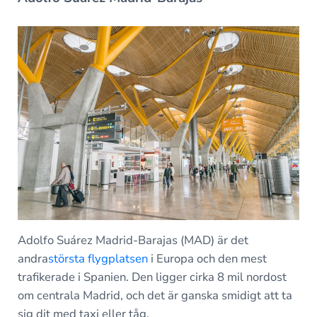
Adolfo Suárez Madrid-Barajas (MAD) är det
andra
största flygplatsen
i Europa och den mest
trafikerade i Spanien. Den ligger cirka 8 mil nordost
om centrala Madrid, och det är ganska smidigt att ta
sig dit med taxi eller tåg.