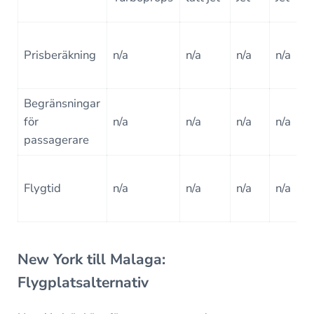
Prisberäkning
n/a
n/a
n/a
n/a
Begränsningar
för
n/a
n/a
n/a
n/a
passagerare
Flygtid
n/a
n/a
n/a
n/a
New York till Malaga:
Flygplatsalternativ