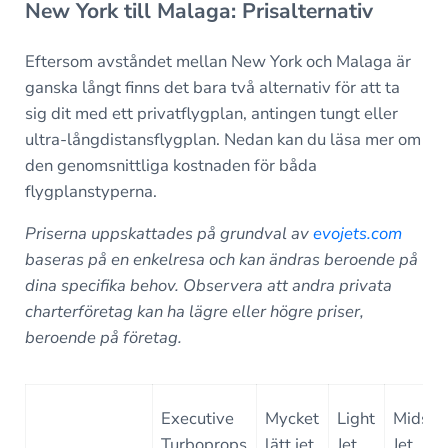
New York till Malaga: Prisalternativ
Eftersom avståndet mellan New York och Malaga är
ganska långt finns det bara två alternativ för att ta
sig dit med ett privatflygplan, antingen tungt eller
ultra-långdistansflygplan. Nedan kan du läsa mer om
den genomsnittliga kostnaden för båda
flygplanstyperna.
Priserna uppskattades på grundval av
evojets.com
baseras på en enkelresa och kan ändras beroende på
dina specifika behov. Observera att andra privata
charterföretag kan ha lägre eller högre priser,
beroende på företag.
Executive
Mycket
Light
Midsiz
Turboprops
lätt jet
Jet
Jet