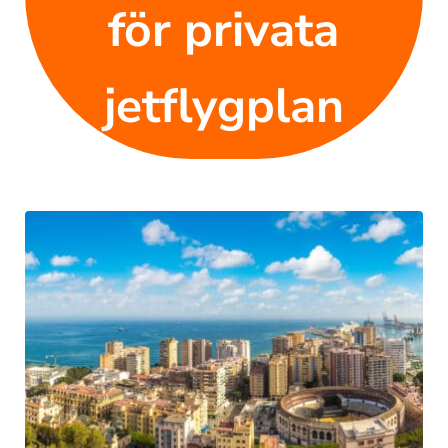
för privata
jetflygplan