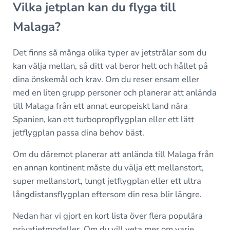
Vilka jetplan kan du flyga till
Malaga?
Det finns så många olika typer av jetstrålar som du
kan välja mellan, så ditt val beror helt och hållet på
dina önskemål och krav. Om du reser ensam eller
med en liten grupp personer och planerar att anlända
till Malaga från ett annat europeiskt land nära
Spanien, kan ett turbopropflygplan eller ett lätt
jetflygplan passa dina behov bäst.
Om du däremot planerar att anlända till Malaga från
en annan kontinent måste du välja ett mellanstort,
super mellanstort, tungt jetflygplan eller ett ultra
långdistansflygplan eftersom din resa blir längre.
Nedan har vi gjort en kort lista över flera populära
privatjetmodeller. Om du vill veta mer om varje