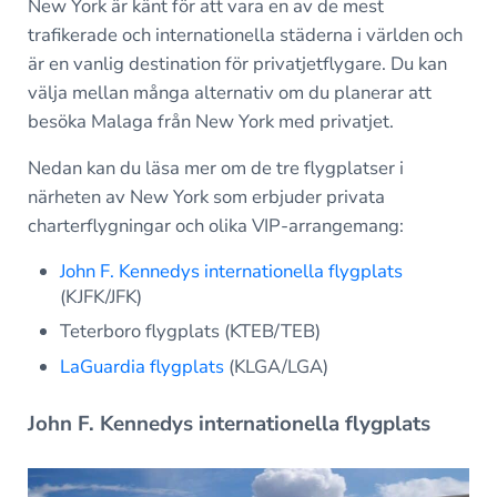
New York är känt för att vara en av de mest
trafikerade och internationella städerna i världen och
är en vanlig destination för privatjetflygare. Du kan
välja mellan många alternativ om du planerar att
besöka Malaga från New York med privatjet.
Nedan kan du läsa mer om de tre flygplatser i
närheten av New York som erbjuder privata
charterflygningar och olika VIP-arrangemang:
John F. Kennedys internationella flygplats
(KJFK/JFK)
Teterboro flygplats (KTEB/TEB)
LaGuardia flygplats
(KLGA/LGA)
John F. Kennedys internationella flygplats