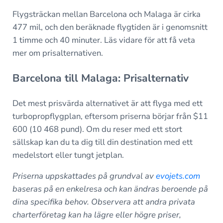
Flygsträckan mellan Barcelona och Malaga är cirka
477 mil, och den beräknade flygtiden är i genomsnitt
1 timme och 40 minuter. Läs vidare för att få veta
mer om prisalternativen.
Barcelona till Malaga: Prisalternativ
Det mest prisvärda alternativet är att flyga med ett
turbopropflygplan, eftersom priserna börjar från $11
600 (10 468 pund). Om du reser med ett stort
sällskap kan du ta dig till din destination med ett
medelstort eller tungt jetplan.
Priserna uppskattades på grundval av
evojets.com
baseras på en enkelresa och kan ändras beroende på
dina specifika behov.
Observera att andra privata
charterföretag kan ha lägre eller högre priser,