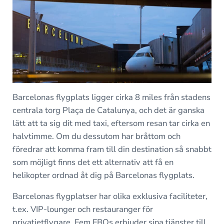
Barcelonas flygplats ligger cirka 8 miles från stadens
centrala torg Plaça de Catalunya, och det är ganska
lätt att ta sig dit med taxi, eftersom resan tar cirka en
halvtimme. Om du dessutom har bråttom och
föredrar att komma fram till din destination så snabbt
som möjligt finns det ett alternativ att få en
helikopter ordnad åt dig på Barcelonas flygplats.
Barcelonas flygplatser har olika exklusiva faciliteter,
t.ex. VIP-lounger och restauranger för
privatjetflygare. Fem FBOs erbjuder sina tjänster till