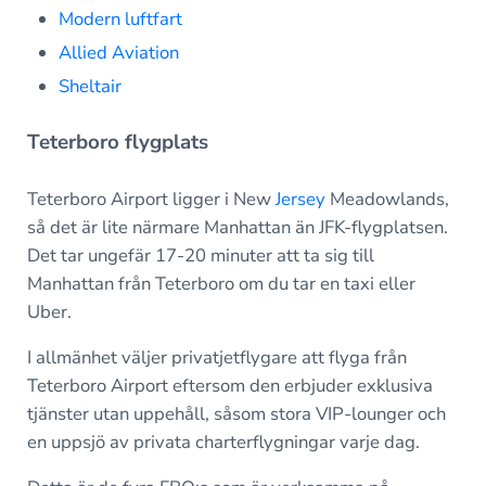
Modern luftfart
Allied Aviation
Sheltair
Teterboro flygplats
Teterboro Airport ligger i New
Jersey
Meadowlands,
så det är lite närmare Manhattan än JFK-flygplatsen.
Det tar ungefär 17-20 minuter att ta sig till
Manhattan från Teterboro om du tar en taxi eller
Uber.
I allmänhet väljer privatjetflygare att flyga från
Teterboro Airport eftersom den erbjuder exklusiva
tjänster utan uppehåll, såsom stora VIP-lounger och
en uppsjö av privata charterflygningar varje dag.