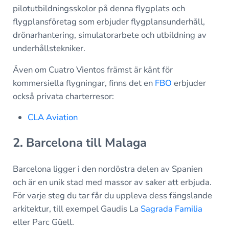
pilotutbildningsskolor på denna flygplats och
flygplansföretag som erbjuder flygplansunderhåll,
drönarhantering, simulatorarbete och utbildning av
underhållstekniker.
Även om Cuatro Vientos främst är känt för
kommersiella flygningar, finns det en
FBO
erbjuder
också privata charterresor:
CLA Aviation
2. Barcelona till Malaga
Barcelona ligger i den nordöstra delen av Spanien
och är en unik stad med massor av saker att erbjuda.
För varje steg du tar får du uppleva dess fängslande
arkitektur, till exempel Gaudis La
Sagrada Familia
eller Parc Güell.