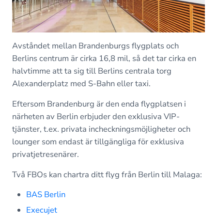
Avståndet mellan Brandenburgs flygplats och
Berlins centrum är cirka 16,8 mil, så det tar cirka en
halvtimme att ta sig till Berlins centrala torg
Alexanderplatz med S-Bahn eller taxi.
Eftersom Brandenburg är den enda flygplatsen i
närheten av Berlin erbjuder den exklusiva VIP-
tjänster, t.ex. privata incheckningsmöjligheter och
lounger som endast är tillgängliga för exklusiva
privatjetresenärer.
Två FBOs kan chartra ditt flyg från Berlin till Malaga:
BAS Berlin
Execujet