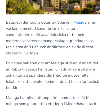
Beläget i den södra delen av Spanien,
Malaga
är en
vacker hamnstad känd för sin rika historia,
sandstränder, utsökta andalusiska rätter och
moderna konstevenemang. Malaga grundades av
fenicierna år 8 f.Kr. och är därmed en av de äldsta
städerna i världen.
En annan sak som gör att Malaga sticker ut är att det
är Pablo Picassos hemstad. Om du är konstälskare
och gillar att spendera din fritid på museer eller
lokala konstfestivaler kommer du att ha en fantastisk
tid där.
Malaga har blivit ett populärt sommarresmål för
många som gillar att ta ett dopp i Medelhavet, tack