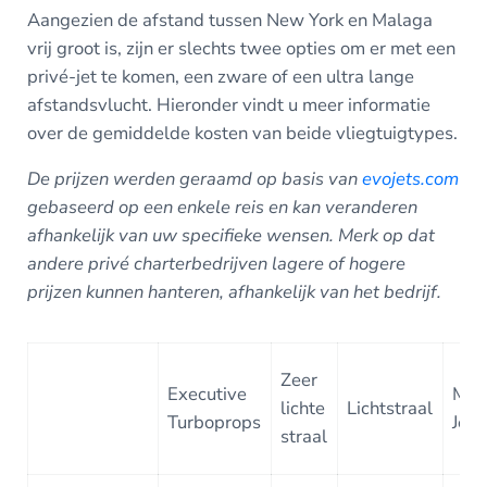
Aangezien de afstand tussen New York en Malaga
vrij groot is, zijn er slechts twee opties om er met een
privé-jet te komen, een zware of een ultra lange
afstandsvlucht. Hieronder vindt u meer informatie
over de gemiddelde kosten van beide vliegtuigtypes.
De prijzen werden geraamd op basis van
evojets.com
gebaseerd op een enkele reis en kan veranderen
afhankelijk van uw specifieke wensen. Merk op dat
andere privé charterbedrijven lagere of hogere
prijzen kunnen hanteren, afhankelijk van het bedrijf.
Zeer
Executive
Mid
lichte
Lichtstraal
Turboprops
Jet
straal