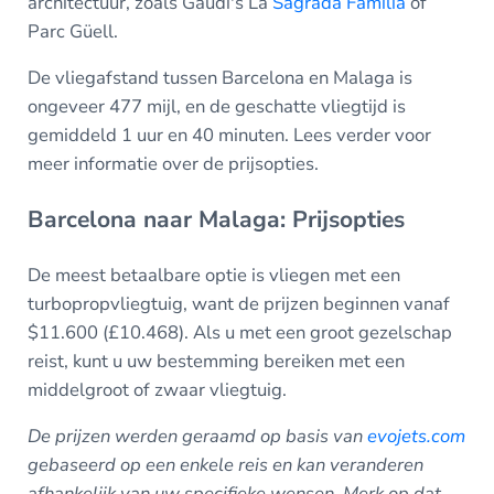
architectuur, zoals Gaudi's La
Sagrada Familia
of
Parc Güell.
De vliegafstand tussen Barcelona en Malaga is
ongeveer 477 mijl, en de geschatte vliegtijd is
gemiddeld 1 uur en 40 minuten. Lees verder voor
meer informatie over de prijsopties.
Barcelona naar Malaga: Prijsopties
De meest betaalbare optie is vliegen met een
turbopropvliegtuig, want de prijzen beginnen vanaf
$11.600 (£10.468). Als u met een groot gezelschap
reist, kunt u uw bestemming bereiken met een
middelgroot of zwaar vliegtuig.
De prijzen werden geraamd op basis van
evojets.com
gebaseerd op een enkele reis en kan veranderen
afhankelijk van uw specifieke wensen.
Merk op dat