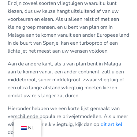
Er zijn zoveel soorten vliegtuigen waaruit u kunt
kiezen, dus uw keuze hangt uitsluitend af van uw
voorkeuren en eisen. Als u alleen reist of met een
kleine groep mensen, en u bent van plan om in
Malaga aan te komen vanuit een ander Europees land
in de buurt van Spanje, kan een turboprop of een
lichte jet het meest aan uw wensen voldoen.
Aan de andere kant, als u van plan bent in Malaga
aan te komen vanuit een ander continent, zult u een
middelgroot, super middelgroot, zwaar vliegtuig of
een ultra lange afstandsvliegtuig moeten kiezen
omdat uw reis langer zal duren.
Hieronder hebben we een korte lijst gemaakt van
verschillende populaire privéjetmodellen. Als u meer
wilt weten over elk vliegtuig, kijk dan op
dit artikel
NL
door
Evojets
.