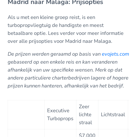
Madrid naar Malaga: Prijsopties
Als u met een kleine groep reist, is een
turbopropvliegtuig de handigste en meest
betaalbare optie. Lees verder voor meer informatie
over alle prijsopties voor Madrid naar Malaga.
De prijzen werden geraamd op basis van
evojets.com
gebaseerd op een enkele reis en kan veranderen
afhankelijk van uw specifieke wensen.
Merk op dat
andere particuliere charterbedrijven lagere of hogere
prijzen kunnen hanteren, afhankelijk van het bedrijf.
Zeer
Executive
Mi
lichte
Lichtstraal
Turboprops
Jet
straal
$7,000