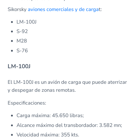
Sikorsky
aviones comerciales y de carga
t:
LM-100J
S-92
M28
S-76
LM-100J
El LM-100J es un avión de carga que puede aterrizar
y despegar de zonas remotas.
Especificaciones:
Carga máxima: 45.650 libras;
Alcance máximo del transbordador: 3.582 mn;
Velocidad máxima: 355 kts.