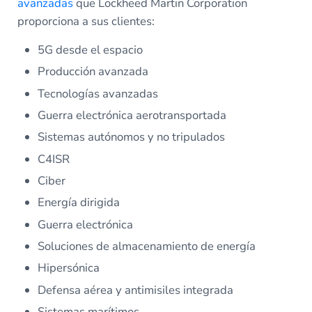
avanzadas
que Lockheed Martin Corporation
proporciona a sus clientes:
5G desde el espacio
Producción avanzada
Tecnologías avanzadas
Guerra electrónica aerotransportada
Sistemas autónomos y no tripulados
C4ISR
Ciber
Energía dirigida
Guerra electrónica
Soluciones de almacenamiento de energía
Hipersónica
Defensa aérea y antimisiles integrada
Sistemas marítimos