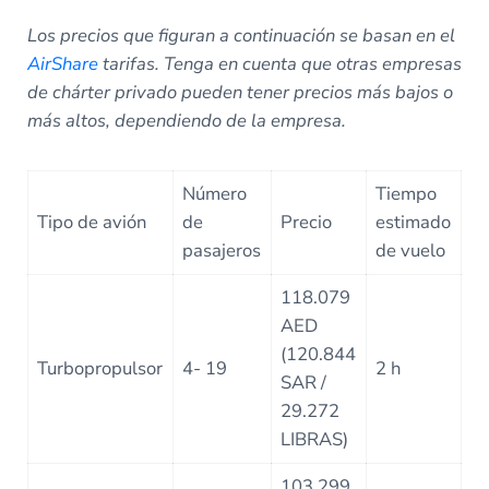
Los precios que figuran a continuación se basan en el
AirShare
tarifas. Tenga en cuenta que otras empresas
de chárter privado pueden tener precios más bajos o
más altos, dependiendo de la empresa.
Número
Tiempo
Tipo de avión
de
Precio
estimado
pasajeros
de vuelo
118.079
AED
(120.844
Turbopropulsor
4- 19
2 h
SAR /
29.272
LIBRAS)
103.299