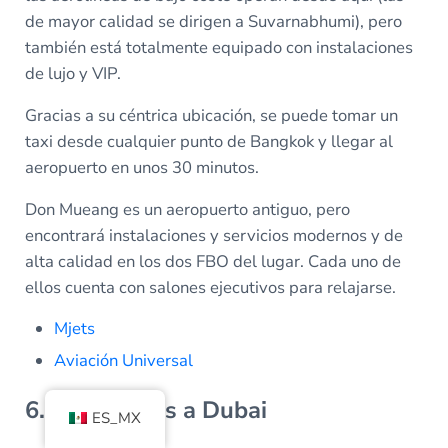
de mayor calidad se dirigen a Suvarnabhumi), pero
también está totalmente equipado con instalaciones
de lujo y VIP.
Gracias a su céntrica ubicación, se puede tomar un
taxi desde cualquier punto de Bangkok y llegar al
aeropuerto en unos 30 minutos.
Don Mueang es un aeropuerto antiguo, pero
encontrará instalaciones y servicios modernos y de
alta calidad en los dos FBO del lugar. Cada uno de
ellos cuenta con salones ejecutivos para relajarse.
Mjets
Aviación Universal
6. De Londres a Dubai
ES_MX