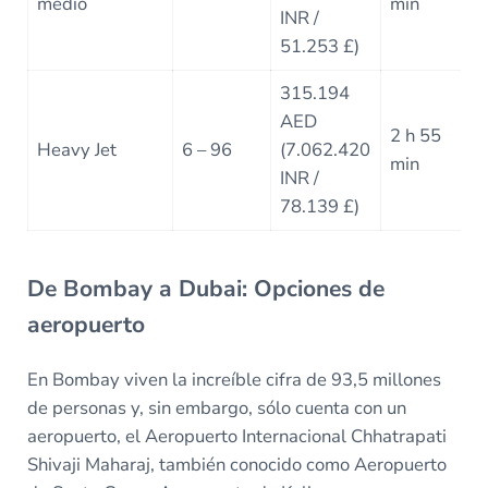
medio
min
INR /
51.253 £)
315.194
AED
2 h 55
Heavy Jet
6 – 96
(7.062.420
min
INR /
78.139 £)
De Bombay a Dubai: Opciones de
aeropuerto
En Bombay viven la increíble cifra de 93,5 millones
de personas y, sin embargo, sólo cuenta con un
aeropuerto, el Aeropuerto Internacional Chhatrapati
Shivaji Maharaj, también conocido como Aeropuerto