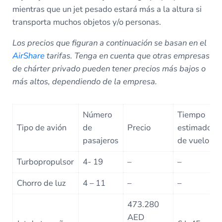
mientras que un jet pesado estará más a la altura si
transporta muchos objetos y/o personas.
Los precios que figuran a continuación se basan en el
AirShare
tarifas. Tenga en cuenta que otras empresas
de chárter privado pueden tener precios más bajos o
más altos, dependiendo de la empresa.
Número
Tiempo
Tipo de avión
de
Precio
estimado
pasajeros
de vuelo
Turbopropulsor
4- 19
–
–
Chorro de luz
4 – 11
–
–
473.280
AED