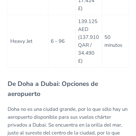
17.424
£)
139.125
AED
(137.910
50
Heavy Jet
6 – 96
QAR /
minutos
34.490
£)
De Doha a Dubai: Opciones de
aeropuerto
Doha no es una ciudad grande, por lo que sólo hay un
aeropuerto disponible para sus vuelos chárter
privados a Dubai. Se encuentra en la orilla del mar,
justo al sureste del centro de la ciudad, por lo que