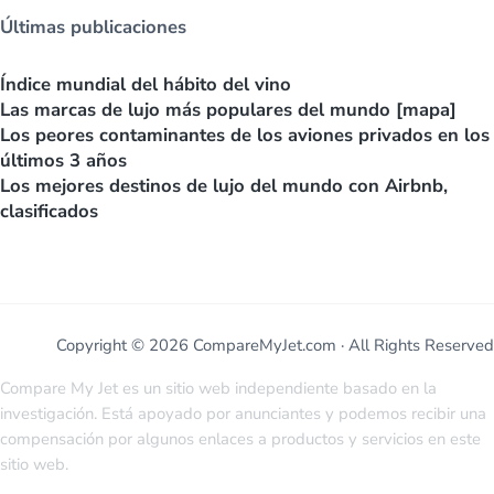
Últimas publicaciones
Índice mundial del hábito del vino
Las marcas de lujo más populares del mundo [mapa]
Los peores contaminantes de los aviones privados en los
últimos 3 años
Los mejores destinos de lujo del mundo con Airbnb,
clasificados
Copyright © 2026 CompareMyJet.com · All Rights Reserved
Compare My Jet es un sitio web independiente basado en la
investigación. Está apoyado por anunciantes y podemos recibir una
compensación por algunos enlaces a productos y servicios en este
sitio web.