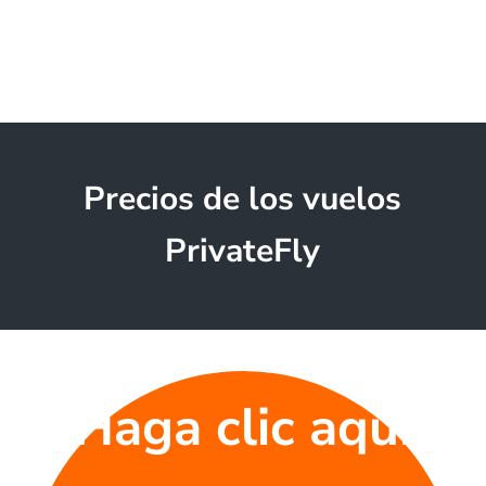
Precios de los vuelos
PrivateFly
Haga clic aquí