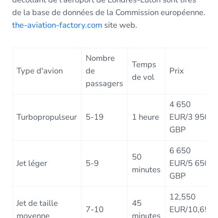
de la base de données de la Commission européenne.
the-aviation-factory.com
site web.
Nombre
Temps
Type d'avion
de
Prix
de vol
passagers
4 650
Turbopropulseur
5-19
1 heure
EUR/3 950
GBP
6 650
50
Jet léger
5-9
EUR/5 650
minutes
GBP
12,550
Jet de taille
45
7-10
EUR/10,650
moyenne
minutes