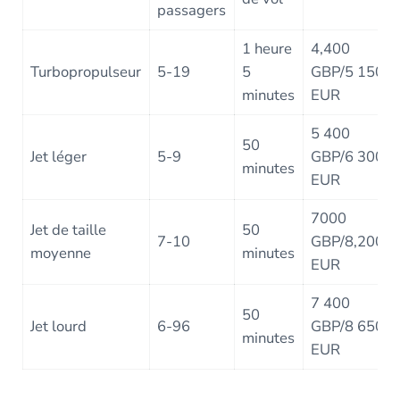
passagers
1 heure
4,400
Turbopropulseur
5-19
5
GBP/5 150
minutes
EUR
5 400
50
Jet léger
5-9
GBP/6 300
minutes
EUR
7000
Jet de taille
50
7-10
GBP/8,200
moyenne
minutes
EUR
7 400
50
Jet lourd
6-96
GBP/8 650
minutes
EUR