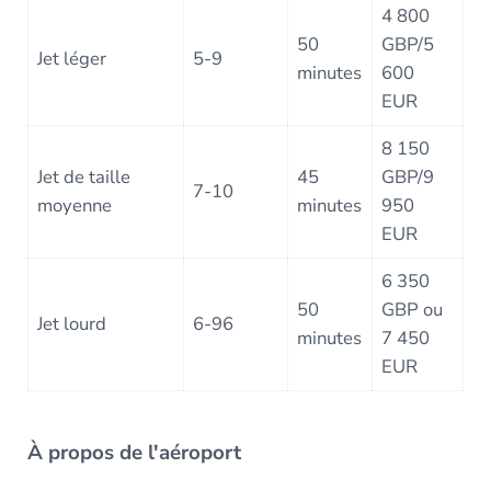
4 800
50
GBP/5
Jet léger
5-9
minutes
600
EUR
8 150
Jet de taille
45
GBP/9
7-10
moyenne
minutes
950
EUR
6 350
50
GBP ou
Jet lourd
6-96
minutes
7 450
EUR
À propos de l'aéroport