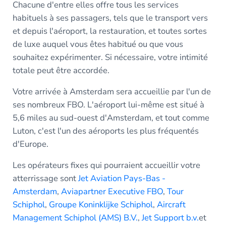
Chacune d'entre elles offre tous les services
habituels à ses passagers, tels que le transport vers
et depuis l'aéroport, la restauration, et toutes sortes
de luxe auquel vous êtes habitué ou que vous
souhaitez expérimenter. Si nécessaire, votre intimité
totale peut être accordée.
Votre arrivée à Amsterdam sera accueillie par l'un de
ses nombreux FBO. L'aéroport lui-même est situé à
5,6 miles au sud-ouest d'Amsterdam, et tout comme
Luton, c'est l'un des aéroports les plus fréquentés
d'Europe.
Les opérateurs fixes qui pourraient accueillir votre
atterrissage sont
Jet Aviation Pays-Bas -
Amsterdam
,
Aviapartner Executive FBO
,
Tour
Schiphol
,
Groupe Koninklijke Schiphol
,
Aircraft
Management Schiphol (AMS) B.V.
,
Jet Support b.v.
et