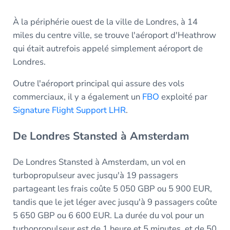
À la périphérie ouest de la ville de Londres, à 14
miles du centre ville, se trouve l'aéroport d'Heathrow
qui était autrefois appelé simplement aéroport de
Londres.
Outre l'aéroport principal qui assure des vols
commerciaux, il y a également un
FBO
exploité par
Signature Flight Support LHR
.
De Londres Stansted à Amsterdam
De Londres Stansted à Amsterdam, un vol en
turbopropulseur avec jusqu'à 19 passagers
partageant les frais coûte 5 050 GBP ou 5 900 EUR,
tandis que le jet léger avec jusqu'à 9 passagers coûte
5 650 GBP ou 6 600 EUR. La durée du vol pour un
turbopropulseur est de 1 heure et 5 minutes, et de 50