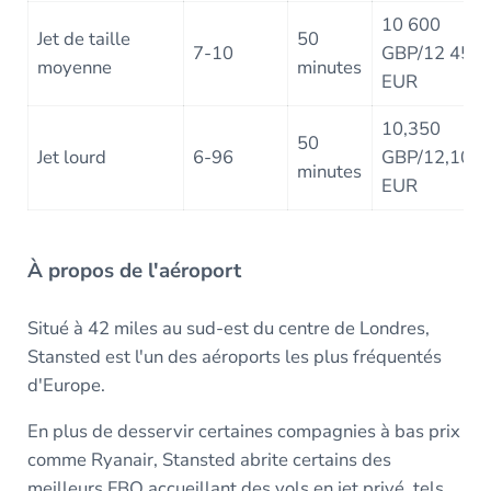
10 600
Jet de taille
50
7-10
GBP/12 450
moyenne
minutes
EUR
10,350
50
Jet lourd
6-96
GBP/12,100
minutes
EUR
À propos de l'aéroport
Situé à 42 miles au sud-est du centre de Londres,
Stansted est l'un des aéroports les plus fréquentés
d'Europe.
En plus de desservir certaines compagnies à bas prix
comme Ryanair, Stansted abrite certains des
meilleurs FBO accueillant des vols en jet privé, tels