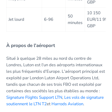
GBP
10 150
50
Jet lourd
6-96
EUR/11 950
minutes
GBP
À propos de l'aéroport
Situé à quelque 28 miles au nord du centre de
Londres, Luton est l'un des aéroports internationaux
les plus fréquentés d'Europe. L'aéroport principal est
exploité par London Luton Airport Operations Ltd,
tandis que chacun de ses trois FBO est exploité par
certaines des sociétés les plus établies au monde :
Signature Flights Support LTN
,
Les vols de signature
soutiennent le LTN T2
et
Harrods Aviation
.