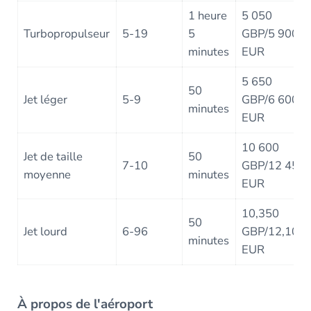
1 heure
5 050
Turbopropulseur
5-19
5
GBP/5 900
minutes
EUR
5 650
50
Jet léger
5-9
GBP/6 600
minutes
EUR
10 600
Jet de taille
50
7-10
GBP/12 450
moyenne
minutes
EUR
10,350
50
Jet lourd
6-96
GBP/12,100
minutes
EUR
À propos de l'aéroport