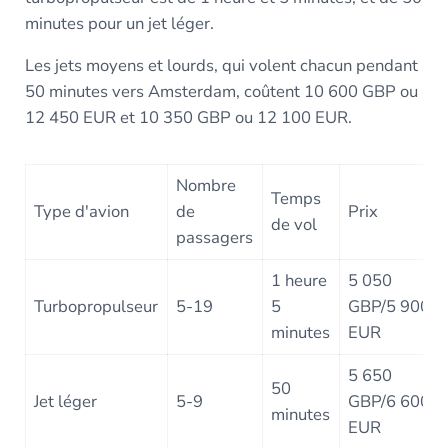
minutes pour un jet léger.
Les jets moyens et lourds, qui volent chacun pendant
50 minutes vers Amsterdam, coûtent 10 600 GBP ou
12 450 EUR et 10 350 GBP ou 12 100 EUR.
Nombre
Temps
Type d'avion
de
Prix
de vol
passagers
1 heure
5 050
Turbopropulseur
5-19
5
GBP/5 900
minutes
EUR
5 650
50
Jet léger
5-9
GBP/6 600
minutes
EUR