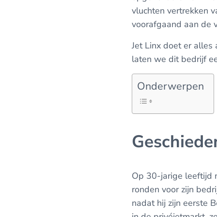
vluchten vertrekken v
voorafgaand aan de v
Jet Linx doet er alle
laten we dit bedrijf 
Onderwerpen
Geschieden
Op 30-jarige leeftijd
ronden voor zijn bedri
nadat hij zijn eerste 
in de privéjetmarkt, 