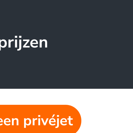
prijzen
een privéjet