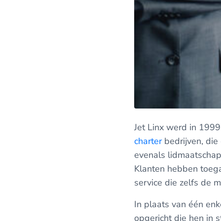
Jet Linx werd in 1999
charter
bedrijven, die
evenals lidmaatschap
Klanten hebben toegan
service die zelfs de 
In plaats van één enk
opgericht die hen in s