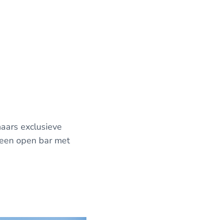
aars exclusieve
 een open bar met