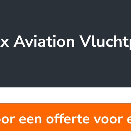
nx Aviation Vlucht
oor een offerte voor 