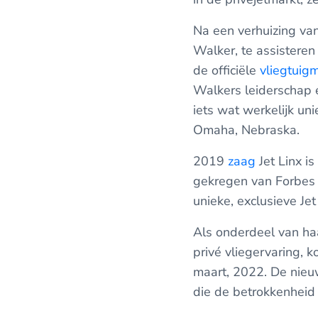
Na een verhuizing va
Walker, te assisteren
de officiële
vliegtui
Walkers leiderschap e
iets wat werkelijk uni
Omaha, Nebraska.
2019
zaag
Jet Linx is
gekregen van Forbes 
unieke, exclusieve Je
Als onderdeel van ha
privé vliegervaring, 
maart, 2022. De nieu
die de betrokkenheid 