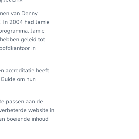
onen van Denny
f. In 2004 had Jamie
programma. Jamie
 hebben geleid tot
hoofdkantoor in
en accreditatie heeft
l Guide om hun
 te passen aan de
 verbeterde website in
 en boeiende inhoud