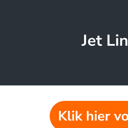
Jet Li
Klik hier v