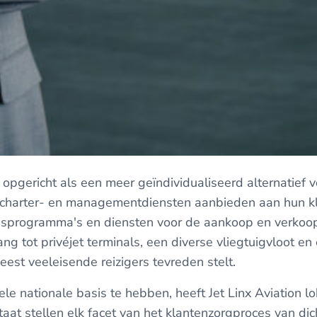
 opgericht als een meer geïndividualiseerd alternatief 
 charter- en managementdiensten aanbieden aan hun kl
sprogramma's en diensten voor de aankoop en verkoop 
g tot privéjet terminals, een diverse vliegtuigvloot en
meest veeleisende reizigers tevreden stelt.
ele nationale basis te hebben, heeft Jet Linx Aviation 
taat stellen elk facet van het klantenzorgproces van dic