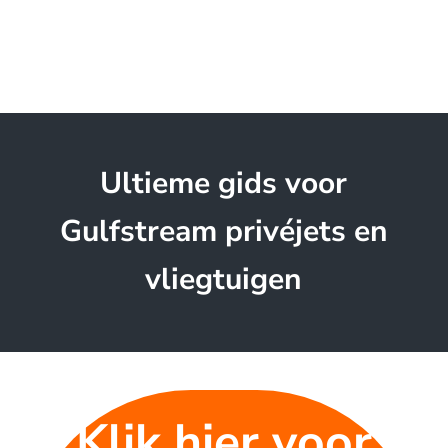
Ultieme gids voor
Gulfstream privéjets en
vliegtuigen
Klik hier voor