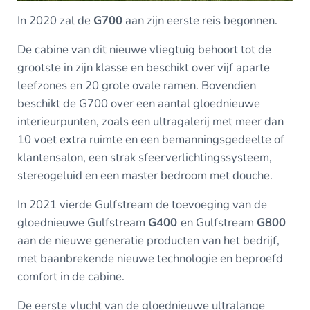
In 2020 zal de
G700
aan zijn eerste reis begonnen.
De cabine van dit nieuwe vliegtuig behoort tot de
grootste in zijn klasse en beschikt over vijf aparte
leefzones en 20 grote ovale ramen. Bovendien
beschikt de G700 over een aantal gloednieuwe
interieurpunten, zoals een ultragalerij met meer dan
10 voet extra ruimte en een bemanningsgedeelte of
klantensalon, een strak sfeerverlichtingssysteem,
stereogeluid en een master bedroom met douche.
In 2021 vierde Gulfstream de toevoeging van de
gloednieuwe Gulfstream
G400
en Gulfstream
G800
aan de nieuwe generatie producten van het bedrijf,
met baanbrekende nieuwe technologie en beproefd
comfort in de cabine.
De eerste vlucht van de gloednieuwe ultralange