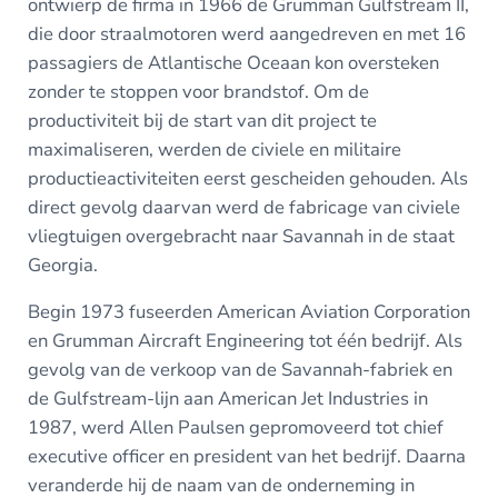
ontwierp de firma in 1966 de Grumman Gulfstream II,
die door straalmotoren werd aangedreven en met 16
passagiers de Atlantische Oceaan kon oversteken
zonder te stoppen voor brandstof. Om de
productiviteit bij de start van dit project te
maximaliseren, werden de civiele en militaire
productieactiviteiten eerst gescheiden gehouden. Als
direct gevolg daarvan werd de fabricage van civiele
vliegtuigen overgebracht naar Savannah in de staat
Georgia.
Begin 1973 fuseerden American Aviation Corporation
en Grumman Aircraft Engineering tot één bedrijf. Als
gevolg van de verkoop van de Savannah-fabriek en
de Gulfstream-lijn aan American Jet Industries in
1987, werd Allen Paulsen gepromoveerd tot chief
executive officer en president van het bedrijf. Daarna
veranderde hij de naam van de onderneming in