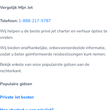
Vergelijk Mijn Jet
Telefoon:
1-888-217-5787
Wij helpen u de beste privé jet charter en verhuur opties te
vinden.
Wij bieden onafhankelijke, onbevooroordeelde informatie,
zodat u beter geïnformeerde reisbeslissingen kunt nemen.
Bekijk enkele van onze populairste gidsen aan de
rechterkant.
Populaire gidsen
Private Jet kosten
Hoe chartert u een privéjet?