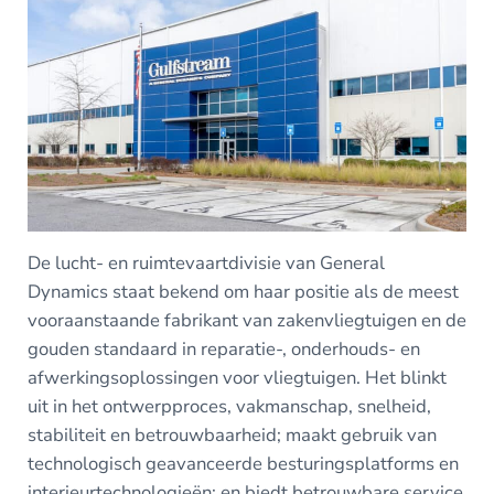
De lucht- en ruimtevaartdivisie van General
Dynamics staat bekend om haar positie als de meest
vooraanstaande fabrikant van zakenvliegtuigen en de
gouden standaard in reparatie-, onderhouds- en
afwerkingsoplossingen voor vliegtuigen. Het blinkt
uit in het ontwerpproces, vakmanschap, snelheid,
stabiliteit en betrouwbaarheid; maakt gebruik van
technologisch geavanceerde besturingsplatforms en
interieurtechnologieën; en biedt betrouwbare service