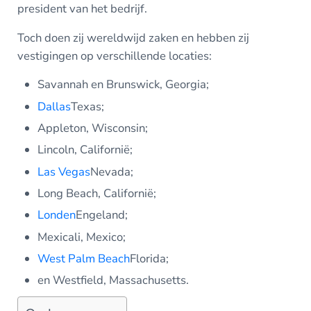
president van het bedrijf.
Toch doen zij wereldwijd zaken en hebben zij
vestigingen op verschillende locaties:
Savannah en Brunswick, Georgia;
Dallas
Texas;
Appleton, Wisconsin;
Lincoln, Californië;
Las Vegas
Nevada;
Long Beach, Californië;
Londen
Engeland;
Mexicali, Mexico;
West Palm Beach
Florida;
en Westfield, Massachusetts.