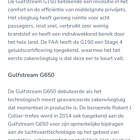
De Gulfstream G150 betekende een revolutie in het
comfort en de efficiëntie van middelgrote privéjets.
Het vliegtuig heeft genoeg ruimte voor acht
passagiers, reist snel, verbruikt zeer weinig
brandstof en heeft een indrukwekkend bereik door
het hele land. De FAA heeft de G150 een Stage 4
geluidscertificering toegekend, waarmee het het
eerste zakenvliegtuig is dat deze eer te beurt valt.
Gulfstream G650
De Gulfstream G650 debuteerde als het
technologisch meest geavanceerde zakenvliegtuig
dat momenteel in productie is. De beroemde Robert J.
Collier-trofee werd in 2014 ook toegekend aan de
Gulfstream G650 voor zijn opmerkelijke bijdragen
aan de luchtvaarttechnologie op het gebied van