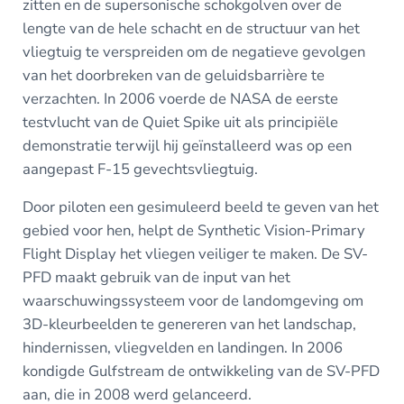
zitten en de supersonische schokgolven over de
lengte van de hele schacht en de structuur van het
vliegtuig te verspreiden om de negatieve gevolgen
van het doorbreken van de geluidsbarrière te
verzachten. In 2006 voerde de NASA de eerste
testvlucht van de Quiet Spike uit als principiële
demonstratie terwijl hij geïnstalleerd was op een
aangepast F-15 gevechtsvliegtuig.
Door piloten een gesimuleerd beeld te geven van het
gebied voor hen, helpt de Synthetic Vision-Primary
Flight Display het vliegen veiliger te maken. De SV-
PFD maakt gebruik van de input van het
waarschuwingssysteem voor de landomgeving om
3D-kleurbeelden te genereren van het landschap,
hindernissen, vliegvelden en landingen. In 2006
kondigde Gulfstream de ontwikkeling van de SV-PFD
aan, die in 2008 werd gelanceerd.