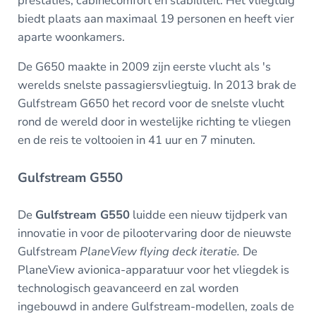
prestaties, cabinecomfort en stabiliteit. Het vliegtuig
biedt plaats aan maximaal 19 personen en heeft vier
aparte woonkamers.
De G650 maakte in 2009 zijn eerste vlucht als 's
werelds snelste passagiersvliegtuig. In 2013 brak de
Gulfstream G650 het record voor de snelste vlucht
rond de wereld door in westelijke richting te vliegen
en de reis te voltooien in 41 uur en 7 minuten.
Gulfstream G550
De
Gulfstream G550
luidde een nieuw tijdperk van
innovatie in voor de pilootervaring door de nieuwste
Gulfstream
PlaneView flying deck iteratie.
De
PlaneView avionica-apparatuur voor het vliegdek is
technologisch geavanceerd en zal worden
ingebouwd in andere Gulfstream-modellen, zoals de