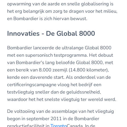
opwarming van de aarde en snelle globalisering is
het erg belangrijk om zorg te dragen voor het milieu,
en Bombardier is zich hiervan bewust.
Innovaties - De Global 8000
Bombardier lanceerde de ultralange Global 8000
met een supersonisch testprogramma. Het debuut
van Bombardier's lang beloofde Global 8000, met
een bereik van 8.000 zeemijl (14.800 kilometer),
kende een daverende start. Als onderdeel van de
certificeringscampagne vloog het bedrijf een
testvliegtuig sneller dan de geluidssnelheid,
waardoor het het snelste vliegtuig ter wereld werd.
De voltooiing van de assemblage van het vliegtuig
begon in september 2011 in de Bombardier
productiefaciliteit in
Toronto
Canada. In de