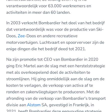
verantwoordelijk voor 63.000 werknemers en
activiteiten in meer dan 60 landen.
In 2003 verkocht Bombardier het deel van het bedrijf
dat verantwoordelijk was voor de productie van Ski-
Doos,
Zee
-Doos en andere recreatieve
motorvoertuigen. Luchtvaart en spoorvervoer zijn de
enige dingen die het bedrijf deed tot 2021.
Na zijn promotie tot CEO van Bombardier in 2020
ging Eric Martel aan de slag met een herstelstrategie
met als overkoepelend doel de activiteiten te
stroomlijnen. Hij ging onmiddellijk aan de slag om de
kosten te verlagen, de verkoop van activa af te
ronden en zakenvliegtuigen te produceren. Met de
afronding van de verkoop van Bombardier's transport
divisie aan
Alstom
SA, gevestigd in Frankrijk, in
2021, heeft Bombardier deze eenvoudige strategie