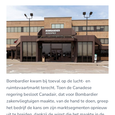
Bombardier kwam bij toeval op de lucht- en
ruimtevaartmarkt terecht. Toen de Canadese
regering besloot Canadair, dat voor Bombardier
zakenvliegtuigen maakte, van de hand te doen, greep
het bedrijf de kans om zijn marktsegmenten opnieuw
uit te breiden, dankzij de winst die het maakte in de