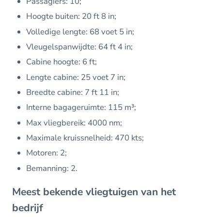
Passagiers: 10;
Hoogte buiten: 20 ft 8 in;
Volledige lengte: 68 voet 5 in;
Vleugelspanwijdte: 64 ft 4 in;
Cabine hoogte: 6 ft;
Lengte cabine: 25 voet 7 in;
Breedte cabine: 7 ft 11 in;
Interne bagageruimte: 115 m³;
Max vliegbereik: 4000 nm;
Maximale kruissnelheid: 470 kts;
Motoren: 2;
Bemanning: 2.
Meest bekende vliegtuigen van het
bedrijf