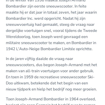
In de winter van 1936 maakte Joseph Armand
Bombardier zijn eerste sneeuwscooter. In feite
maakte hij er dat jaar in totaal zeven, het jaar waarin
Bombardier Inc. werd opgericht. Nadat hij zijn
sneeuwvoertuig had gemaakt, steeg de vraag naar
dergelijke voertuigen snel, vooral tijdens de Tweede
Wereldoorlog, toen Joseph werd gevraagd een
militaire sneeuwscooter te maken, en Bombardier in
1942 L'Auto-Neige Bombardier Limitée oprichtte.
In de jaren vijftig daalde de vraag naar
sneeuwscooters, dus begon Joseph-Armand met het
maken van all-train voertuigen voor ander gebruik.
En toen in 1959 de recreatieve sneeuwscooter Ski-
Doo uitkwam, betekende dat het begin van een
nieuw tijdperk en hielp het bedrijf nog meer groeien.
Toen Joseph-Armand Bombardier in 1964 overleed,