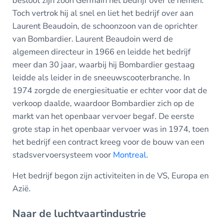
besloot zijn zoon Germain het bedrijf over te nemen.
Toch vertrok hij al snel en liet het bedrijf over aan
Laurent Beaudoin, de schoonzoon van de oprichter
van Bombardier. Laurent Beaudoin werd de
algemeen directeur in 1966 en leidde het bedrijf
meer dan 30 jaar, waarbij hij Bombardier gestaag
leidde als leider in de sneeuwscooterbranche. In
1974 zorgde de energiesituatie er echter voor dat de
verkoop daalde, waardoor Bombardier zich op de
markt van het openbaar vervoer begaf. De eerste
grote stap in het openbaar vervoer was in 1974, toen
het bedrijf een contract kreeg voor de bouw van een
stadsvervoersysteem voor
Montreal
.
Het bedrijf begon zijn activiteiten in de VS, Europa en
Azië.
Naar de luchtvaartindustrie