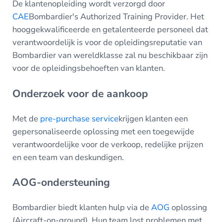
De klantenopleiding wordt verzorgd door
CAE
Bombardier's Authorized Training Provider. Het
hooggekwalificeerde en getalenteerde personeel dat
verantwoordelijk is voor de opleidingsreputatie van
Bombardier van wereldklasse zal nu beschikbaar zijn
voor de opleidingsbehoeften van klanten.
Onderzoek voor de aankoop
Met de
pre-purchase service
krijgen klanten een
gepersonaliseerde oplossing met een toegewijde
verantwoordelijke voor de verkoop, redelijke prijzen
en een team van deskundigen.
AOG-ondersteuning
Bombardier biedt klanten hulp via de
AOG
oplossing
(Aircraft-on-ground). Hun team lost problemen met