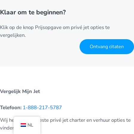
Klaar om te beginnen?
Klik op de knop Prijsopgave om privé jet opties te
vergelijken.
Ontvang citaten
Vergelijk Mijn Jet
Telefoon:
1-888-217-5787
Wij helpen u de beste privé jet charter en verhuur opties te
NL
vinden.