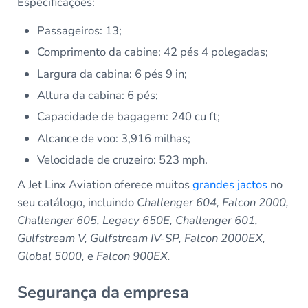
Especificações:
Passageiros: 13;
Comprimento da cabine: 42 pés 4 polegadas;
Largura da cabina: 6 pés 9 in;
Altura da cabina: 6 pés;
Capacidade de bagagem: 240 cu ft;
Alcance de voo: 3,916 milhas;
Velocidade de cruzeiro: 523 mph.
A Jet Linx Aviation oferece muitos
grandes jactos
no
seu catálogo, incluindo
Challenger 604, Falcon 2000,
Challenger 605, Legacy 650E, Challenger 601,
Gulfstream V, Gulfstream IV-SP, Falcon 2000EX,
Global 5000,
e
Falcon 900EX.
Segurança da empresa