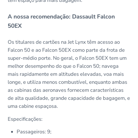
têm espaço para mais bagagem.
A nossa recomendação: Dassault Falcon
50EX
Os titulares de cartões na Jet Lynx têm acesso ao
Falcon 50 e ao Falcon 50EX como parte da frota de
super-médio porte. No geral, o Falcon 50EX tem um
melhor desempenho do que o Falcon 50; navega
mais rapidamente em altitudes elevadas, voa mais
longe, e utiliza menos combustível, enquanto ambas
as cabinas das aeronaves fornecem características
de alta qualidade, grande capacidade de bagagem, e
uma cabine espaçosa.
Especificações:
Passageiros: 9;