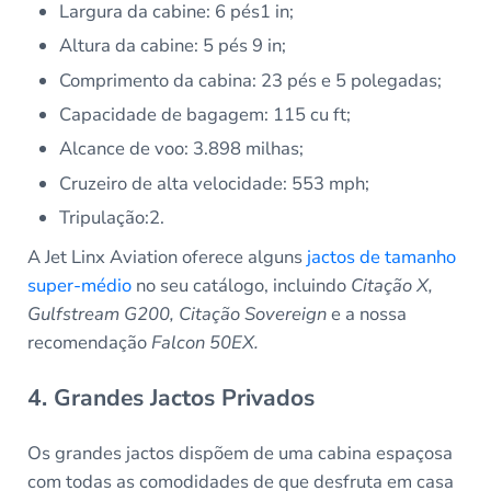
Largura da cabine: 6 pés1 in;
Altura da cabine: 5 pés 9 in;
Comprimento da cabina: 23 pés e 5 polegadas;
Capacidade de bagagem: 115 cu ft;
Alcance de voo: 3.898 milhas;
Cruzeiro de alta velocidade: 553 mph;
Tripulação:2.
A Jet Linx Aviation oferece alguns
jactos de tamanho
super-médio
no seu catálogo, incluindo
Citação X,
Gulfstream G200, Citação Sovereign
e a nossa
recomendação
Falcon 50EX.
4. Grandes Jactos Privados
Os grandes jactos dispõem de uma cabina espaçosa
com todas as comodidades de que desfruta em casa