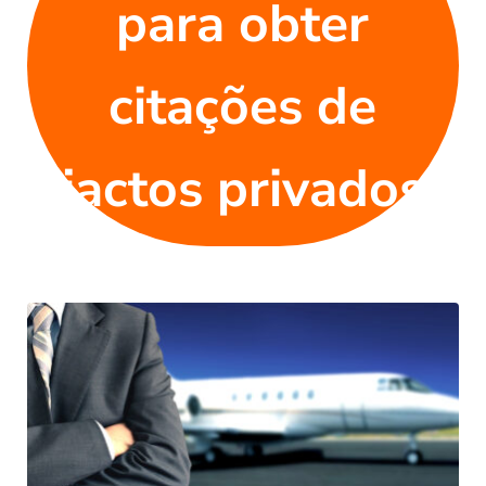
para obter
citações de
jactos privados