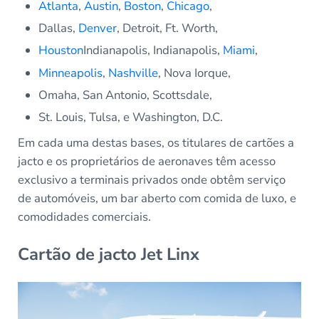
Atlanta
,
Austin
,
Boston
,
Chicago
,
Dallas,
Denver
, Detroit, Ft. Worth,
Houston
Indianapolis, Indianapolis,
Miami
,
Minneapolis
,
Nashville
, Nova Iorque,
Omaha, San Antonio, Scottsdale,
St. Louis, Tulsa, e Washington, D.C.
Em cada uma destas bases, os titulares de cartões a
jacto e os proprietários de aeronaves têm acesso
exclusivo a terminais privados onde obtêm serviço
de automóveis, um bar aberto com comida de luxo, e
comodidades comerciais.
Cartão de jacto Jet Linx