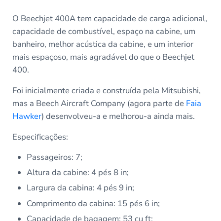
O Beechjet 400A tem capacidade de carga adicional,
capacidade de combustível, espaço na cabine, um
banheiro, melhor acústica da cabine, e um interior
mais espaçoso, mais agradável do que o Beechjet
400.
Foi inicialmente criada e construída pela Mitsubishi,
mas a Beech Aircraft Company (agora parte de
Faia
Hawker
) desenvolveu-a e melhorou-a ainda mais.
Especificações:
Passageiros: 7;
Altura da cabine: 4 pés 8 in;
Largura da cabina: 4 pés 9 in;
Comprimento da cabina: 15 pés 6 in;
Capacidade de bagagem: 53 cu ft;