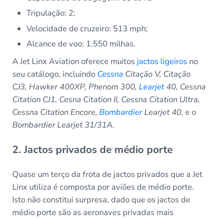
Tripulação: 2;
Velocidade de cruzeiro: 513 mph;
Alcance de voo: 1.550 milhas.
A Jet Linx Aviation oferece muitos
jactos ligeiros
no
seu catálogo, incluindo
Cessna
Citação V, Citação
CJ3, Hawker 400XP, Phenom 300,
Learjet
40, Cessna
Citation CJ1, Cesna Citation II, Cessna Citation Ultra,
Cessna Citation Encore,
Bombardier
Learjet 40,
e o
Bombardier Learjet 31/31A.
2. Jactos privados de médio porte
Quase um terço da frota de jactos privados que a Jet
Linx utiliza é composta por aviões de médio porte.
Isto não constitui surpresa, dado que os jactos de
médio porte são as aeronaves privadas mais