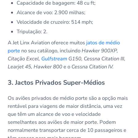
Capacidade de bagagem: 48 cu ft;
Alcance de voo: 2.900 milhas;
Velocidade de cruzeiro: 514 mph;
Tripulação: 2.
A Jet Linx Aviation oferece muitos
jatos de médio
porte
no seu catálogo, incluindo
Hawker 900XP,
Citação Excel,
Gulfstream
G150, Cessna Citation III,
Learjet 45, Hawker 800
e o
Cessna Citation IV.
3. Jactos Privados Super-Médios
Os aviões privados de médio porte são a opção mais
rentável para viagens de maior distância, uma vez
que têm um alcance de voo e velocidade
semelhantes aos aviões de maior porte. Podem
normalmente transportar cerca de 10 passageiros e