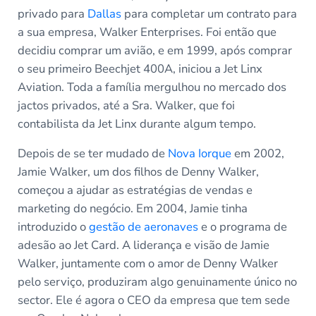
privado para
Dallas
para completar um contrato para
a sua empresa, Walker Enterprises. Foi então que
decidiu comprar um avião, e em 1999, após comprar
o seu primeiro Beechjet 400A, iniciou a Jet Linx
Aviation. Toda a família mergulhou no mercado dos
jactos privados, até a Sra. Walker, que foi
contabilista da Jet Linx durante algum tempo.
Depois de se ter mudado de
Nova Iorque
em 2002,
Jamie Walker, um dos filhos de Denny Walker,
começou a ajudar as estratégias de vendas e
marketing do negócio. Em 2004, Jamie tinha
introduzido o
gestão de aeronaves
e o programa de
adesão ao Jet Card. A liderança e visão de Jamie
Walker, juntamente com o amor de Denny Walker
pelo serviço, produziram algo genuinamente único no
sector. Ele é agora o CEO da empresa que tem sede