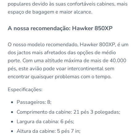
populares devido às suas confortáveis cabines, mais
espaço de bagagem e maior alcance.
A nossa recomendação: Hawker 850XP
O nosso modelo recomendado, Hawker 800XP, é um
dos jactos mais afretados das opções de médio
porte. Com uma altitude máxima de mais de 40.000
pés, este avião pode voar intercontinental sem
encontrar quaisquer problemas com o tempo.
Especificações:
Passageiros: 8;
Comprimento da cabine: 21 pés 3 polegadas;
Largura da cabina: 6 pés;
Altura da cabine: 5 pés 7 in;