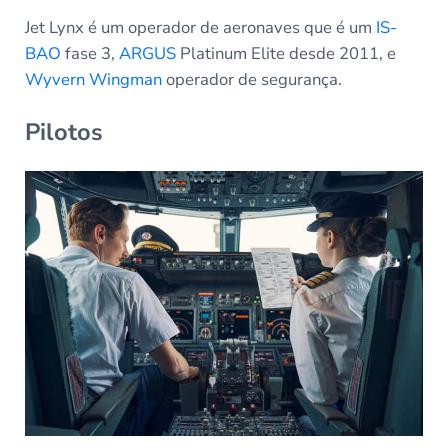
Jet Lynx é um operador de aeronaves que é um
IS-
BAO
fase 3,
ARGUS
Platinum Elite desde 2011, e
Wyvern Wingman
operador de segurança.
Pilotos