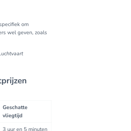
specifiek om
ers wel geven, zoals
Luchtvaart
prijzen
Geschatte
vliegtijd
3 uur en 5 minuten