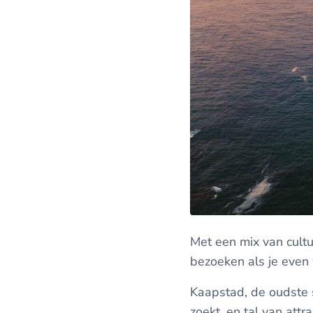
Met een mix van cultu
bezoeken als je even
Kaapstad, de oudste st
zoekt, en tal van att