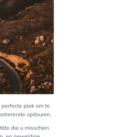
 perfecte plek om te
ustrerende spitsuren.
ilte die u misschien
nen, en geweldige