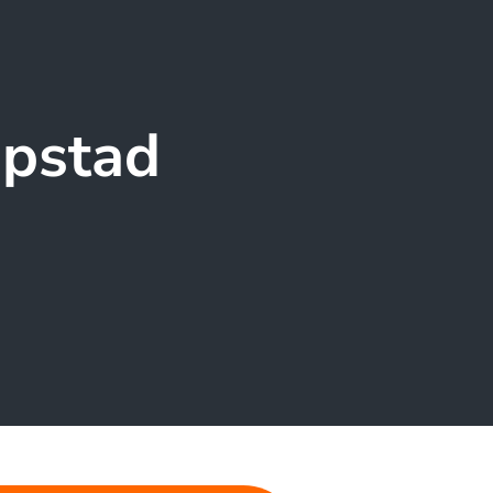
apstad