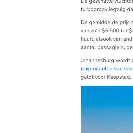
De geschatte vluchtdu
turbopropvliegtuig dat
De gemiddelde prijs d
van zo'n $6.500 tot $
huurt, alsook van and
aantal passagiers, de
Johannesburg wordt be
(exploitanten van vas
geldt voor Kaapstad, 