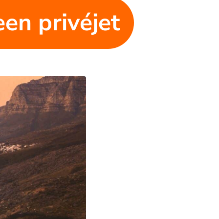
een privéjet