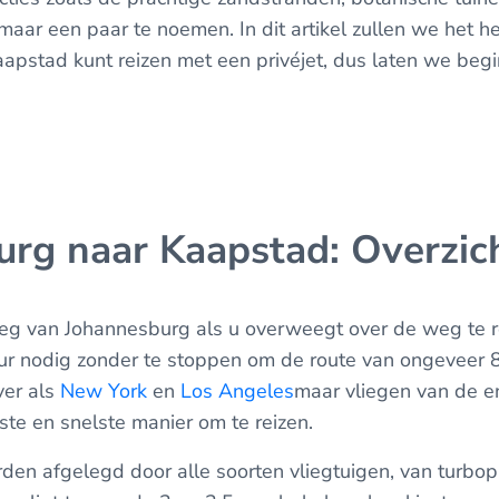
aar een paar te noemen. In dit artikel zullen we het h
apstad kunt reizen met een privéjet, dus laten we begi
rg naar Kaapstad: Overzic
 weg van Johannesburg als u overweegt over de weg te r
ur nodig zonder te stoppen om de route van ongeveer 87
ver als
New York
en
Los Angeles
maar vliegen van de e
ste en snelste manier om te reizen.
en afgelegd door alle soorten vliegtuigen, van turbopr