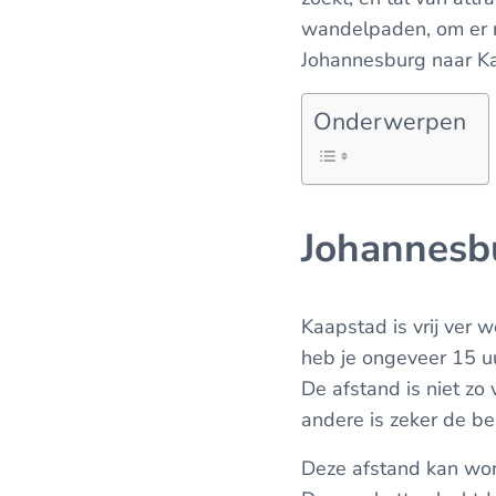
wandelpaden, om er m
Johannesburg naar Ka
Onderwerpen
Johannesbu
Kaapstad is vrij ver
heb je ongeveer 15 u
De afstand is niet zo 
andere is zeker de be
Deze afstand kan word