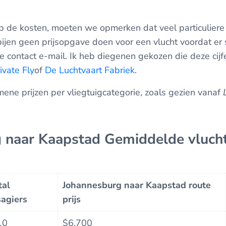
op de kosten, moeten we opmerken dat veel particuliere
ijen geen prijsopgave doen voor een vlucht voordat er 
 contact e-mail. Ik heb diegenen gekozen die deze cijf
ivate Fly
of
De Luchtvaart Fabriek
.
emene prijzen per vliegtuigcategorie, zoals gezien vanaf
 naar Kaapstad Gemiddelde vlucht
tal
Johannesburg naar Kaapstad route
agiers
prijs
10
$6,700