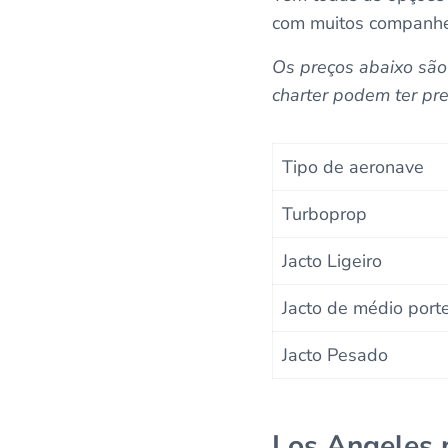
com muitos companhe
Os preços abaixo sã
charter podem ter pr
Tipo de aeronave
Turboprop
Jacto Ligeiro
Jacto de médio port
Jacto Pesado
Los Angeles 