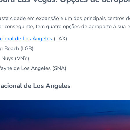
sta cidade em expansão e um dos principais centros d
or conseguinte, tem quatro opções de aeroporto à sua e
acional de Los Angeles
(LAX)
g Beach (LGB)
n Nuys (VNY)
Wayne de Los Angeles (SNA)
nacional de Los Angeles