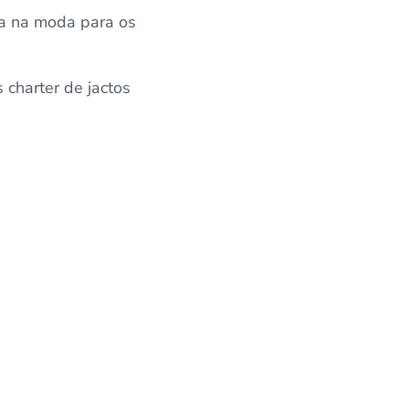
ta na moda para os
s charter de jactos