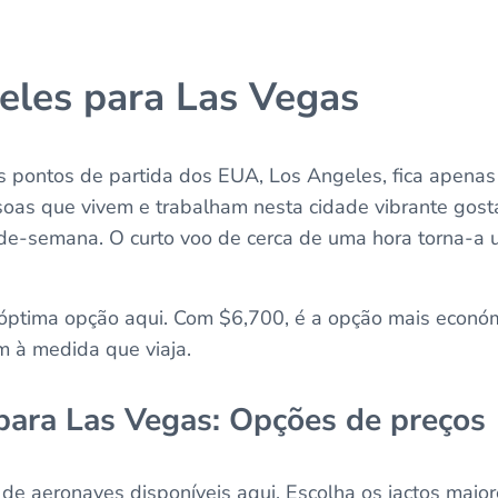
eles para Las Vegas
s pontos de partida dos EUA, Los Angeles, fica apenas
ssoas que vivem e trabalham nesta cidade vibrante gost
de-semana. O curto voo de cerca de uma hora torna-a 
óptima opção aqui. Com $6,700, é a opção mais económ
m à medida que viaja.
para Las Vegas: Opções de preços
e aeronaves disponíveis aqui. Escolha os jactos maiores