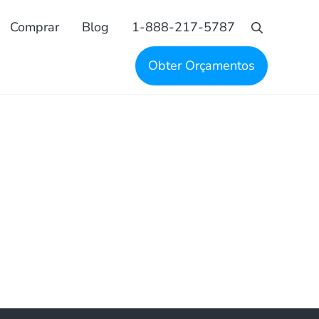
Comprar
Blog
1-888-217-5787
Pesquisa
Obter Orçamentos