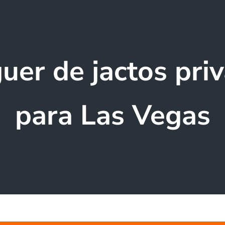
uer de jactos pri
para Las Vegas