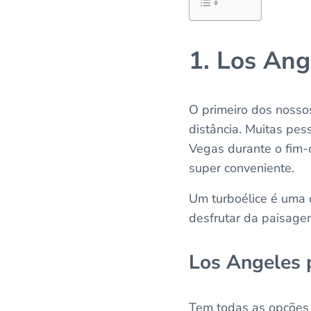
1. Los Ang
O primeiro dos nosso
distância. Muitas pe
Vegas durante o fim-
super conveniente.
Um turboélice é uma 
desfrutar da paisage
Los Angeles 
Tem todas as opções d