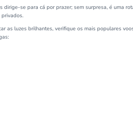
s dirige-se para cá por prazer; sem surpresa, é uma ro
 privados.
car as luzes brilhantes, verifique os mais populares voo
gas: