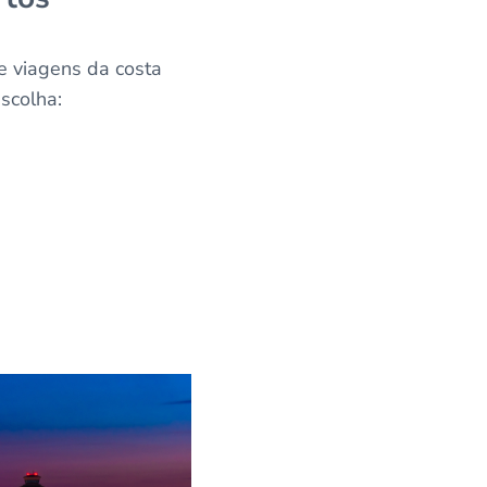
e viagens da costa
scolha: