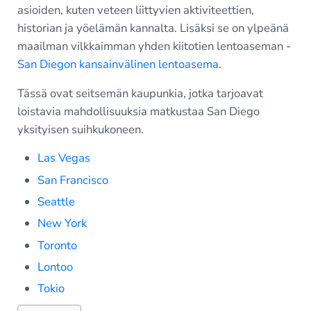
asioiden, kuten veteen liittyvien aktiviteettien,
historian ja yöelämän kannalta. Lisäksi se on ylpeänä
maailman vilkkaimman yhden kiitotien lentoaseman -
San Diegon kansainvälinen lentoasema
.
Tässä ovat seitsemän kaupunkia, jotka tarjoavat
loistavia mahdollisuuksia matkustaa San Diego
yksityisen suihkukoneen.
Las Vegas
San Francisco
Seattle
New York
Toronto
Lontoo
Tokio