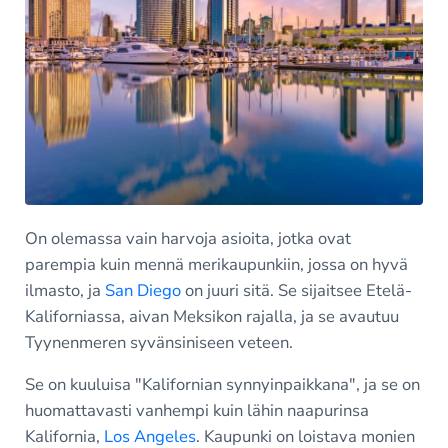
On olemassa vain harvoja asioita, jotka ovat
parempia kuin mennä merikaupunkiin, jossa on hyvä
ilmasto, ja
San Diego
on juuri sitä. Se sijaitsee Etelä-
Kaliforniassa, aivan Meksikon rajalla, ja se avautuu
Tyynenmeren syvänsiniseen veteen.
Se on kuuluisa "Kalifornian synnyinpaikkana", ja se on
huomattavasti vanhempi kuin lähin naapurinsa
Kalifornia,
Los Angeles
. Kaupunki on loistava monien