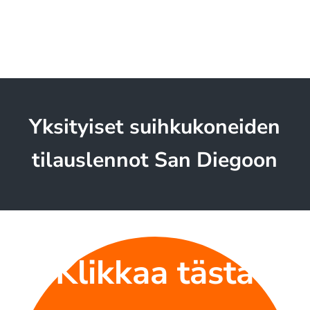
Yksityiset suihkukoneiden
tilauslennot San Diegoon
Klikkaa tästä