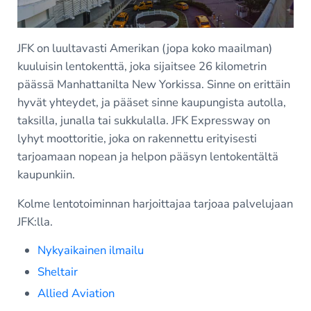
JFK on luultavasti Amerikan (jopa koko maailman)
kuuluisin lentokenttä, joka sijaitsee 26 kilometrin
päässä Manhattanilta New Yorkissa. Sinne on erittäin
hyvät yhteydet, ja pääset sinne kaupungista autolla,
taksilla, junalla tai sukkulalla. JFK Expressway on
lyhyt moottoritie, joka on rakennettu erityisesti
tarjoamaan nopean ja helpon pääsyn lentokentältä
kaupunkiin.
Kolme lentotoiminnan harjoittajaa tarjoaa palvelujaan
JFK:lla.
Nykyaikainen ilmailu
Sheltair
Allied Aviation