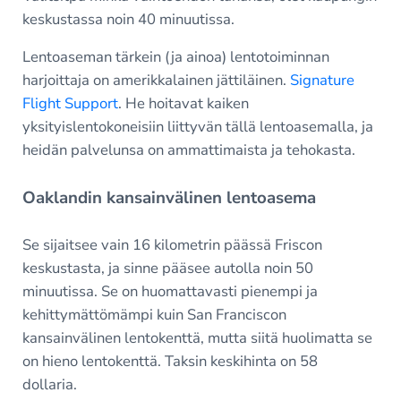
keskustassa noin 40 minuutissa.
Lentoaseman tärkein (ja ainoa) lentotoiminnan
harjoittaja on amerikkalainen jättiläinen.
Signature
Flight Support
. He hoitavat kaiken
yksityislentokoneisiin liittyvän tällä lentoasemalla, ja
heidän palvelunsa on ammattimaista ja tehokasta.
Oaklandin kansainvälinen lentoasema
Se sijaitsee vain 16 kilometrin päässä Friscon
keskustasta, ja sinne pääsee autolla noin 50
minuutissa. Se on huomattavasti pienempi ja
kehittymättömämpi kuin San Franciscon
kansainvälinen lentokenttä, mutta siitä huolimatta se
on hieno lentokenttä. Taksin keskihinta on 58
dollaria.