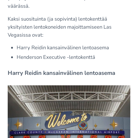
väärässä.
Kaksi suosituinta (ja sopivinta) lentokenttää
yksityisten lentokoneiden majoittamiseen Las
Vegasissa ovat:
Harry Reidin kansainvälinen lentoasema
Henderson Executive -lentokenttä
Harry Reidin kansainvälinen lentoasema