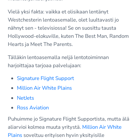
Vielä yksi fakta: vaikka et olisikaan lentänyt
Westchesterin lentoasemalle, olet luultavasti jo
nähnyt sen - televisiossa! Se on suosittu tausta
Hollywood-elokuville, kuten The Best Man, Random
Hearts ja Meet The Parents.
Tälläkin lentoasemalla neljä lentotoiminnan
harjoittajaa tarjoaa palvelujaan:
Signature Flight Support
Million Air White Plains
NetJets
Ross Aviation
Puhuimme jo Signature Flight Supportista, mutta älä
aliarvioi kolmea muuta yritystä.
Million Air White
Plains
soveltuu erityisen hyvin yksityisille