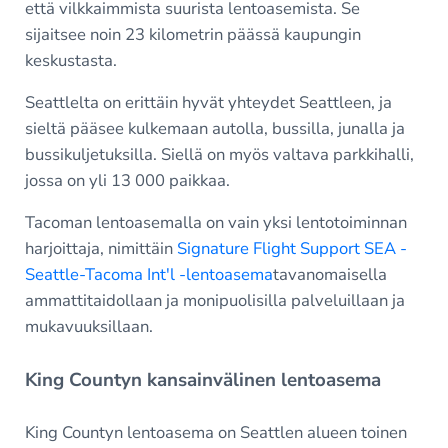
että vilkkaimmista suurista lentoasemista. Se
sijaitsee noin 23 kilometrin päässä kaupungin
keskustasta.
Seattlelta on erittäin hyvät yhteydet Seattleen, ja
sieltä pääsee kulkemaan autolla, bussilla, junalla ja
bussikuljetuksilla. Siellä on myös valtava parkkihalli,
jossa on yli 13 000 paikkaa.
Tacoman lentoasemalla on vain yksi lentotoiminnan
harjoittaja, nimittäin
Signature Flight Support SEA -
Seattle-Tacoma Int'l -lentoasema
tavanomaisella
ammattitaidollaan ja monipuolisilla palveluillaan ja
mukavuuksillaan.
King Countyn kansainvälinen lentoasema
King Countyn lentoasema on Seattlen alueen toinen