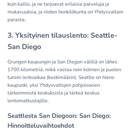
kuin kallio, ja ne tarjoavat erilaisia palveluja ja
mukavuuksia, ja niiden henkilökunta on Yhdysvaltain
parasta.
3. Yksityinen tilauslento: Seattle-
San Diego
Grungen kaupungin ja San Diegon välillä on lähes
1700 kilometriä, mikä vastaa noin kolmen ja puolen
tunnin lentoaikaa (keskimäärin). Seattle on hieno
kaupunki, yksi Yhdysvaltojen pohjoisosien
tärkeimmistä keskuksista ja tärkeä keskus
lentomatkustajille.
Seattlesta San Diegoon: San Diego:
Hinnoitteluvaihtoehdot