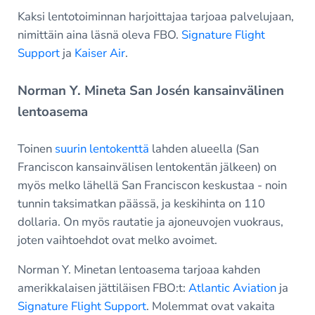
Kaksi lentotoiminnan harjoittajaa tarjoaa palvelujaan,
nimittäin aina läsnä oleva FBO.
Signature Flight
Support
ja
Kaiser Air
.
Norman Y. Mineta San Josén kansainvälinen
lentoasema
Toinen
suurin lentokenttä
lahden alueella (San
Franciscon kansainvälisen lentokentän jälkeen) on
myös melko lähellä San Franciscon keskustaa - noin
tunnin taksimatkan päässä, ja keskihinta on 110
dollaria. On myös rautatie ja ajoneuvojen vuokraus,
joten vaihtoehdot ovat melko avoimet.
Norman Y. Minetan lentoasema tarjoaa kahden
amerikkalaisen jättiläisen FBO:t:
Atlantic Aviation
ja
Signature Flight Support
. Molemmat ovat vakaita