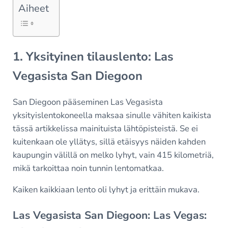
Aiheet
1. Yksityinen tilauslento: Las
Vegasista San Diegoon
San Diegoon pääseminen Las Vegasista
yksityislentokoneella maksaa sinulle vähiten kaikista
tässä artikkelissa mainituista lähtöpisteistä. Se ei
kuitenkaan ole yllätys, sillä etäisyys näiden kahden
kaupungin välillä on melko lyhyt, vain 415 kilometriä,
mikä tarkoittaa noin tunnin lentomatkaa.
Kaiken kaikkiaan lento oli lyhyt ja erittäin mukava.
Las Vegasista San Diegoon: Las Vegas: