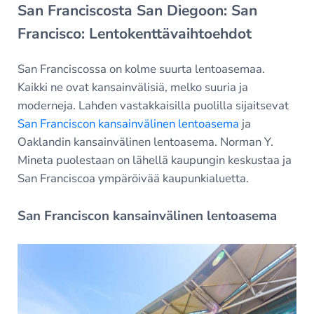
San Franciscosta San Diegoon: San
Francisco: Lentokenttävaihtoehdot
San Franciscossa on kolme suurta lentoasemaa.
Kaikki ne ovat kansainvälisiä, melko suuria ja
moderneja. Lahden vastakkaisilla puolilla sijaitsevat
San Franciscon kansainvälinen lentoasema
ja
Oaklandin kansainvälinen lentoasema. Norman Y.
Mineta puolestaan on lähellä kaupungin keskustaa ja
San Franciscoa ympäröivää kaupunkialuetta.
San Franciscon kansainvälinen lentoasema