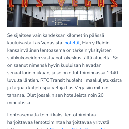
Se sijaitsee vain kahdeksan kilometrin päässä
kuuluisasta Las Vegasista.
hotellit
, Harry Reidin
kansainvälinen lentoasema on tärkein yksityisten
suihkukoneiden vastaanottokeskus tällä alueella. Se
on saanut nimensä hyvin kuuluisan Nevadan
senaattorin mukaan, ja se on ollut toiminnassa 1940-
luvulta lähtien. RTC Transit huolehtii maakuljetuksista
ja tarjoaa kuljetuspalveluja Las Vegasiin milloin
tahansa. Olet jossakin sen hotelleista noin 20
minuutissa.
Lentoasemalla toimii kaksi lentotoimintaa
harjoittavaa lentotoimintaa harjoittavaa yritystä,