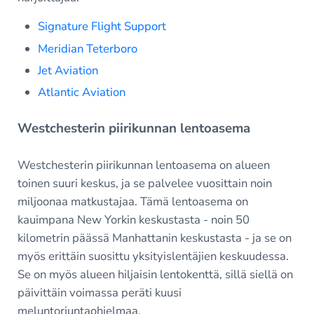
Signature Flight Support
Meridian Teterboro
Jet Aviation
Atlantic Aviation
Westchesterin piirikunnan lentoasema
Westchesterin piirikunnan lentoasema on alueen
toinen suuri keskus, ja se palvelee vuosittain noin
miljoonaa matkustajaa. Tämä lentoasema on
kauimpana New Yorkin keskustasta - noin 50
kilometrin päässä Manhattanin keskustasta - ja se on
myös erittäin suosittu yksityislentäjien keskuudessa.
Se on myös alueen hiljaisin lentokenttä, sillä siellä on
päivittäin voimassa peräti kuusi
meluntorjuntaohjelmaa.